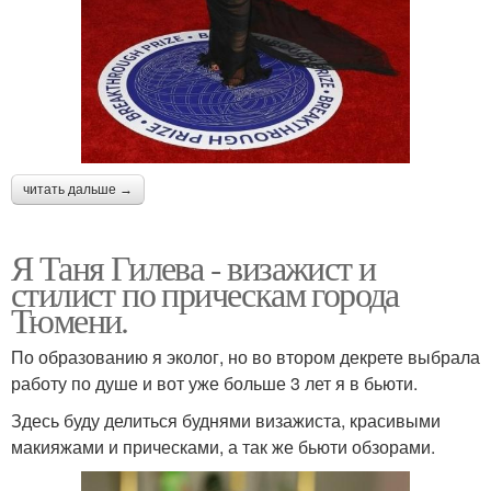
читать дальше →
Я Таня Гилева - визажист и
стилист по прическам города
Тюмени.
По образованию я эколог, но во втором декрете выбрала
работу по душе и вот уже больше 3 лет я в бьюти.
Здесь буду делиться буднями визажиста, красивыми
макияжами и прическами, а так же бьюти обзорами.