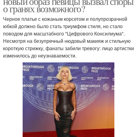
новый образ певицы вызвал споры
о гранях возможного?
Черное платье с кожаным корсетом и полупрозрачной
юбкой должно было стать триумфом стиля, но стало
поводом для масштабного "Цифрового Консилиума".
Несмотря на безупречный нюдовый макияж и стильную
короткую стрижку, фанаты забили тревогу: лицо артистки
изменилось до неузнаваемости.