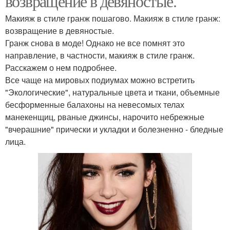
возвращение в девяностые.
Макияж в стиле гранж пошагово. Макияж в стиле гранж:
возвращение в девяностые.
Гранж снова в моде! Однако не все помнят это
направление, в частности, макияж в стиле гранж.
Расскажем о нем подробнее.
Все чаще на мировых подиумах можно встретить
"Экологические", натуральные цвета и ткани, объемные
бесформенные балахоны на невесомых телах
манекенщиц, рваные джинсы, нарочито небрежные
"вчерашние" прически и укладки и болезненно - бледные
лица.