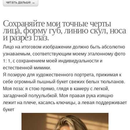
читать дальше →
Сохраняйте мои точные черты
лица, форму губ, линию скул, носа
и разрез глаз.
Лицо на итоговом изображении должно быть абсолютно
узнаваемым, соответствующим моему эталонному фото
1: 1, с сохранением моей индивидуальности и
естественной мимики.
Я позирую для художественного портрета, прижимая к
себе огромный пышный букет свежих белых тюльпанов.
Моя поза: я стою прямо, глядя в камеру с легкой,
загадочной полуулыбкой. Моя правая рука изящно
лежит на плече, касаясь ключицы, а левая поддерживает
букет