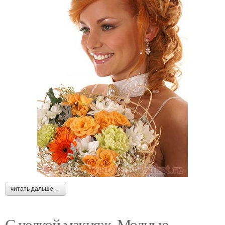
читать дальше →
С челкой макияж. Модные