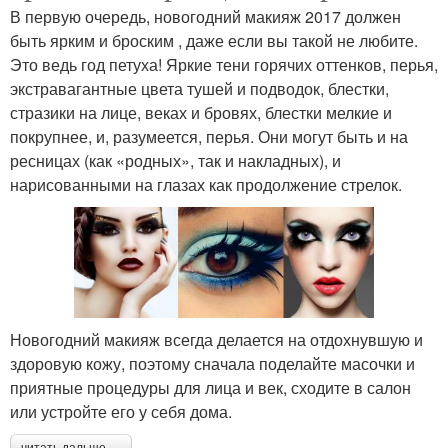
В первую очередь, новогодний макияж 2017 должен
быть ярким и броским , даже если вы такой не любите.
Это ведь год петуха! Яркие тени горячих оттенков, перья,
экстравагантные цвета тушей и подводок, блестки,
стразики на лице, веках и бровях, блестки мелкие и
покрупнее, и, разумеется, перья. Они могут быть и на
ресницах (как «родных», так и накладных), и
нарисованными на глазах как продолжение стрелок.
Новогодний макияж всегда делается на отдохнувшую и
здоровую кожу, поэтому сначала поделайте масочки и
приятные процедуры для лица и век, сходите в салон
или устройте его у себя дома.
читать дальше →