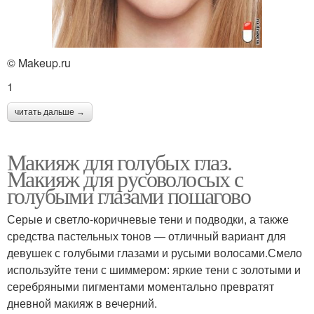
Макияж под каре
© Makeup.ru
1
читать дальше →
Макияж для голубых глаз.
Макияж для русоволосых с
голубыми глазами пошагово
Серые и светло-коричневые тени и подводки, а также
средства пастельных тонов — отличный вариант для
девушек с голубыми глазами и русыми волосами.Смело
используйте тени с шиммером: яркие тени с золотыми и
серебряными пигментами моментально превратят
дневной макияж в вечерний.