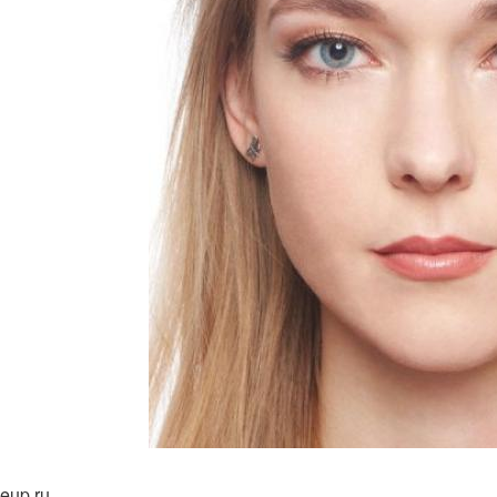
eup.ru