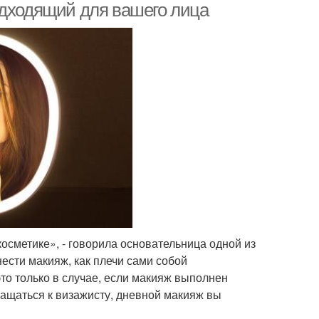
одходящий для вашего лица
сметике», - говорила основательница одной из
нести макияж, как плечи сами собой
то только в случае, если макияж выполнен
ащаться к визажисту, дневной макияж вы