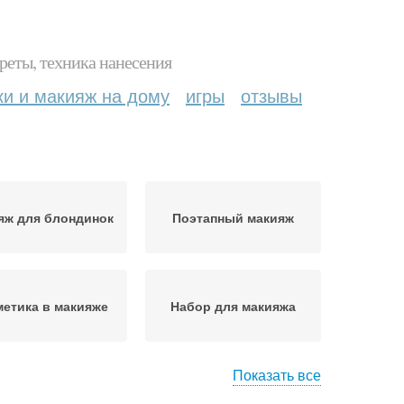
реты, техника нанесения
ки и макияж на дому
игры
отзывы
яж для блондинок
Поэтапный макияж
етика в макияже
Набор для макияжа
Показать все
Яркий макияж