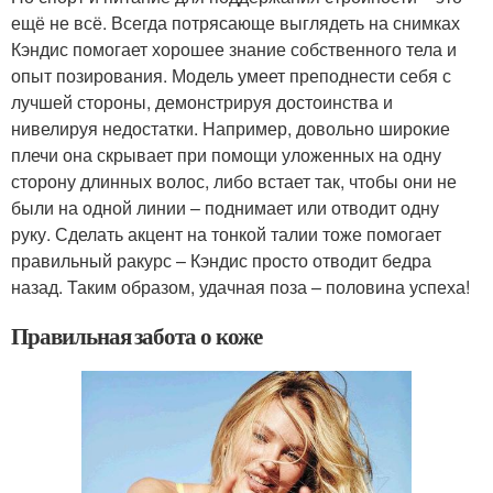
ещё не всё. Всегда потрясающе выглядеть на снимках
Кэндис помогает хорошее знание собственного тела и
опыт позирования. Модель умеет преподнести себя с
лучшей стороны, демонстрируя достоинства и
нивелируя недостатки. Например, довольно широкие
плечи она скрывает при помощи уложенных на одну
сторону длинных волос, либо встает так, чтобы они не
были на одной линии – поднимает или отводит одну
руку. Сделать акцент на тонкой талии тоже помогает
правильный ракурс – Кэндис просто отводит бедра
назад. Таким образом, удачная поза – половина успеха!
Правильная забота о коже