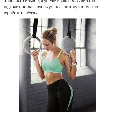
становясь сильнее, я увеличиваю вес. А пилатес
подходит, когда я очень устала, потому что можно
поработать лёжа».