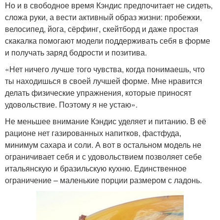
Но и в свободное время Кэндис предпочитает не сидеть,
сложа руки, а вести активный образ жизни: пробежки,
велосипед, йога, сёрфинг, скейтборд и даже простая
скакалка помогают модели поддерживать себя в форме
и получать заряд бодрости и позитива.
«Нет ничего лучше того чувства, когда понимаешь, что
ты находишься в своей лучшей форме. Мне нравится
делать физические упражнения, которые приносят
удовольствие. Поэтому я не устаю».
Не меньшее внимание Кэндис уделяет и питанию. В её
рационе нет газированных напитков, фастфуда,
минимум сахара и соли. А вот в остальном модель не
ограничивает себя и с удовольствием позволяет себе
итальянскую и бразильскую кухню. Единственное
ограничение – маленькие порции размером с ладонь.