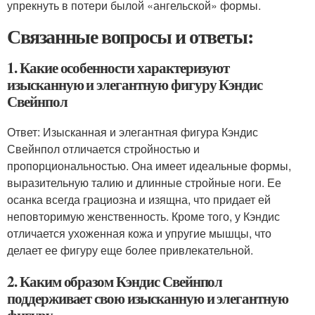
упрекнуть в потери былой «ангельской» формы.
Связанные вопросы и ответы:
1. Какие особенности характеризуют
изысканную и элегантную фигуру Кэндис
Свейнпол
Ответ: Изысканная и элегантная фигура Кэндис
Свейнпол отличается стройностью и
пропорциональностью. Она имеет идеальные формы,
выразительную талию и длинные стройные ноги. Ее
осанка всегда грациозна и изящна, что придает ей
неповторимую женственность. Кроме того, у Кэндис
отличается ухоженная кожа и упругие мышцы, что
делает ее фигуру еще более привлекательной.
2. Каким образом Кэндис Свейнпол
поддерживает свою изысканную и элегантную
фигуру