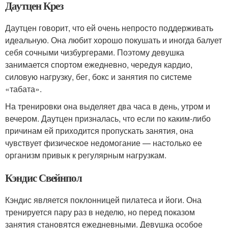
Даутцен Крез
Даутцен говорит, что ей очень непросто поддерживать
идеальную. Она любит хорошо покушать и иногда балует
себя сочными чизбургерами. Поэтому девушка
занимается спортом ежедневно, чередуя кардио,
силовую нагрузку, бег, бокс и занятия по системе
«табата».
На тренировки она выделяет два часа в день, утром и
вечером. Даутцен призналась, что если по каким-либо
причинам ей приходится пропускать занятия, она
чувствует физическое недомогание — настолько ее
организм привык к регулярным нагрузкам.
Кэндис Свейнпол
Кэндис является поклонницей пилатеса и йоги. Она
тренируется пару раз в неделю, но перед показом
занятия становятся ежедневными. Девушка особое