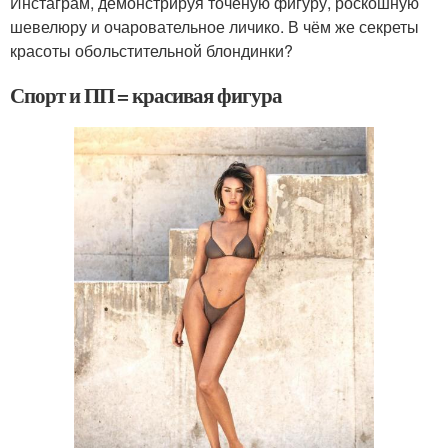
Инстаграм, демонстрируя точёную фигуру, роскошную
шевелюру и очаровательное личико. В чём же секреты
красоты обольстительной блондинки?
Спорт и ПП = красивая фигура