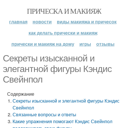
ПРИЧЕСКА И МАКИЯЖ
главная
новости
виды макияжа и причесок
как делать прически и макияж
прически и макияж на дому
игры
отзывы
Секреты изысканной и
элегантной фигуры Кэндис
Свейнпол
Содержание
Секреты изысканной и элегантной фигуры Кэндис
Свейнпол
Связанные вопросы и ответы
Какие упражнения помогают Кэндис Свейнпол