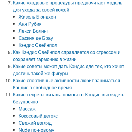
Какие уходовые процедуры предпочитает модель
для ухода за своей кожей
Жизель Бюндхен
Аня Рубик
Лекси Болинг
Саския де Брау
Кэндис Свейнпол
Как Кэндис Свейнпол справляется со стрессом и
сохраняет гармонию в жизни
Какие советы может дать Кэндис для тех, кто хочет
достичь такой же фигуры
Какие спортивные активности любит заниматься
Кэндис в свободное время
Какие секреты визажа помогают Кэндис выглядеть
безупречно
Массаж
Кокосовый детокс
Свежий взгляд
Nude по-новому