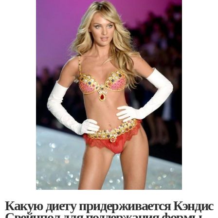
Какую диету придерживается Кэндис
Свейнпол для поддержания формы