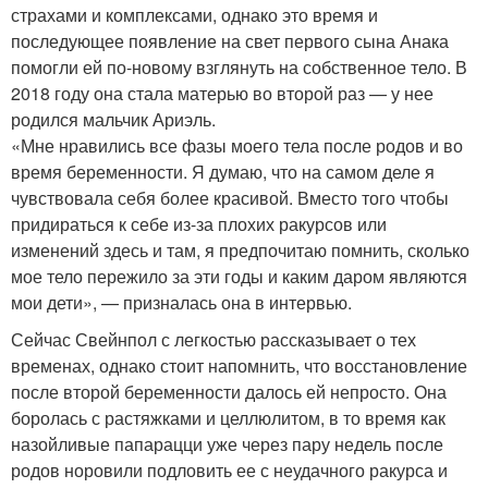
страхами и комплексами, однако это время и
последующее появление на свет первого сына Анака
помогли ей по-новому взглянуть на собственное тело. В
2018 году она стала матерью во второй раз — у нее
родился мальчик Ариэль.
«Мне нравились все фазы моего тела после родов и во
время беременности. Я думаю, что на самом деле я
чувствовала себя более красивой. Вместо того чтобы
придираться к себе из-за плохих ракурсов или
изменений здесь и там, я предпочитаю помнить, сколько
мое тело пережило за эти годы и каким даром являются
мои дети», — призналась она в интервью.
Сейчас Свейнпол с легкостью рассказывает о тех
временах, однако стоит напомнить, что восстановление
после второй беременности далось ей непросто. Она
боролась с растяжками и целлюлитом, в то время как
назойливые папарацци уже через пару недель после
родов норовили подловить ее с неудачного ракурса и