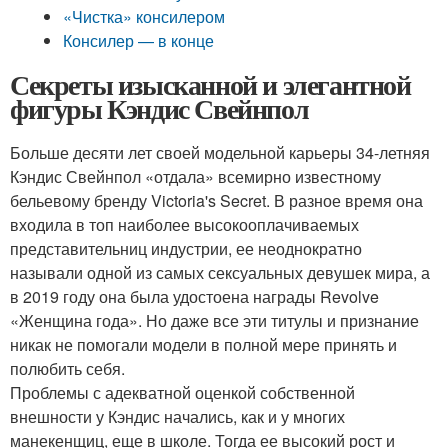
«Чистка» консилером
Консилер — в конце
Секреты изысканной и элегантной
фигуры Кэндис Свейнпол
Больше десяти лет своей модельной карьеры 34-летняя
Кэндис Свейнпол «отдала» всемирно известному
бельевому бренду Victoria's Secret. В разное время она
входила в топ наиболее высокооплачиваемых
представительниц индустрии, ее неоднократно
называли одной из самых сексуальных девушек мира, а
в 2019 году она была удостоена награды Revolve
«Женщина года». Но даже все эти титулы и признание
никак не помогали модели в полной мере принять и
полюбить себя.
Проблемы с адекватной оценкой собственной
внешности у Кэндис начались, как и у многих
манекенщиц, еще в школе. Тогда ее высокий рост и