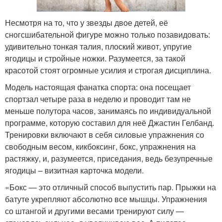
Несмотря на то, что у звезды двое детей, её
сногсшибательной фигуре можно только позавидовать:
удивительно тонкая талия, плоский живот, упругие
ягодицы и стройные ножки. Разумеется, за такой
красотой стоят огромные усилия и строгая дисциплина.
Модель настоящая фанатка спорта: она посещает
спортзал четыре раза в неделю и проводит там не
меньше полутора часов, занимаясь по индивидуальной
программе, которую составил для неё Джастин Гелбанд.
Тренировки включают в себя силовые упражнения со
свободным весом, кикбоксинг, бокс, упражнения на
растяжку, и, разумеется, приседания, ведь безупречные
ягодицы – визитная карточка модели.
«Бокс — это отличный способ выпустить пар. Прыжки на
батуте укрепляют абсолютно все мышцы. Упражнения
со штангой и другими весами тренируют силу —