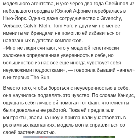
модельного агентства, и уже через два года Свейнпол из
небольшого городка в Южной Африке перебралась в
Нью-Йорк. Однако даже сотрудничество с Givenchy,
Versace, Calvin Klein, Tom Ford и другими не менее
именитыми брендами не помогло ей избавиться от
навязанных в детстве комплексов.
«Многие люди считают, что у моделей генетически
заложена определенная уверенность в себе, но
большинство из нас все еще иногда чувствует себя
неуклюжими подростками», — говорила бывший «ангел»
в интервью The Sun.
Вместо того, чтобы бороться с неуверенностью в себе,
она научилась подавлять это чувство. По словам Кэндис,
ощущать себя лучше ей помогал тот факт, что клиенты
были довольны ее работой. Пока ей предлагали
контракты, звали на шоу и приглашали участвовать в
рекламных кампаниях, модель могла справляться со
своей застенчивостью.