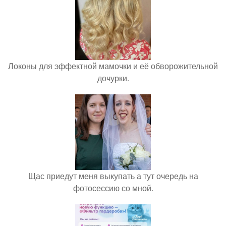
Локоны для эффектной мамочки и её обворожительной
дочурки.
Щас приедут меня выкупать а тут очередь на
фотосессию со мной.