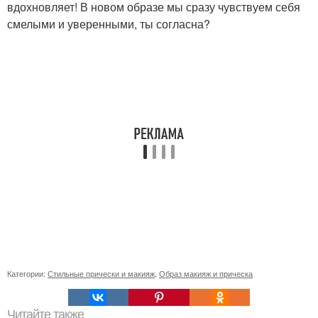
вдохновляет! В новом образе мы сразу чувствуем себя
смелыми и уверенными, ты согласна?
Категории:
Стильные прически и макияж
,
Образ макияж и прическа
Читайте также