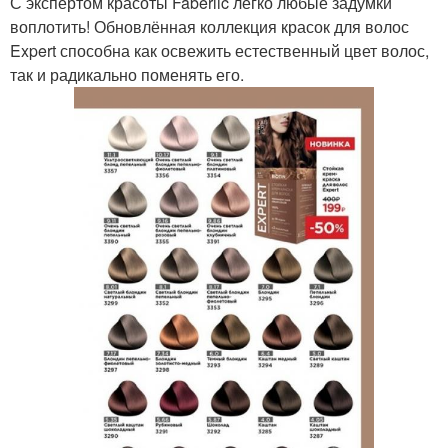
С экспертом красоты Faberlic легко любые задумки
воплотить! Обновлённая коллекция красок для волос
Expert способна как освежить естественный цвет волос,
так и радикально поменять его.