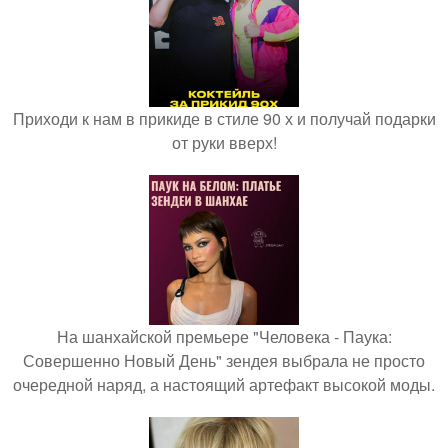
Приходи к нам в прикиде в стиле 90 х и получай подарки
от руки вверх!
На шанхайской премьере "Человека - Паука:
Совершенно Новый День" зендея выбрала не просто
очередной наряд, а настоящий артефакт высокой моды.