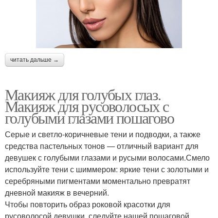
читать дальше →
Макияж для голубых глаз.
Макияж для русоволосых с
голубыми глазами пошагово
Серые и светло-коричневые тени и подводки, а также
средства пастельных тонов — отличный вариант для
девушек с голубыми глазами и русыми волосами.Смело
используйте тени с шиммером: яркие тени с золотыми и
серебряными пигментами моментально превратят
дневной макияж в вечерний.
Чтобы повторить образ роковой красотки для
русоволосой девушки, следуйте нашей пошаговой