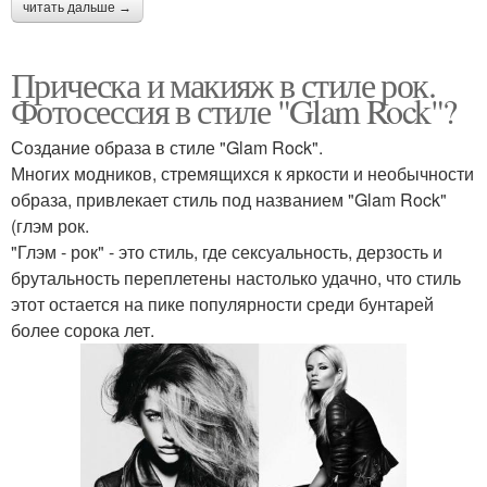
читать дальше →
Прическа и макияж в стиле рок.
Фотосессия в стиле "Glam Rock"?
Создание образа в стиле "Glam Rock".
Многих модников, стремящихся к яркости и необычности
образа, привлекает стиль под названием "Glam Rock"
(глэм рок.
"Глэм - рок" - это стиль, где сексуальность, дерзость и
брутальность переплетены настолько удачно, что стиль
этот остается на пике популярности среди бунтарей
более сорока лет.