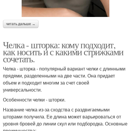
читать дальше →
Челка - шторка: кому подходит,
как носить и с какими стрижками
сочетать.
Челка - шторка - популярный вариант челки с длинными
прядями, разделенными на две части. Она придает
объем и подходит многим за счет своей
универсальности.
Особенности челки - шторки.
Название челка из-за сходства с раздвигаемыми
шторами получила. Ее длина может варьироваться от
уровня бровей до линии скул или подбородка. Основные
преимущества: