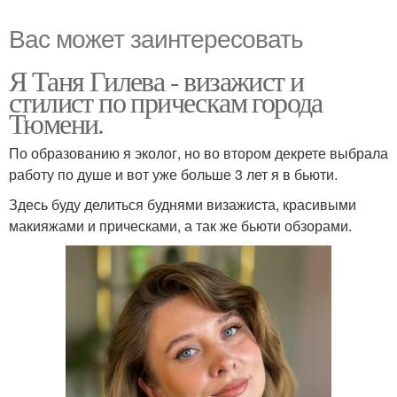
Вас может заинтересовать
Я Таня Гилева - визажист и
стилист по прическам города
Тюмени.
По образованию я эколог, но во втором декрете выбрала
работу по душе и вот уже больше 3 лет я в бьюти.
Здесь буду делиться буднями визажиста, красивыми
макияжами и прическами, а так же бьюти обзорами.