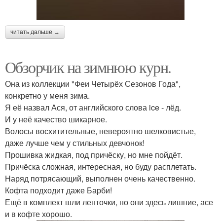
читать дальше →
Обзорчик на зимнюю курн.
Она из коллекции "Феи Четырёх Сезонов Года",
конкретно у меня зима.
Я её назвал Ася, от английского слова ice - лёд.
И у неё качество шикарное.
Волосы восхитительные, невероятно шелковистые,
даже лучше чем у стильных девчонок!
Прошивка жидкая, под причёску, но мне пойдёт.
Причёска сложная, интересная, но буду расплетать.
Наряд потрясающий, выполнен очень качественно.
Кофта подходит даже Барби!
Ещё в комплект шли ленточки, но они здесь лишние, асе
и в кофте хорошо.