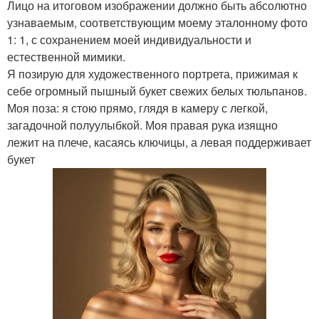
Лицо на итоговом изображении должно быть абсолютно
узнаваемым, соответствующим моему эталонному фото
1: 1, с сохранением моей индивидуальности и
естественной мимики.
Я позирую для художественного портрета, прижимая к
себе огромный пышный букет свежих белых тюльпанов.
Моя поза: я стою прямо, глядя в камеру с легкой,
загадочной полуулыбкой. Моя правая рука изящно
лежит на плече, касаясь ключицы, а левая поддерживает
букет