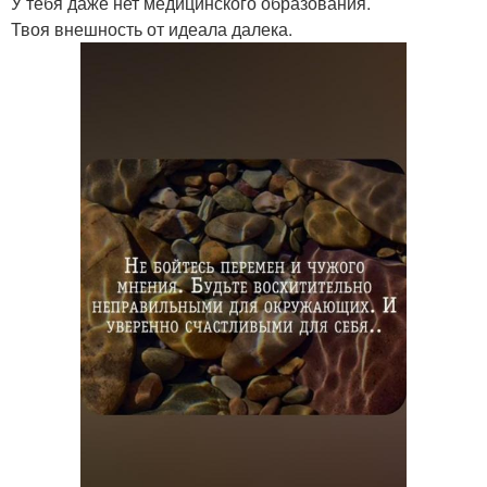
У тебя даже нет медицинского образования.
Твоя внешность от идеала далека.