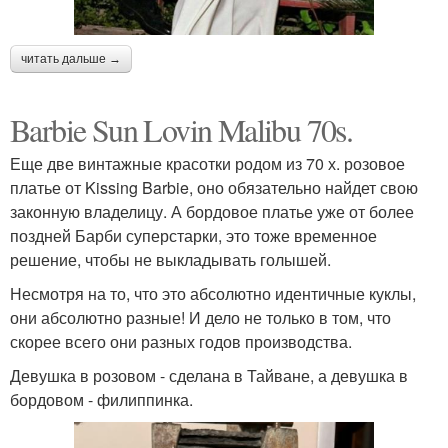
читать дальше →
Barbie Sun Lovin Malibu 70s.
Еще две винтажные красотки родом из 70 х. розовое
платье от Kissing Barbie, оно обязательно найдет свою
законную владелицу. А бордовое платье уже от более
поздней Барби суперстарки, это тоже временное
решение, чтобы не выкладывать голышей.
Несмотря на то, что это абсолютно идентичные куклы,
они абсолютно разные! И дело не только в том, что
скорее всего они разных годов производства.
Девушка в розовом - сделана в Тайване, а девушка в
бордовом - филиппинка.