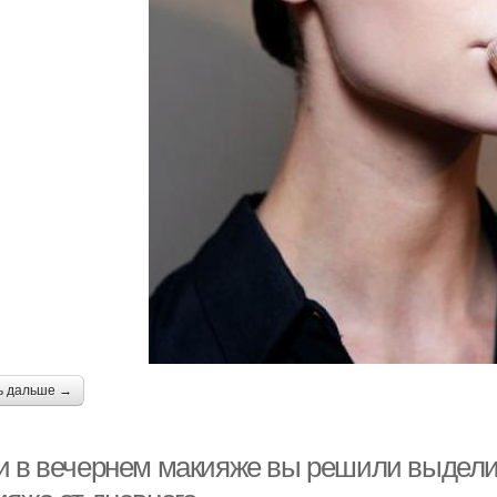
ь дальше →
и в вечернем макияже вы решили выделит