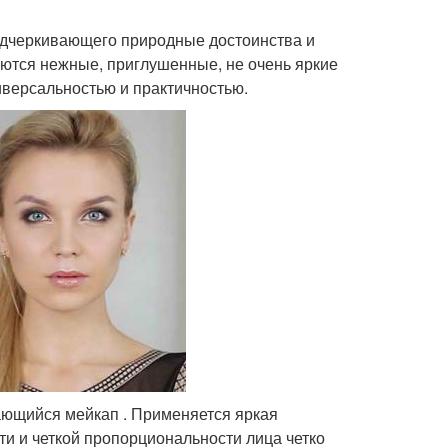
подчеркивающего природные достоинства и
уются нежные, приглушенные, не очень яркие
иверсальностью и практичностью.
ающийся мейкап . Применяется яркая
ти и четкой пропорциональности лица четко