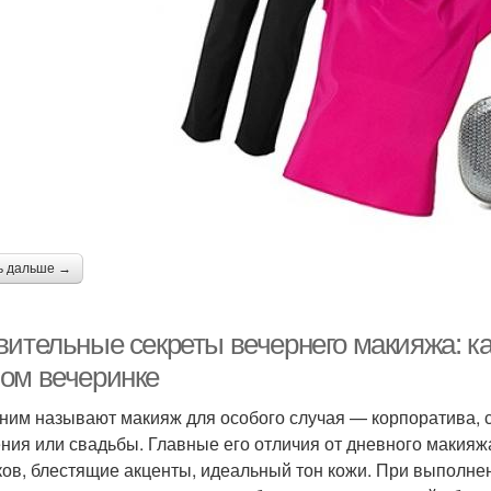
ь дальше →
вительные секреты вечернего макияжа: ка
ом вечеринке
ним называют макияж для особого случая — корпоратива, с
ния или свадьбы. Главные его отличия от дневного макияж
ков, блестящие акценты, идеальный тон кожи. При выполн