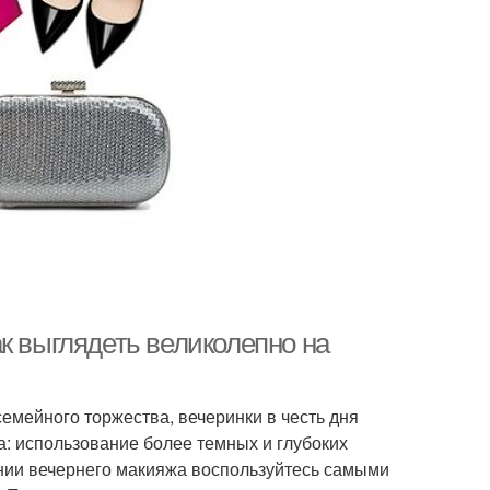
к выглядеть великолепно на
емейного торжества, вечеринки в честь дня
а: использование более темных и глубоких
ении вечернего макияжа воспользуйтесь самыми