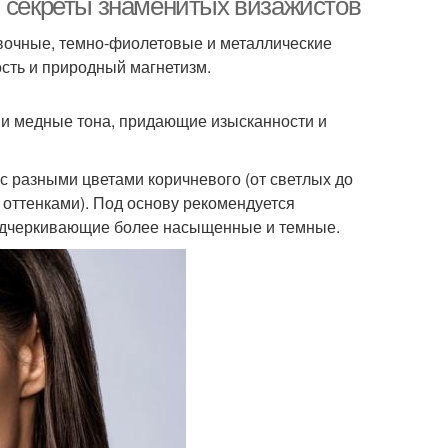
и секреты знаменитых визажистов
вочные, темно-фиолетовые и металлические
сть и природный магнетизм.
 и медные тона, придающие изысканности и
 разными цветами коричневого (от светлых до
 оттенками). Под основу рекомендуется
подчеркивающие более насыщенные и темные.