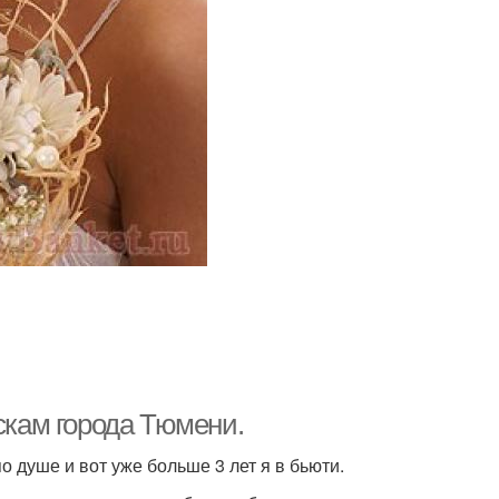
скам города Тюмени.
о душе и вот уже больше 3 лет я в бьюти.