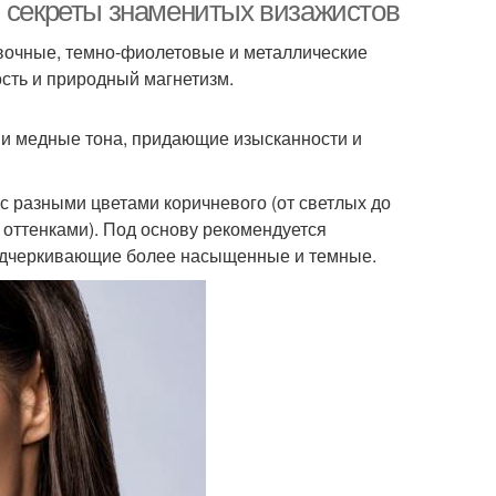
и секреты знаменитых визажистов
вочные, темно-фиолетовые и металлические
сть и природный магнетизм.
кияж для детей
Макияж на новый год
 и медные тона, придающие изысканности и
 разными цветами коричневого (от светлых до
 оттенками). Под основу рекомендуется
подчеркивающие более насыщенные и темные.