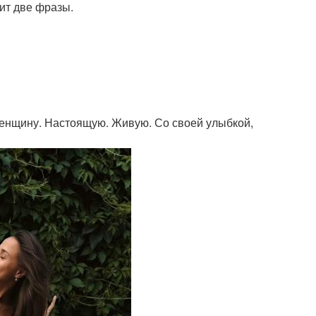
рит две фразы.
женщину. Настоящую. Живую. Со своей улыбкой,