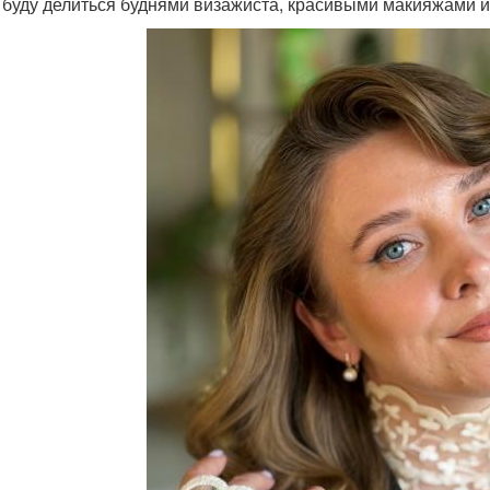
 буду делиться буднями визажиста, красивыми макияжами и 