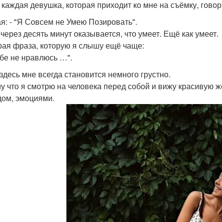
 каждая девушка, которая приходит ко мне на съёмку, гово
я: - "Я Совсем не Умею Позировать".
 через десять минут оказывается, что умеет. Ещё как умеет.
рая фраза, которую я слышу ещё чаще:
себе не нравлюсь …".
 здесь мне всегда становится немного грустно.
у что я смотрю на человека перед собой и вижу красивую 
дом, эмоциями.