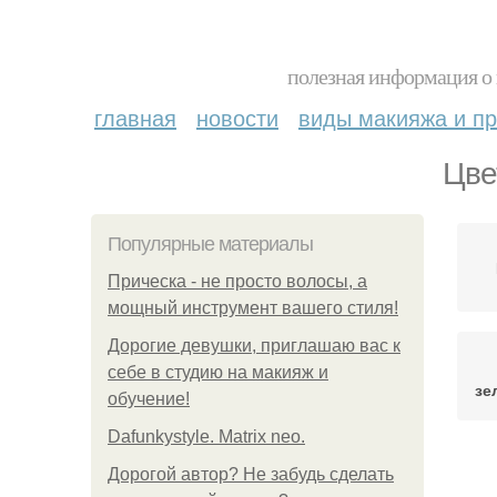
полезная информация о 
главная
новости
виды макияжа и пр
Цве
Популярные материалы
Прическа - не просто волосы, а
мощный инструмент вашего стиля!
Дорогие девушки, приглашаю вас к
себе в студию на макияж и
зе
обучение!
Dafunkystyle. Matrix neo.
Дорогой автор? Не забудь сделать