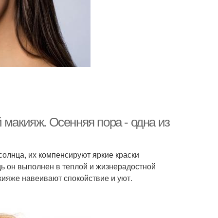
 макияж. Осенняя пора - одна из
солнца, их компенсируют яркие краски
дь он выполнен в теплой и жизнерадостной
акияже навеивают спокойствие и уют.