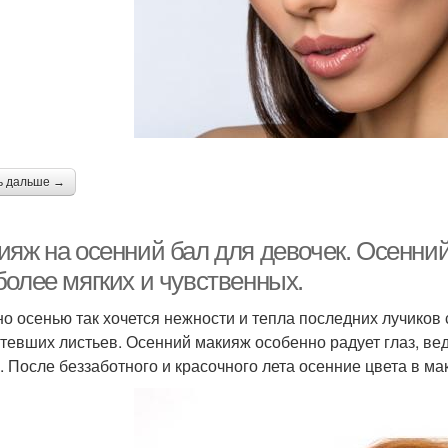
ь дальше →
ияж на осенний бал для девочек. Осенний
более мягких и чувственных.
о осенью так хочется нежности и тепла последних лучиков 
тевших листьев. Осенний макияж особенно радует глаз, ве
. После беззаботного и красочного лета осенние цвета в м