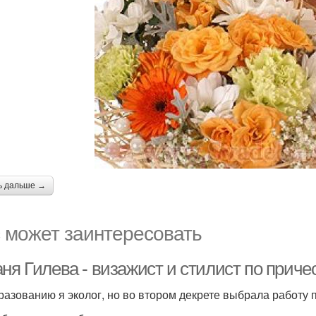
ь дальше →
 может заинтересовать
ня Гилева - визажист и стилист по приче
разованию я эколог, но во втором декрете выбрала работу п