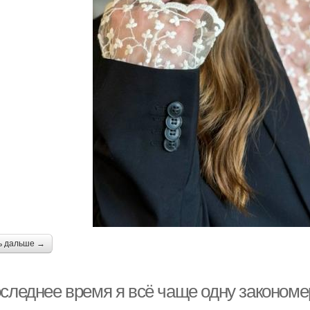
ь дальше →
оследнее время я всё чаще одну закономе