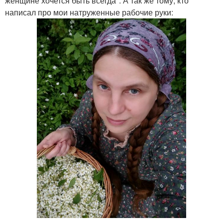
женщине хочется быть всегда". А так же тому, кто
написал про мои натруженные рабочие руки: