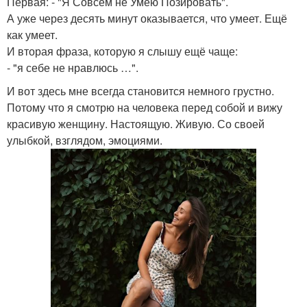
Первая: - "Я Совсем не Умею Позировать".
А уже через десять минут оказывается, что умеет. Ещё
как умеет.
И вторая фраза, которую я слышу ещё чаще:
- "я себе не нравлюсь …".
И вот здесь мне всегда становится немного грустно.
Потому что я смотрю на человека перед собой и вижу
красивую женщину. Настоящую. Живую. Со своей
улыбкой, взглядом, эмоциями.