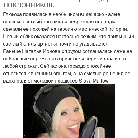
поклонников.
Глюкоза появилась в необычном виде: ярко - алые
волосы, светлый тон лица и небрежная подводка
сделали ее похожей на героиню мистической истории.
Новый облик оказался настолько резким, что привычный
светлый стиль артистки почти не угадывается.
Раньше Наталья Ионова с трудом соглашалась даже на
небольшие перемены в прическе и переживала из-за
любой стрижки. Сейчас она гораздо спокойнее
относится к внешним опытам, а на смелые решения ее
вдохновляет молодой продюсер Slava Marlow.