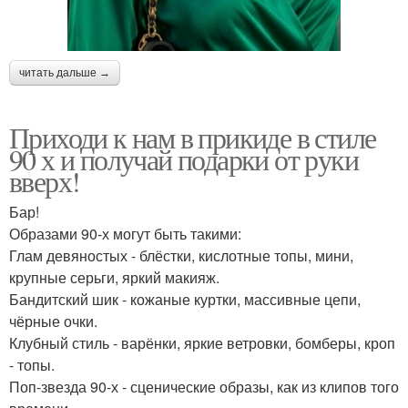
читать дальше →
Приходи к нам в прикиде в стиле
90 х и получай подарки от руки
вверх!
Бар!
Образами 90-х могут быть такими:
Глам девяностых - блёстки, кислотные топы, мини,
крупные серьги, яркий макияж.
Бандитский шик - кожаные куртки, массивные цепи,
чёрные очки.
Клубный стиль - варёнки, яркие ветровки, бомберы, кроп
- топы.
Поп-звезда 90-х - сценические образы, как из клипов того