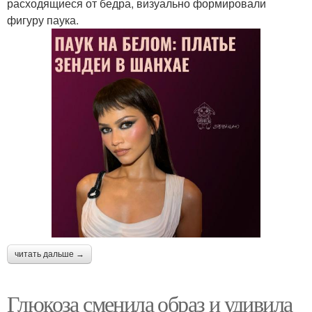
расходящиеся от бедра, визуально формировали
фигуру паука.
читать дальше →
Глюкоза сменила образ и удивила