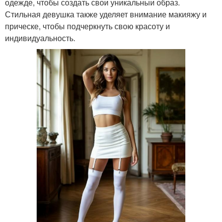
одежде, чтобы создать свои уникальныи образ.
Стильная девушка также уделяет внимание макияжу и
прическе, чтобы подчеркнуть свою красоту и
индивидуальность.