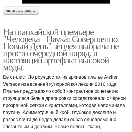
читать дальше →
На шанхайской премьере
"Человека - Паука: Совершенно
Новый День" зендея выбрала не
просто очередной наряд, а
настоящий артефакт высокой
моды.
Её стилист Ло роуч достал из архивов платье Atelier
Versace из весенней кутюрной коллекции 2016 года.
Платье представляло собой контрастное сочетание:
струящиеся белые драпировки соседствовали с чёрной
прозрачной сеткой с кристаллами, которая напоминала
паутину. Асимметричный крой, глубокое декольте и
разрез почти до бедра делали образ одновременно
элегантным и дерзким. Белые полосы ткани,