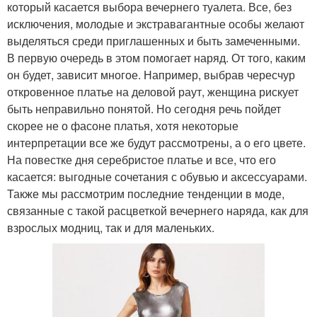
который касается выбора вечернего туалета. Все, без
исключения, молодые и экстравагантные особы желают
выделяться среди приглашенных и быть замеченными.
В первую очередь в этом помогает наряд. От того, каким
он будет, зависит многое. Например, выбрав чересчур
откровенное платье на деловой раут, женщина рискует
быть неправильно понятой. Но сегодня речь пойдет
скорее не о фасоне платья, хотя некоторые
интерпретации все же будут рассмотрены, а о его цвете.
На повестке дня серебристое платье и все, что его
касается: выгодные сочетания с обувью и аксессуарами.
Также мы рассмотрим последние тенденции в моде,
связанные с такой расцветкой вечернего наряда, как для
взрослых модниц, так и для маленьких.