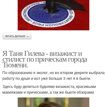
читать дальше →
Я Таня Гилева - визажист и
стилист по прическам города
Тюмени.
По образованию я эколог, но во втором декрете выбрала
работу по душе и вот уже больше 3 лет я в бьюти.
Здесь буду делиться буднями визажиста, красивыми
макияжами и прическами, а так же бьюти обзорами.