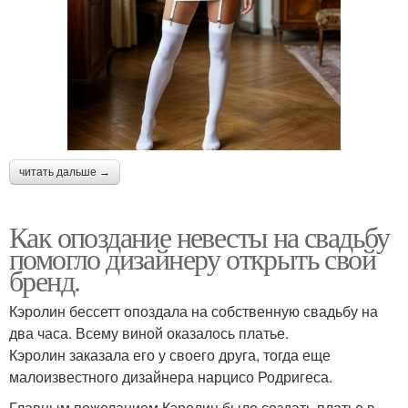
читать дальше →
Как опоздание невесты на свадьбу
помогло дизайнеру открыть свой
бренд.
Кэролин бессетт опоздала на собственную свадьбу на
два часа. Всему виной оказалось платье.
Кэролин заказала его у своего друга, тогда еще
малоизвестного дизайнера нарцисо Родригеса.
Главным пожеланием Кэролин было создать платье в