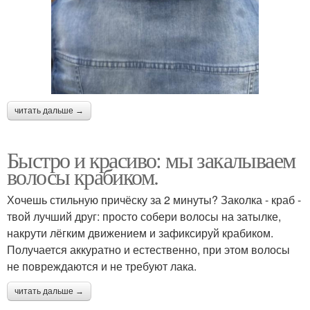
читать дальше →
Быстро и красиво: мы закалываем
волосы крабиком.
Хочешь стильную причёску за 2 минуты? Заколка - краб -
твой лучший друг: просто собери волосы на затылке,
накрути лёгким движением и зафиксируй крабиком.
Получается аккуратно и естественно, при этом волосы
не повреждаются и не требуют лака.
читать дальше →