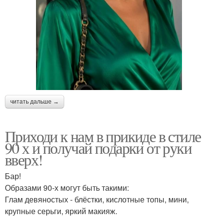
читать дальше →
Приходи к нам в прикиде в стиле
90 х и получай подарки от руки
вверх!
Бар!
Образами 90-х могут быть такими:
Глам девяностых - блёстки, кислотные топы, мини,
крупные серьги, яркий макияж.