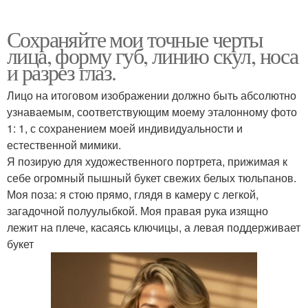
Сохраняйте мои точные черты
лица, форму губ, линию скул, носа
и разрез глаз.
Лицо на итоговом изображении должно быть абсолютно
узнаваемым, соответствующим моему эталонному фото
1: 1, с сохранением моей индивидуальности и
естественной мимики.
Я позирую для художественного портрета, прижимая к
себе огромный пышный букет свежих белых тюльпанов.
Моя поза: я стою прямо, глядя в камеру с легкой,
загадочной полуулыбкой. Моя правая рука изящно
лежит на плече, касаясь ключицы, а левая поддерживает
букет