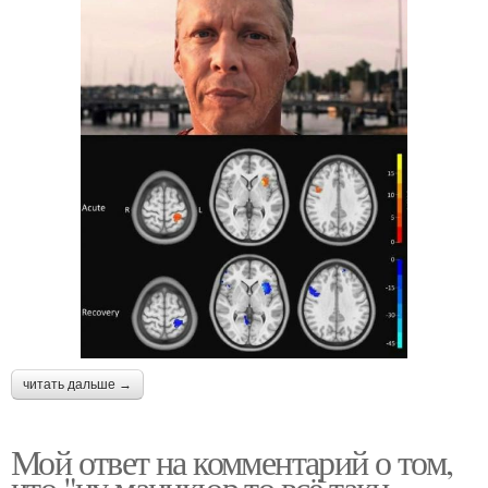
читать дальше →
Мой ответ на комментарий о том,
что "ну маникюр то всё таки