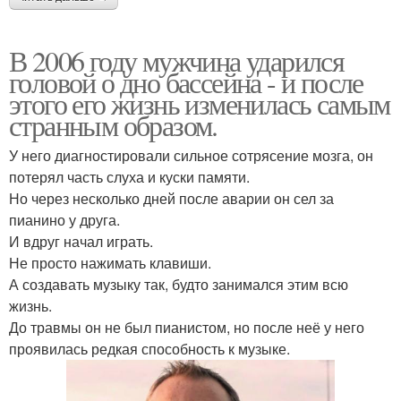
В 2006 году мужчина ударился
головой о дно бассейна - и после
этого его жизнь изменилась самым
странным образом.
У него диагностировали сильное сотрясение мозга, он
потерял часть слуха и куски памяти.
Но через несколько дней после аварии он сел за
пианино у друга.
И вдруг начал играть.
Не просто нажимать клавиши.
А создавать музыку так, будто занимался этим всю
жизнь.
До травмы он не был пианистом, но после неё у него
проявилась редкая способность к музыке.