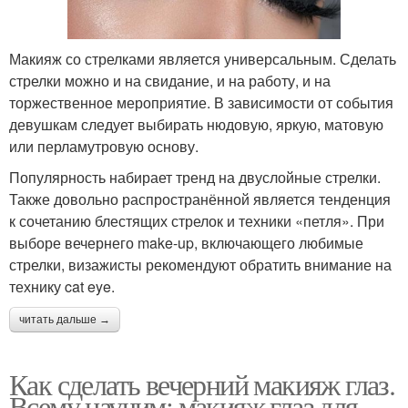
Макияж со стрелками является универсальным. Сделать
стрелки можно и на свидание, и на работу, и на
торжественное мероприятие. В зависимости от события
девушкам следует выбирать нюдовую, яркую, матовую
или перламутровую основу.
Популярность набирает тренд на двуслойные стрелки.
Также довольно распространённой является тенденция
к сочетанию блестящих стрелок и техники «петля». При
выборе вечернего make-up, включающего любимые
стрелки, визажисты рекомендуют обратить внимание на
технику cat eye.
читать дальше →
Как сделать вечерний макияж глаз.
Всему научим: макияж глаз для