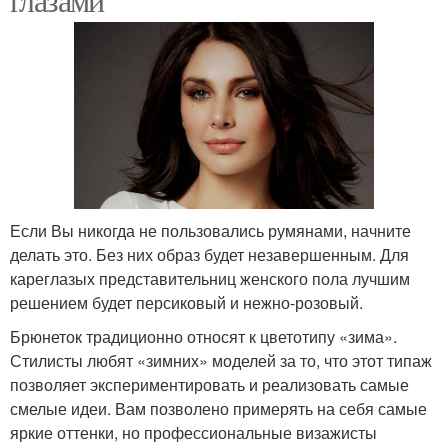
Если Вы никогда не пользовались румянами, начните
делать это. Без них образ будет незавершенным. Для
кареглазых представительниц женского пола лучшим
решением будет персиковый и нежно-розовый.
Брюнеток традиционно относят к цветотипу «зима».
Стилисты любят «зимних» моделей за то, что этот типаж
позволяет экспериментировать и реализовать самые
смелые идеи. Вам позволено примерять на себя самые
яркие оттенки, но профессиональные визажисты