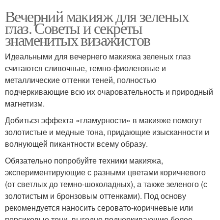
Вечерний макияж для зеленых
глаз. Советы и секреты
знаменитых визажистов
Идеальными для вечернего макияжа зеленых глаз
считаются сливочные, темно-фиолетовые и
металлические оттенки теней, полностью
подчеркивающие всю их очаровательность и природный
магнетизм.
Добиться эффекта «гламурности» в макияже помогут
золотистые и медные тона, придающие изысканности и
волнующей пикантности всему образу.
Обязательно попробуйте техники макияжа,
экспериментирующие с разными цветами коричневого
(от светлых до темно-шоколадных), а также зеленого (с
золотистым и бронзовым оттенками). Под основу
рекомендуется наносить серовато-коричневые или
персиковые тени, выгодно подчеркивающие более