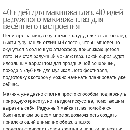
40 идей для макияжа глаз. 40 идей
радужного макияжа глаз для
весеннего настроения
Несмотря на минусовую температуру, слякоть и гололед,
бьюти-гуру нашли отличный способ, чтобы мгновенно
окунуться в солнечную атмосферу приближающегося
лета. Им стал радужный макияж глаз. Такой образ будет
идеальным вариантом для праздничной вечеринки,
похода в клуб или для музыкального фестиваля,
подготовку к которому можно начинать планировать уже
сейчас.
Макияж уже давно стал не просто способом подчеркнуть
природную красоту, но и видом искусства, помогающим
выразить себя. Радужный мейкап глаз полюбился
бьютиголикам во всем мире за возможность создать
привлекающий внимание образ, а также
продемонстрировать свои креатив и навыки нанесения