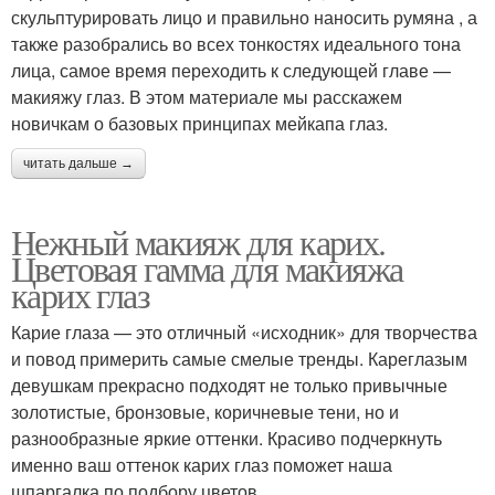
скульптурировать лицо и правильно наносить румяна , а
также разобрались во всех тонкостях идеального тона
лица, самое время переходить к следующей главе —
макияжу глаз. В этом материале мы расскажем
новичкам о базовых принципах мейкапа глаз.
читать дальше →
Нежный макияж для карих.
Цветовая гамма для макияжа
карих глаз
Карие глаза — это отличный «исходник» для творчества
и повод примерить самые смелые тренды. Кареглазым
девушкам прекрасно подходят не только привычные
золотистые, бронзовые, коричневые тени, но и
разнообразные яркие оттенки. Красиво подчеркнуть
именно ваш оттенок карих глаз поможет наша
шпаргалка по подбору цветов.