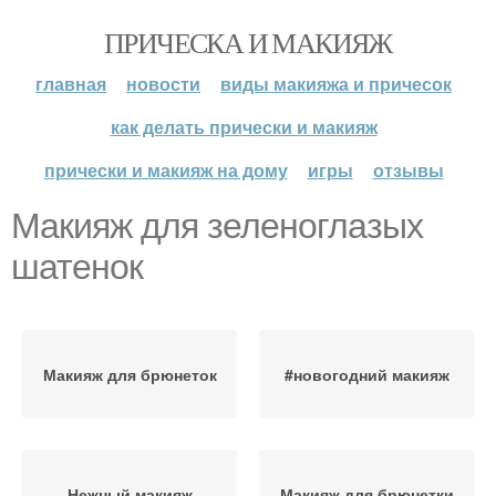
ПРИЧЕСКА И МАКИЯЖ
главная
новости
виды макияжа и причесок
как делать прически и макияж
прически и макияж на дому
игры
отзывы
Макияж для зеленоглазых
шатенок
Макияж для брюнеток
#новогодний макияж
Нежный макияж
Макияж для брюнетки