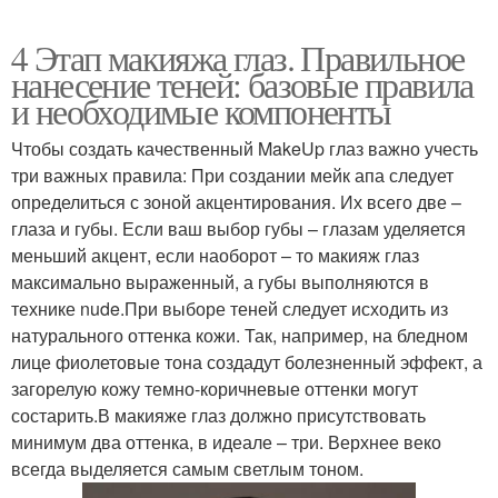
4 Этап макияжа глаз. Правильное
нанесение теней: базовые правила
и необходимые компоненты
Чтобы создать качественный MakeUp глаз важно учесть
три важных правила: При создании мейк апа следует
определиться с зоной акцентирования. Их всего две –
глаза и губы. Если ваш выбор губы – глазам уделяется
меньший акцент, если наоборот – то макияж глаз
максимально выраженный, а губы выполняются в
технике nude.При выборе теней следует исходить из
натурального оттенка кожи. Так, например, на бледном
лице фиолетовые тона создадут болезненный эффект, а
загорелую кожу темно-коричневые оттенки могут
состарить.В макияже глаз должно присутствовать
минимум два оттенка, в идеале – три. Верхнее веко
всегда выделяется самым светлым тоном.