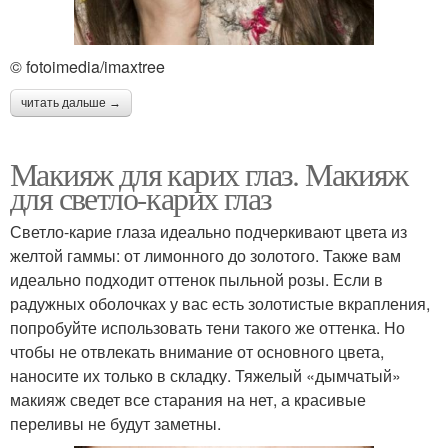
© fotoimedia/imaxtree
читать дальше →
Макияж для карих глаз. Макияж
для светло-карих глаз
Светло-карие глаза идеально подчеркивают цвета из
желтой гаммы: от лимонного до золотого. Также вам
идеально подходит оттенок пыльной розы. Если в
радужных оболочках у вас есть золотистые вкрапления,
попробуйте использовать тени такого же оттенка. Но
чтобы не отвлекать внимание от основного цвета,
наносите их только в складку. Тяжелый «дымчатый»
макияж сведет все старания на нет, а красивые
переливы не будут заметны.