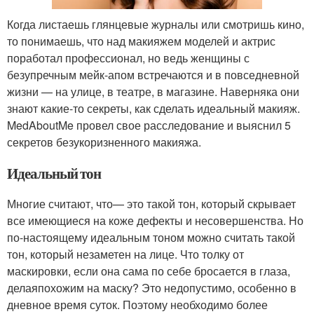
Когда листаешь глянцевые журналы или смотришь кино,
то понимаешь, что над макияжем моделей и актрис
поработал профессионал, но ведь женщины с
безупречным мейк-апом встречаются и в повседневной
жизни — на улице, в театре, в магазине. Наверняка они
знают какие-то секреты, как сделать идеальный макияж.
MedAboutMe провел свое расследование и выяснил 5
секретов безукоризненного макияжа.
Идеальный тон
Многие считают, что— это такой тон, который скрывает
все имеющиеся на коже дефекты и несовершенства. Но
по-настоящему идеальным тоном можно считать такой
тон, который незаметен на лице. Что толку от
маскировки, если она сама по себе бросается в глаза,
делаяпохожим на маску? Это недопустимо, особенно в
дневное время суток. Поэтому необходимо более