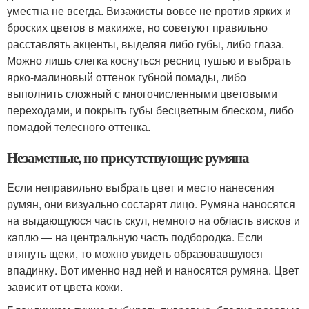
уместна не всегда. Визажисты вовсе не против ярких и
броских цветов в макияже, но советуют правильно
расставлять акценты, выделяя либо губы, либо глаза.
Можно лишь слегка коснуться ресниц тушью и выбрать
ярко-малиновый оттенок губной помады, либо
выполнить сложный с многочисленными цветовыми
переходами, и покрыть губы бесцветным блеском, либо
помадой телесного оттенка.
Незаметные, но присутствующие румяна
Если неправильно выбрать цвет и место нанесения
румян, они визуально состарят лицо. Румяна наносятся
на выдающуюся часть скул, немного на область висков и
каплю — на центральную часть подбородка. Если
втянуть щеки, то можно увидеть образовавшуюся
впадинку. Вот именно над ней и наносятся румяна. Цвет
зависит от цвета кожи.