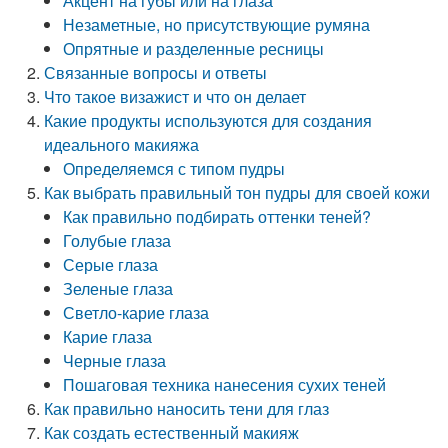
Акцент на губы или на глаза
Незаметные, но присутствующие румяна
Опрятные и разделенные ресницы
Связанные вопросы и ответы
Что такое визажист и что он делает
Какие продукты используются для создания
идеального макияжа
Определяемся с типом пудры
Как выбрать правильный тон пудры для своей кожи
Как правильно подбирать оттенки теней?
Голубые глаза
Серые глаза
Зеленые глаза
Светло-карие глаза
Карие глаза
Черные глаза
Пошаговая техника нанесения сухих теней
Как правильно наносить тени для глаз
Как создать естественный макияж