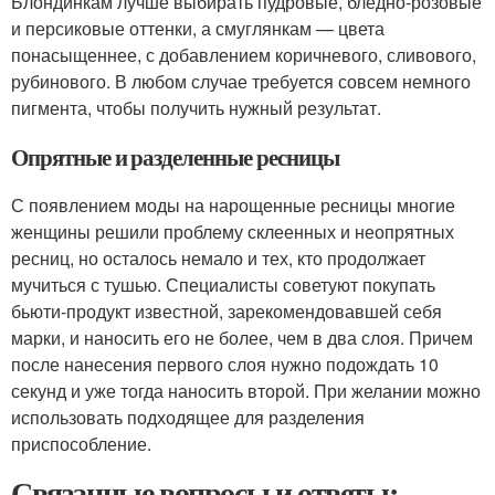
Блондинкам лучше выбирать пудровые, бледно-розовые
и персиковые оттенки, а смуглянкам — цвета
понасыщеннее, с добавлением коричневого, сливового,
рубинового. В любом случае требуется совсем немного
пигмента, чтобы получить нужный результат.
Опрятные и разделенные ресницы
С появлением моды на нарощенные ресницы многие
женщины решили проблему склеенных и неопрятных
ресниц, но осталось немало и тех, кто продолжает
мучиться с тушью. Специалисты советуют покупать
бьюти-продукт известной, зарекомендовавшей себя
марки, и наносить его не более, чем в два слоя. Причем
после нанесения первого слоя нужно подождать 10
секунд и уже тогда наносить второй. При желании можно
использовать подходящее для разделения
приспособление.
Связанные вопросы и ответы: