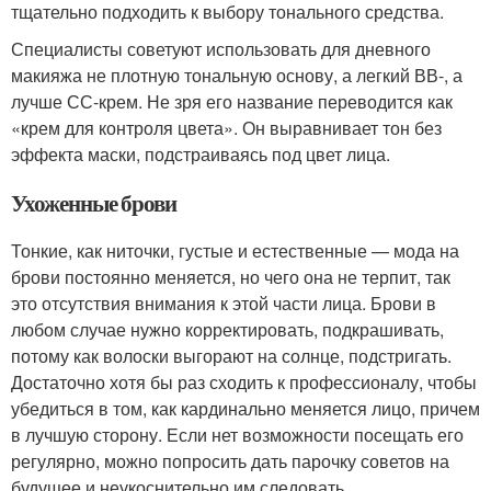
тщательно подходить к выбору тонального средства.
Специалисты советуют использовать для дневного
макияжа не плотную тональную основу, а легкий ВВ-, а
лучше СС-крем. Не зря его название переводится как
«крем для контроля цвета». Он выравнивает тон без
эффекта маски, подстраиваясь под цвет лица.
Ухоженные брови
Тонкие, как ниточки, густые и естественные — мода на
брови постоянно меняется, но чего она не терпит, так
это отсутствия внимания к этой части лица. Брови в
любом случае нужно корректировать, подкрашивать,
потому как волоски выгорают на солнце, подстригать.
Достаточно хотя бы раз сходить к профессионалу, чтобы
убедиться в том, как кардинально меняется лицо, причем
в лучшую сторону. Если нет возможности посещать его
регулярно, можно попросить дать парочку советов на
будущее и неукоснительно им следовать.