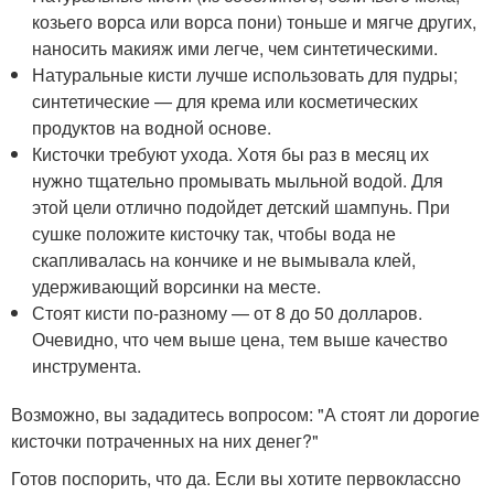
козьего ворса или ворса пони) тоньше и мягче других,
наносить макияж ими легче, чем синтетическими.
Натуральные кисти лучше использовать для пудры;
синтетические — для крема или косметических
продуктов на водной основе.
Кисточки требуют ухода. Хотя бы раз в месяц их
нужно тщательно промывать мыльной водой. Для
этой цели отлично подойдет детский шампунь. При
сушке положите кисточку так, чтобы вода не
скапливалась на кончике и не вымывала клей,
удерживающий ворсинки на месте.
Стоят кисти по-разному — от 8 до 50 долларов.
Очевидно, что чем выше цена, тем выше качество
инструмента.
Возможно, вы зададитесь вопросом: "А стоят ли дорогие
кисточки потраченных на них денег?"
Готов поспорить, что да. Если вы хотите первоклассно