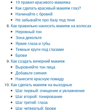
10 правил красивого макияжа
Как сделать красивый макияж глаз?
Начинайте с бровей
Не забывайте про базу под тени
Как правильно наносить макияж на волосах
Неровный тон
Зона декольте
Яркие глаза и губы
Темные круги под глазами
Брови
Как создать вечерний макияж
Выровняйте тон лица
Добавьте сияния
Нанесите красную помаду
Как сделать макияж на выходные
Шаг первый: очищение и увлажнение
Шаг второй: тонирование
Шаг третий: глаза
Шаг четвертый: брови