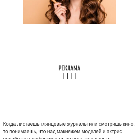
Когда листаешь глянцевые журналы или смотришь кино,
то понимаешь, что над макияжем моделей и актрис
поработал профессионал, но ведь женщины с