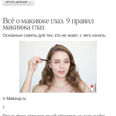
читать дальше →
Всё о макияже глаз. 9 правил
макияжа глаз
Основные советы для тех, кто не знает, с чего начать.
© Makeup.ru
1
При выборе оттенков теней обязательно учитывайте