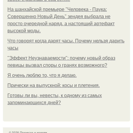
На шанхайской премьере "Человека - Паука:
Совершенно Новый День" зендея выбрала не
просто очередной наряд, а настоящий артефакт
высокой моды.
Что говорят когда дарят часы. Почему нельзя дарить
часы
"Эффект Неузнаваемости": почему новый образ
певицы вызвал споры о гранях возможного?
Я очень люблю то, что я делаю.
Прически на выпускной: косы и плетения.
Готовы ли вы, невесты, к одному из самых
запоминающихся дней?
© 2026 Прическа и макияж