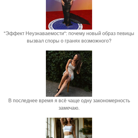
"Эффект Неузнаваемости": почему новый образ певицы
вызвал споры о гранях возможного?
В последнее время я всё чаще одну закономерность
замечаю.