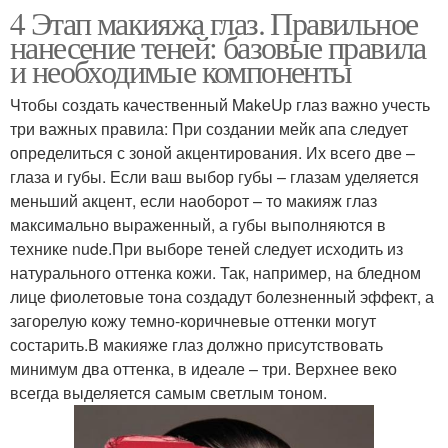
4 Этап макияжа глаз. Правильное
нанесение теней: базовые правила
и необходимые компоненты
Чтобы создать качественный MakeUp глаз важно учесть
три важных правила: При создании мейк апа следует
определиться с зоной акцентирования. Их всего две –
глаза и губы. Если ваш выбор губы – глазам уделяется
меньший акцент, если наоборот – то макияж глаз
максимально выраженный, а губы выполняются в
технике nude.При выборе теней следует исходить из
натурального оттенка кожи. Так, например, на бледном
лице фиолетовые тона создадут болезненный эффект, а
загорелую кожу темно-коричневые оттенки могут
состарить.В макияже глаз должно присутствовать
минимум два оттенка, в идеале – три. Верхнее веко
всегда выделяется самым светлым тоном.