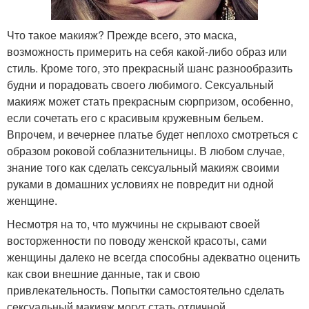
Что такое макияж? Прежде всего, это маска,
возможность примерить на себя какой-либо образ или
стиль. Кроме того, это прекрасный шанс разнообразить
будни и порадовать своего любимого. Сексуальный
макияж может стать прекрасным сюрпризом, особенно,
если сочетать его с красивым кружевным бельем.
Впрочем, и вечернее платье будет неплохо смотреться с
образом роковой соблазнительницы. В любом случае,
знание того как сделать сексуальный макияж своими
руками в домашних условиях не повредит ни одной
женщине.
Несмотря на то, что мужчины не скрывают своей
восторженности по поводу женской красоты, сами
женщины далеко не всегда способны адекватно оценить
как свои внешние данные, так и свою
привлекательность. Попытки самостоятельно сделать
сексуальный макияж могут стать отличной