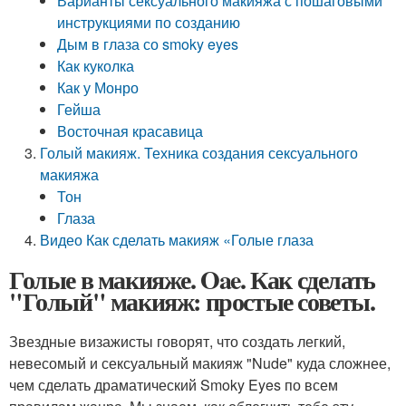
Варианты сексуального макияжа с пошаговыми
инструкциями по созданию
Дым в глаза со smoky eyes
Как куколка
Как у Монро
Гейша
Восточная красавица
Голый макияж. Техника создания сексуального
макияжа
Тон
Глаза
Видео Как сделать макияж «Голые глаза
Голые в макияже. Oae. Как сделать
"Голый" макияж: простые советы.
Звездные визажисты говорят, что создать легкий,
невесомый и сексуальный макияж "Nude" куда сложнее,
чем сделать драматический Smoky Eyes по всем