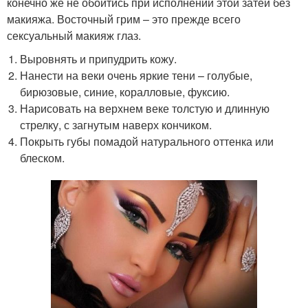
конечно же не обойтись при исполнении этой затеи без
макияжа. Восточный грим – это прежде всего
сексуальный макияж глаз.
Выровнять и припудрить кожу.
Нанести на веки очень яркие тени – голубые,
бирюзовые, синие, коралловые, фуксию.
Нарисовать на верхнем веке толстую и длинную
стрелку, с загнутым наверх кончиком.
Покрыть губы помадой натурального оттенка или
блеском.