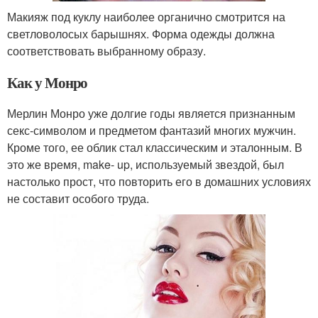
Макияж под куклу наиболее органично смотрится на
светловолосых барышнях. Форма одежды должна
соответствовать выбранному образу.
Как у Монро
Мерлин Монро уже долгие годы является признанным
секс-символом и предметом фантазий многих мужчин.
Кроме того, ее облик стал классическим и эталонным. В
это же время, make- up, используемый звездой, был
настолько прост, что повторить его в домашних условиях
не составит особого труда.