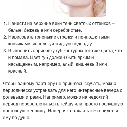
Нанести на верхние веки тени светлых оттенков –
белые, бежевые или серебристые.
Нарисовать тоненькие стрелки и приподнятыми
кончиками, используя жидкую подводку.
Выполнить обрисовку губ контуром того же цвета, что
и помада. Цвет губ должен быть ярким и
насыщенным, например, алый, вишневый или
красный.
Чтобы вашему партнеру не пришлось скучать, можно
периодически устраивать для него интересные вечера с
ролевыми играми. Например, можно на недолгий
период перевоплотиться в гейшу или просто послушную
восточную женщину. Наверняка, такая затея придется
ему по душе.