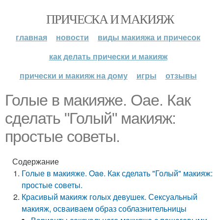
ПРИЧЕСКА И МАКИЯЖ
главная
новости
виды макияжа и причесок
как делать прически и макияж
прически и макияж на дому
игры
отзывы
Голые в макияже. Oae. Как
сделать "Голый" макияж:
простые советы.
Содержание
Голые в макияже. Oae. Как сделать "Голый" макияж:
простые советы.
Красивый макияж голых девушек. Сексуальный
макияж, осваиваем образ соблазнительницы