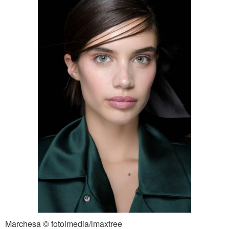
Marchesa © fotoimedia/imaxtree