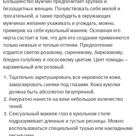
Большинство мужчин предпочитает хрупких и
беззащитных женщин. Почувствовать себя милой и
трогательной, а также пробудить в окружающих
мужчинах желание ухаживать и угождать, можно,
примерив на себя кукольный макияж. Основная его
черта состоит в том, что для его создания применяются
только нежные и теплые оттенки. Предпочтение
отдается светло-розовому, сиреневому, бирюзовому,
бледно-голубому и лососевому цветам. Цвет помады –
карамельный или розовый.
Тщательно заретушировать все неровности кожи,
замаскировать синяки под глазами. Кожа куколки
должна быть абсолютно безупречной.
Аккуратно нанести на веки небольшое количество
теней.
Сексуальный макияж глаз в кукольном стиле
подразумевает длинные и густые ресницы. Можно
воспользоваться специальной тушью или накладными
ресницами.