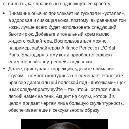
если знать, как правильно подчеркнуть ее красоту.
Внимание обычно привлекает не тусклая и «усталая»,
а здоровая и сияющая кожа, поэтому, выравнивая тон
кожи, лучше всего будет использовать следующий
бьюти-трюк. Добавьте в тональный крем каплю
жидкого хайлайтера. Воспользоваться можно,
например, хайлайтером Alliance Perfect от L'Oréal
Paris. Благодаря этому кожа приобретет эффект
естественной «внутренней» подсветки.
Далее, приступая к коррекции, уделите внимание
скулам – немного контуринга не помешает. Нанесите
бронзер диагональной полоской под «яблочками» щек
и как следует растушуйте – так, чтобы остался лишь
легкий намек на тень. Акцент на скулы, который в
целом придает чертам лица большую скульптурность,
обеспечивает еще и сексуальность образу.