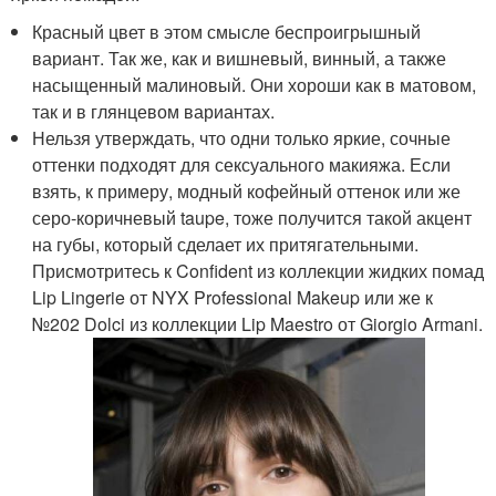
Красный цвет в этом смысле беспроигрышный
вариант. Так же, как и вишневый, винный, а также
насыщенный малиновый. Они хороши как в матовом,
так и в глянцевом вариантах.
Нельзя утверждать, что одни только яркие, сочные
оттенки подходят для сексуального макияжа. Если
взять, к примеру, модный кофейный оттенок или же
серо-коричневый taupe, тоже получится такой акцент
на губы, который сделает их притягательными.
Присмотритесь к Confident из коллекции жидких помад
Lip Lingerie от NYX Professional Makeup или же к
№202 Dolci из коллекции Lip Maestro от Giorgio Armani.