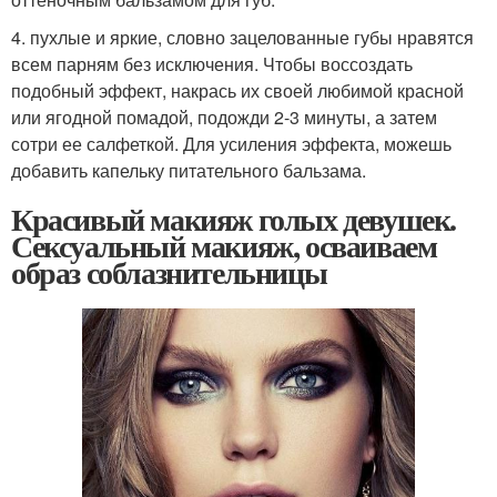
4. пухлые и яркие, словно зацелованные губы нравятся
всем парням без исключения. Чтобы воссоздать
подобный эффект, накрась их своей любимой красной
или ягодной помадой, подожди 2-3 минуты, а затем
сотри ее салфеткой. Для усиления эффекта, можешь
добавить капельку питательного бальзама.
Красивый макияж голых девушек.
Сексуальный макияж, осваиваем
образ соблазнительницы