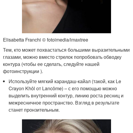
Elisabetta Franchi © fotoimedia/imaxtree
Тем, кто может похвастаться большими выразительными
глазами, можно вместо стрелок попробовать обводку
контура (чтобы ее сделать, следуйте нашей
фотоинструкции ).
Используйте мягкий карандаш-кайал (такой, как Le
Crayon Khôl от Lancôme) – с его помощью можно
выделить внутренний контур, линию роста ресниц и
межресничное пространство. Взгляд в результате
станет пронзительным.