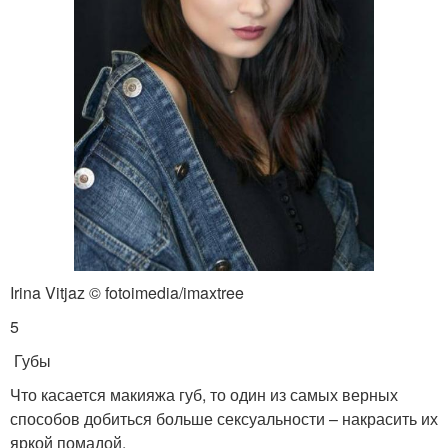
Irina Vitjaz © fotoimedia/imaxtree
5
Губы
Что касается макияжа губ, то один из самых верных
способов добиться больше сексуальности – накрасить их
яркой помадой.