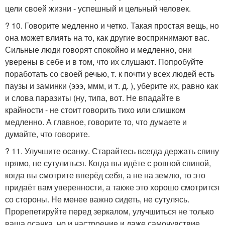
цели своей жизни - успешный и цельный человек.
? 10. Говорите медленно и четко. Такая простая вещь, но
она может влиять на то, как другие воспринимают вас.
Сильные люди говорят спокойно и медленно, они
уверены в себе и в том, что их слушают. Попробуйте
поработать со своей речью, т. к почти у всех людей есть
паузы и заминки (эээ, ммм, и т. д. ), уберите их, равно как
и слова паразиты (ну, типа, вот. Не впадайте в
крайности - не стоит говорить тихо или слишком
медленно. А главное, говорите то, что думаете и
думайте, что говорите.
? 11. Улучшите осанку. Старайтесь всегда держать спину
прямо, не сутулиться. Когда вы идёте с ровной спиной,
когда вы смотрите вперёд себя, а не на землю, то это
придаёт вам уверенности, а также это хорошо смотрится
со стороны. Не менее важно сидеть, не сутулясь.
Прорепетируйте перед зеркалом, улучшиться не только
ваша осанка, но и настроение и даже самочувствие.