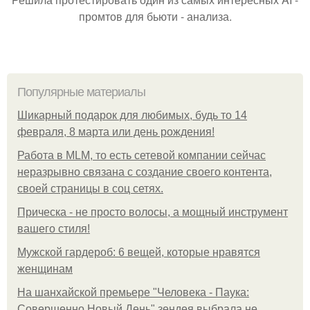
промтов для бьюти - анализа.
Популярные материалы
Шикарный подарок для любимых, будь то 14
февраля, 8 марта или день рождения!
Работа в MLM, то есть сетевой компании сейчас
неразрывно связана с создание своего контента,
своей страницы в соц сетях.
Прическа - не просто волосы, а мощный инструмент
вашего стиля!
Мужской гардероб: 6 вещей, которые нравятся
женщинам
На шанхайской премьере "Человека - Паука:
Совершенно Новый День" зендея выбрала не