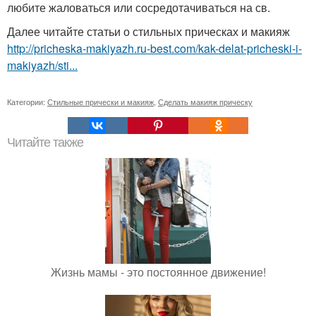
любите жаловаться или сосредотачиваться на св.
Далее читайте статьи о стильных прическах и макияж
http://pricheska-makiyazh.ru-best.com/kak-delat-pricheski-i-
makiyazh/sti...
Категории:
Стильные прически и макияж
,
Сделать макияж прическу
Читайте также
Жизнь мамы - это постоянное движение!