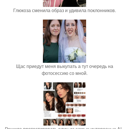
Глюкоза сменила образ и удивила поклонников.
Щас приедут меня выкупать а тут очередь на
фотосессию со мной.
Решила протестировать один из самых интересных AI -