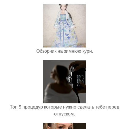
Обзорчик на зимнюю курн.
Топ 5 процедур которые нужно сделать тебе перед
отпуском.