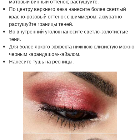
матовый винный оттенок; растушуйте.
По центру верхнего века нанесите более светлый
красно-розовый оттенок с шиммером; аккуратно
растушуйте границы теней.
Во внутренний уголок нанесите светло-золотистые
тени.
Для более яркого эффекта нижнюю слизистую можно
черным карандашом-кайалом.
Нанесите тушь на ресницы.