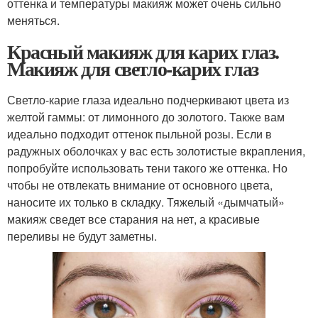
оттенка и температуры макияж может очень сильно
меняться.
Красный макияж для карих глаз.
Макияж для светло-карих глаз
Светло-карие глаза идеально подчеркивают цвета из
желтой гаммы: от лимонного до золотого. Также вам
идеально подходит оттенок пыльной розы. Если в
радужных оболочках у вас есть золотистые вкрапления,
попробуйте использовать тени такого же оттенка. Но
чтобы не отвлекать внимание от основного цвета,
наносите их только в складку. Тяжелый «дымчатый»
макияж сведет все старания на нет, а красивые
переливы не будут заметны.