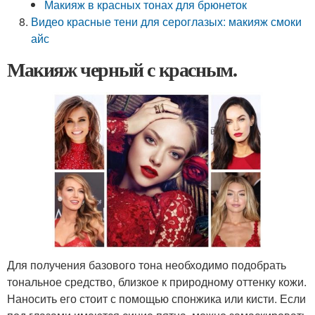
Макияж в красных тонах для брюнеток
Видео красные тени для сероглазых: макияж смоки
айс
Макияж черный с красным.
Для получения базового тона необходимо подобрать
тональное средство, близкое к природному оттенку кожи.
Наносить его стоит с помощью спонжика или кисти. Если