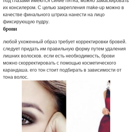
под глазами имеются синие пятна, можно замаскировать
их консилером. С целью закрепления make-up можно в
качестве финального штриха нанести на лицо
фиксирующую пудру.
брови
любой ухоженный образ требует корректировки бровей.
следует придать им правильную форму путем удаления
лишних волосков. если есть необходимость, брови
можно скорректировать с помощью косметического
карандаша. его тон стоит подбирать в зависимости от
тона волос.