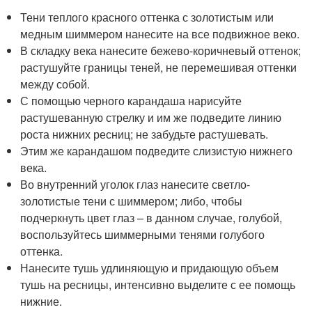
Тени теплого красного оттенка с золотистым или
медным шиммером нанесите на все подвижное веко.
В складку века нанесите бежево-коричневый оттенок;
растушуйте границы теней, не перемешивая оттенки
между собой.
С помощью черного карандаша нарисуйте
растушеванную стрелку и им же подведите линию
роста нижних ресниц; не забудьте растушевать.
Этим же карандашом подведите слизистую нижнего
века.
Во внутренний уголок глаз нанесите светло-
золотистые тени с шиммером; либо, чтобы
подчеркнуть цвет глаз – в данном случае, голубой,
воспользуйтесь шиммерными тенями голубого
оттенка.
Нанесите тушь удлиняющую и придающую объем
тушь на ресницы, интенсивно выделите с ее помощь
нижние.