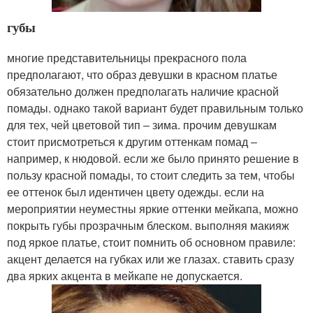
губы
многие представительницы прекрасного пола
предполагают, что образ девушки в красном платье
обязательно должен предполагать наличие красной
помады. однако такой вариант будет правильным только
для тех, чей цветовой тип ‒ зима. прочим девушкам
стоит присмотреться к другим оттенкам помад ‒
например, к нюдовой. если же было принято решение в
пользу красной помады, то стоит следить за тем, чтобы
ее оттенок был идентичен цвету одежды. если на
мероприятии неуместны яркие оттенки мейкапа, можно
покрыть губы прозрачным блеском. выполняя макияж
под яркое платье, стоит помнить об основном правиле:
акцент делается на губках или же глазах. ставить сразу
два ярких акцента в мейкапе не допускается.