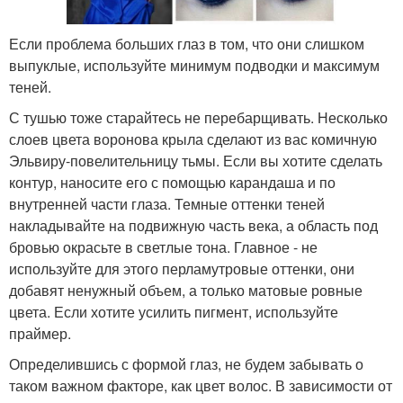
Если проблема больших глаз в том, что они слишком
выпуклые, используйте минимум подводки и максимум
теней.
С тушью тоже старайтесь не перебарщивать. Несколько
слоев цвета воронова крыла сделают из вас комичную
Эльвиру-повелительницу тьмы. Если вы хотите сделать
контур, наносите его с помощью карандаша и по
внутренней части глаза. Темные оттенки теней
накладывайте на подвижную часть века, а область под
бровью окрасьте в светлые тона. Главное - не
используйте для этого перламутровые оттенки, они
добавят ненужный объем, а только матовые ровные
цвета. Если хотите усилить пигмент, используйте
праймер.
Определившись с формой глаз, не будем забывать о
таком важном факторе, как цвет волос. В зависимости от