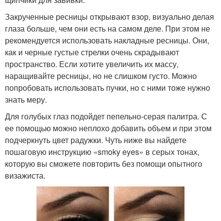
Закрученные ресницы открывают взор, визуально делая
глаза больше, чем они есть на самом деле. При этом не
рекомендуется использовать накладные ресницы. Они,
как и черные густые стрелки очень скрадывают
пространство. Если хотите увеличить их массу,
наращивайте ресницы, но не слишком густо. Можно
попробовать использовать пучки, но с ними тоже нужно
знать меру.
Для голубых глаз подойдет пепельно-серая палитра. С
ее помощью можно неплохо добавить объем и при этом
подчеркнуть цвет радужки. Чуть ниже вы найдете
пошаговую инструкцию «smoky eyes» в серых тонах,
которую вы сможете повторить без помощи опытного
визажиста.