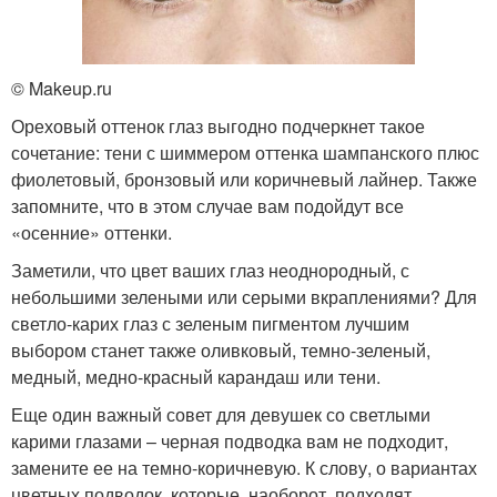
© Makeup.ru
Ореховый оттенок глаз выгодно подчеркнет такое
сочетание: тени с шиммером оттенка шампанского плюс
фиолетовый, бронзовый или коричневый лайнер. Также
запомните, что в этом случае вам подойдут все
«осенние» оттенки.
Заметили, что цвет ваших глаз неоднородный, с
небольшими зелеными или серыми вкраплениями? Для
светло-карих глаз с зеленым пигментом лучшим
выбором станет также оливковый, темно-зеленый,
медный, медно-красный карандаш или тени.
Еще один важный совет для девушек со светлыми
карими глазами – черная подводка вам не подходит,
замените ее на темно-коричневую. К слову, о вариантах
цветных подводок, которые, наоборот, подходят