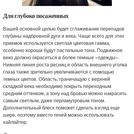
Для глубоко посаженных
Вашей основной целью будет сглаживание перепадов
глубины надбровной дуги и века. Чаще всего для этих
приемов используется светлая цветовая гамма,
особенно хороши будут пастельные тона. Подвижное
веко должно окраситься в более темные «одежды».
Нижняя линия роста ресниц и область внешнего уголка
глаза также зрительно увеличиваются с помощью
темных цветов. Область, граничащую с верхней
складкой века необходимо покрыть переходным
средним оттенком, а зону над бровью можно накрасить
самым светлым, даже перламутровым тоном.
Дополнительный блеск поможет сделать взгляд еще
шире, поэтому вместо теней можно использовать
хайлайтер.