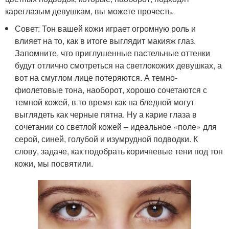
кареглазым девушкам, вы можете прочесть.
Совет: Тон вашей кожи играет огромную роль и
влияет на то, как в итоге выглядит макияж глаз.
Запомните, что приглушенные пастельные оттенки
будут отлично смотреться на светлокожих девушках, а
вот на смуглом лице потеряются. А темно-
фиолетовые тона, наоборот, хорошо сочетаются с
темной кожей, в то время как на бледной могут
выглядеть как черные пятна. Ну а карие глаза в
сочетании со светлой кожей – идеальное «поле» для
серой, синей, голубой и изумрудной подводки. К
слову, задаче, как подобрать коричневые тени под тон
кожи, мы посвятили.