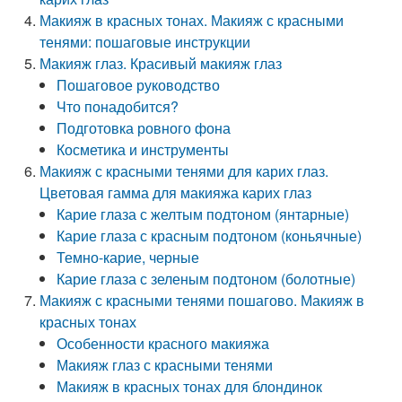
Макияж в красных тонах. Макияж с красными
тенями: пошаговые инструкции
Макияж глаз. Красивый макияж глаз
Пошаговое руководство
Что понадобится?
Подготовка ровного фона
Косметика и инструменты
Макияж с красными тенями для карих глаз.
Цветовая гамма для макияжа карих глаз
Карие глаза с желтым подтоном (янтарные)
Карие глаза с красным подтоном (коньячные)
Темно-карие, черные
Карие глаза с зеленым подтоном (болотные)
Макияж с красными тенями пошагово. Макияж в
красных тонах
Особенности красного макияжа
Макияж глаз с красными тенями
Макияж в красных тонах для блондинок