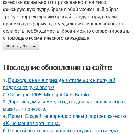
качестве финального штриха нанести на лицо
фиксирующую пудру.бровилюбой ухоженный образ
требует корректировки бровей. следует придать им
правильную форму путем удаления лишних волосков.
если есть необходимость, брови можно скорректировать
с помощью косметического карандаша.
читать дальше →
Последние обновления на сайте:
1.
Приходи к нам в прикиде в стиле 90 х и получай
подарки от руки вверх!
2.
Classique 1995. Midnight Gala Barbie.
3.
Дорогие дамы, я могу создать для вас полный образ,
макияж + причёска.
4.
Промт: Создай гиперреалистичный портрет, качество
4K, не меняя черты лица.
5.
Первый образ после долгого отпуска - это всегда