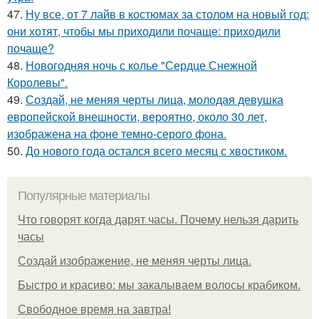
47.
Ну все, от 7 лайв в костюмах за столом на новый год:
они хотят, чтобы мы приходили почаще: приходили
почаще?
48.
Новогодняя ночь с колье "Сердце Снежной
Королевы".
49.
Создай, не меняя черты лица, молодая девушка
европейской внешности, вероятно, около 30 лет,
изображена на фоне темно-серого фона.
50.
До нового года остался всего месяц с хвостиком.
Популярные материалы
Что говорят когда дарят часы. Почему нельзя дарить
часы
Создай изображение, не меняя черты лица.
Быстро и красиво: мы закалываем волосы крабиком.
Свободное время на завтра!