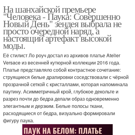
На шанхайской премьере
"Человека - Паука: Совершенно
Новый День" зендея выбрала не
просто очередной наряд, а
настоящий артефакт высокой
моды.
Её стилист Ло роуч достал из архивов платье Atelier
Versace из весенней кутюрной коллекции 2016 года.
Платье представляло собой контрастное сочетание:
струящиеся белые драпировки соседствовали с чёрной
прозрачной сеткой с кристаллами, которая напоминала
паутину. Асимметричный крой, глубокое декольте и
разрез почти до бедра делали образ одновременно
элегантным и дерзким. Белые полосы ткани,
расходящиеся от бедра, визуально формировали
фигуру паука.