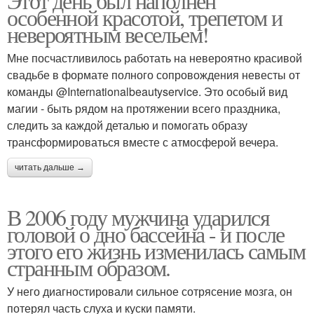
Этот день был наполнен
особенной красотой, трепетом и
невероятным весельем!
Мне посчастливилось работать на невероятно красивой
свадьбе в формате полного сопровождения невесты от
команды @Internationalbeautyservice. Это особый вид
магии - быть рядом на протяжении всего праздника,
следить за каждой деталью и помогать образу
трансформироваться вместе с атмосферой вечера.
читать дальше →
В 2006 году мужчина ударился
головой о дно бассейна - и после
этого его жизнь изменилась самым
странным образом.
У него диагностировали сильное сотрясение мозга, он
потерял часть слуха и куски памяти.