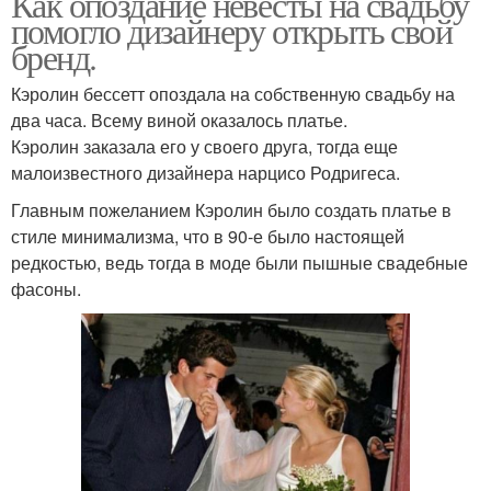
Как опоздание невесты на свадьбу
помогло дизайнеру открыть свой
бренд.
Кэролин бессетт опоздала на собственную свадьбу на
два часа. Всему виной оказалось платье.
Кэролин заказала его у своего друга, тогда еще
малоизвестного дизайнера нарцисо Родригеса.
Главным пожеланием Кэролин было создать платье в
стиле минимализма, что в 90-е было настоящей
редкостью, ведь тогда в моде были пышные свадебные
фасоны.