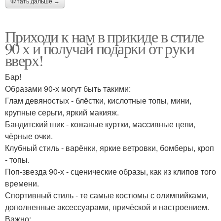
читать дальше →
Приходи к нам в прикиде в стиле
90 х и получай подарки от руки
вверх!
Бар!
Образами 90-х могут быть такими:
Глам девяностых - блёстки, кислотные топы, мини,
крупные серьги, яркий макияж.
Бандитский шик - кожаные куртки, массивные цепи,
чёрные очки.
Клубный стиль - варёнки, яркие ветровки, бомберы, кроп
- топы.
Поп-звезда 90-х - сценические образы, как из клипов того
времени.
Спортивный стиль - те самые костюмы с олимпийками,
дополненные аксессуарами, причёской и настроением.
Важно: