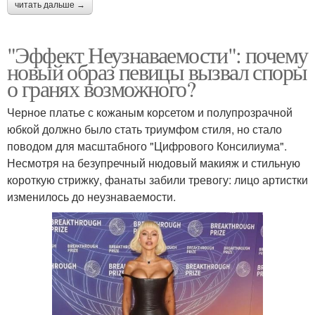
читать дальше →
"Эффект Неузнаваемости": почему
новый образ певицы вызвал споры
о гранях возможного?
Черное платье с кожаным корсетом и полупрозрачной
юбкой должно было стать триумфом стиля, но стало
поводом для масштабного "Цифрового Консилиума".
Несмотря на безупречный нюдовый макияж и стильную
короткую стрижку, фанаты забили тревогу: лицо артистки
изменилось до неузнаваемости.