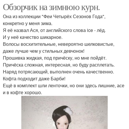
Обзорчик на зимнюю курн.
Она из коллекции "Феи Четырёх Сезонов Года",
конкретно у меня зима.
Я её назвал Ася, от английского слова ice - лёд.
И у неё качество шикарное.
Волосы восхитительные, невероятно шелковистые,
даже лучше чем у стильных девчонок!
Прошивка жидкая, под причёску, но мне пойдёт.
Причёска сложная, интересная, но буду расплетать.
Наряд потрясающий, выполнен очень качественно.
Кофта подходит даже Барби!
Ещё в комплект шли ленточки, но они здесь лишние, асе
и в кофте хорошо.