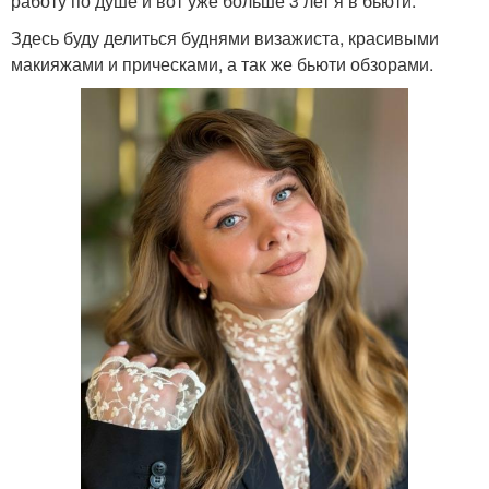
работу по душе и вот уже больше 3 лет я в бьюти.
Здесь буду делиться буднями визажиста, красивыми
макияжами и прическами, а так же бьюти обзорами.