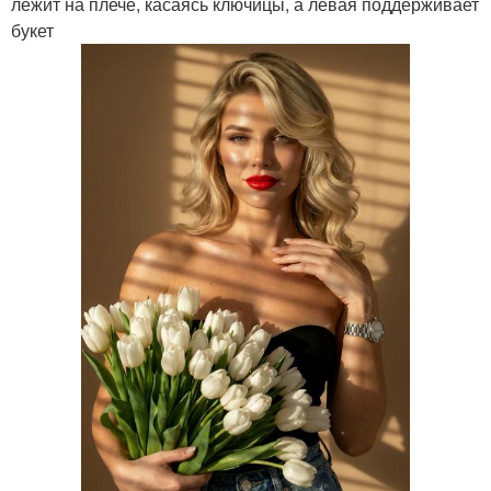
лежит на плече, касаясь ключицы, а левая поддерживает
букет