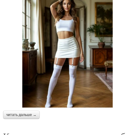
читать дальше →