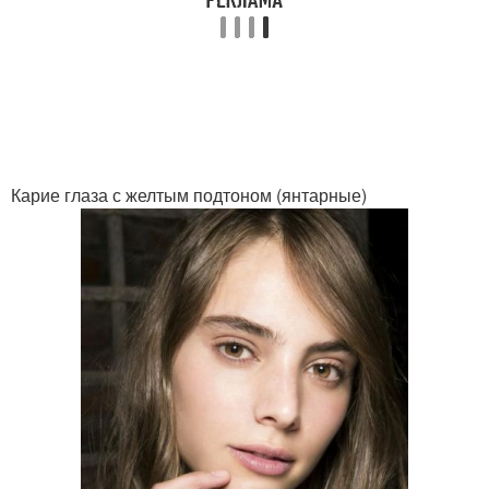
Макияж для светло-
Макияж для брюнеток
карих глаз
Макияж в красных
Макияж с красными
Карие глаза с желтым подтоном (янтарные)
Красивый макияж