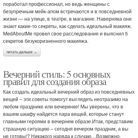
поработал профессионал, но ведь женщины с
безупречным мейк-апом встречаются и в повседневной
жизни — на улице, в театре, в магазине. Наверняка они
знают какие-то секреты, как сделать идеальный макияж.
MedAboutMe провел свое расследование и выяснил 5
секретов безукоризненного макияжа.
читать дальше →
Вечерний стиль: 5 основных
правил для создания образа
Как создать идеальный вечерний образ из повседневных
вещей – эти советы помогут выглядеть неотразимо на
любом празднике или вечеринке! Мы уверены, что в
вашем шкафу найдется пара вещей, которые станут
главными героями в вечернем образе.Итак, представим
страшную ситуацию – сегодня вечером праздник, а вы
не готовы!? Никакого наряда к случаю…Возможно,