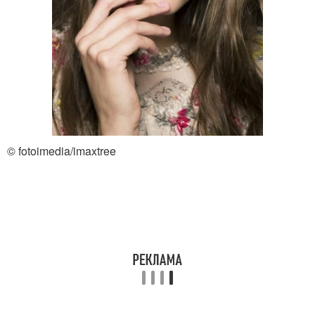
© fotoimedia/imaxtree