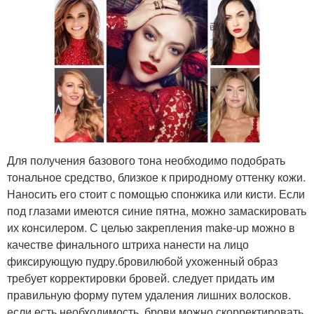
Для получения базового тона необходимо подобрать
тональное средство, близкое к природному оттенку кожи.
Наносить его стоит с помощью спонжика или кисти. Если
под глазами имеются синие пятна, можно замаскировать
их консилером. С целью закрепления make-up можно в
качестве финального штриха нанести на лицо
фиксирующую пудру.бровилюбой ухоженный образ
требует корректировки бровей. следует придать им
правильную форму путем удаления лишних волосков.
если есть необходимость, брови можно скорректировать