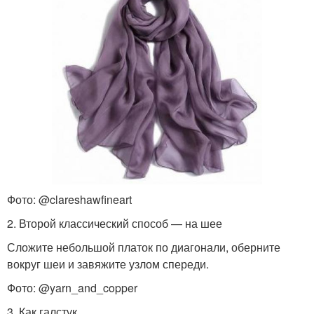
Фото: @clareshawfineart
2. Второй классический способ — на шее
Сложите небольшой платок по диагонали, оберните
вокруг шеи и завяжите узлом спереди.
Фото: @yarn_and_copper
3. Как галстук