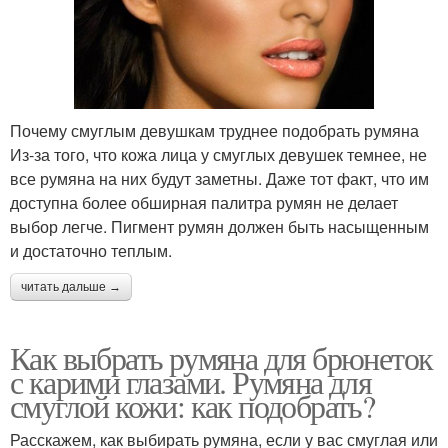
Почему смуглым девушкам труднее подобрать румяна
Из-за того, что кожа лица у смуглых девушек темнее, не
все румяна на них будут заметны. Даже тот факт, что им
доступна более обширная палитра румян не делает
выбор легче. Пигмент румян должен быть насыщенным
и достаточно теплым.
читать дальше →
Как выбрать румяна для брюнеток
с карими глазами. Румяна для
смуглой кожи: как подобрать?
Расскажем, как выбирать румяна, если у вас смуглая или