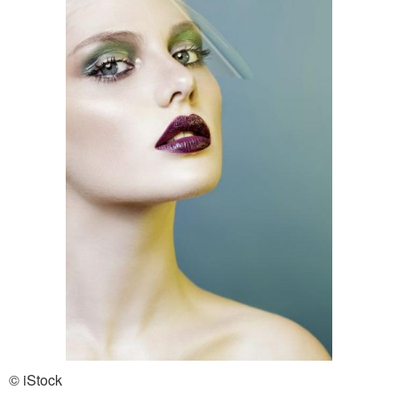
© iStock