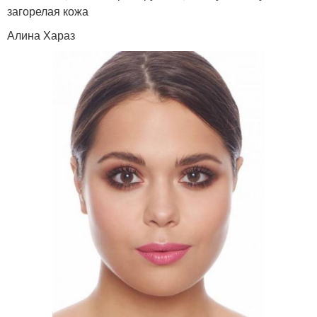
загорелая кожа
Алина Хараз