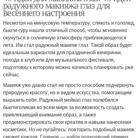
радужного макияжа глаз для
весеннего настроения
Несмотря на минусовую температуру, слякоть и гололед,
бьюти-гуру нашли отличный способ, чтобы мгновенно
окунуться в солнечную атмосферу приближающегося
лета. Им стал радужный макияж глаз. Такой образ будет
идеальным вариантом для праздничной вечеринки,
похода в клуб или для музыкального фестиваля,
подготовку к которому можно начинать планировать уже
сейчас.
Макияж уже давно стал не просто способом подчеркнуть
природную красоту, но и видом искусства, помогающим
выразить себя. Радужный мейкап глаз полюбился
бьютиголикам во всем мире за возможность создать
привлекающий внимание образ, а также
продемонстрировать свои креатив и навыки нанесения
косметики. Но не пугайтесь: повторить подобный макияж
сможет каждая. Главное — найти подходящий пример.