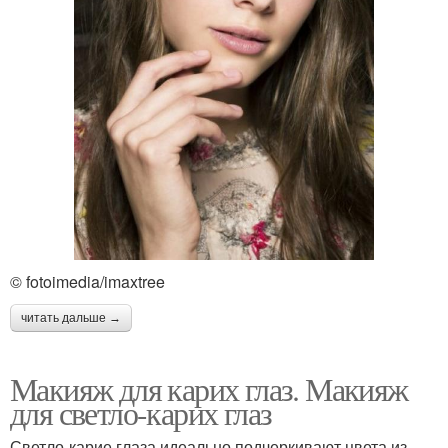
© fotoimedia/imaxtree
читать дальше →
Макияж для карих глаз. Макияж
для светло-карих глаз
Светло-карие глаза идеально подчеркивают цвета из