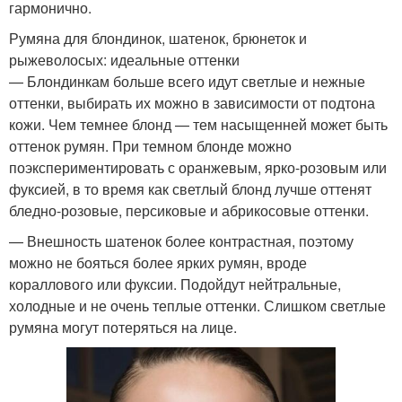
гармонично.
Румяна для блондинок, шатенок, брюнеток и
рыжеволосых: идеальные оттенки
— Блондинкам больше всего идут светлые и нежные
оттенки, выбирать их можно в зависимости от подтона
кожи. Чем темнее блонд — тем насыщенней может быть
оттенок румян. При темном блонде можно
поэкспериментировать с оранжевым, ярко-розовым или
фуксией, в то время как светлый блонд лучше оттенят
бледно-розовые, персиковые и абрикосовые оттенки.
— Внешность шатенок более контрастная, поэтому
можно не бояться более ярких румян, вроде
кораллового или фуксии. Подойдут нейтральные,
холодные и не очень теплые оттенки. Слишком светлые
румяна могут потеряться на лице.