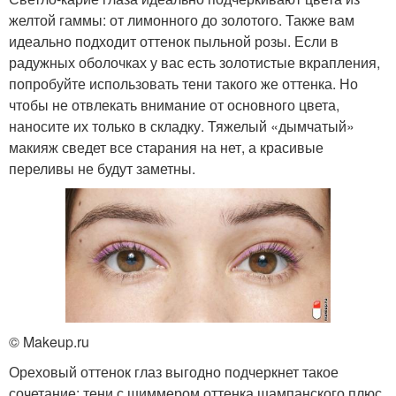
желтой гаммы: от лимонного до золотого. Также вам
идеально подходит оттенок пыльной розы. Если в
радужных оболочках у вас есть золотистые вкрапления,
попробуйте использовать тени такого же оттенка. Но
чтобы не отвлекать внимание от основного цвета,
наносите их только в складку. Тяжелый «дымчатый»
макияж сведет все старания на нет, а красивые
переливы не будут заметны.
© Makeup.ru
Ореховый оттенок глаз выгодно подчеркнет такое
сочетание: тени с шиммером оттенка шампанского плюс