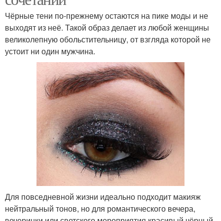
Чёрные тени по-прежнему остаются на пике моды и не
выходят из неё. Такой образ делает из любой женщины
великолепную обольстительницу, от взгляда которой не
устоит ни один мужчина.
Для повседневной жизни идеально подходит макияж
нейтральный тонов, но для романтического вечера,
вечеринки или светского мероприятия красивый чёрный