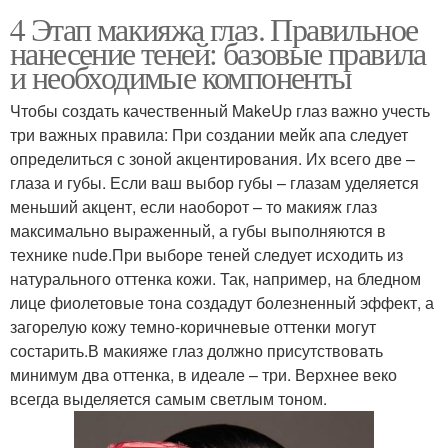
4 Этап макияжа глаз. Правильное
нанесение теней: базовые правила
и необходимые компоненты
Чтобы создать качественный MakeUp глаз важно учесть
три важных правила: При создании мейк апа следует
определиться с зоной акцентирования. Их всего две –
глаза и губы. Если ваш выбор губы – глазам уделяется
меньший акцент, если наоборот – то макияж глаз
максимально выраженный, а губы выполняются в
технике nude.При выборе теней следует исходить из
натурального оттенка кожи. Так, например, на бледном
лице фиолетовые тона создадут болезненный эффект, а
загорелую кожу темно-коричневые оттенки могут
состарить.В макияже глаз должно присутствовать
минимум два оттенка, в идеале – три. Верхнее веко
всегда выделяется самым светлым тоном.