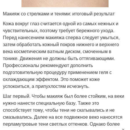
Макияж со стрелками и тенями: итоговый результат
Кожа вокруг глаз считается одной из самых нежных и
чувствительных, поэтому требует бережного ухода.
Перед нанесением макияжа сперва следует умыться,
затем обработать кожный покров нижнего и верхнего
века косметическим ватным диском, смоченным в
тонике. Движения не должны быть оттягивающими.
Профессионалы рекомендуют дополнить
подготовительную процедуру применением геля с
охлаждающим эффектом. Это поможет коже
успокоиться, а припухлостям исчезнуть.
Шаг первый. Чтобы макияж был более стойким, на веки
нужно нанести специальную базу. Также это
способствует тому, чтобы тени не скатывались и не
смазывались. Далее на все подвижное веко наносятся
перламутровые тени светлых оттенков. Однако более