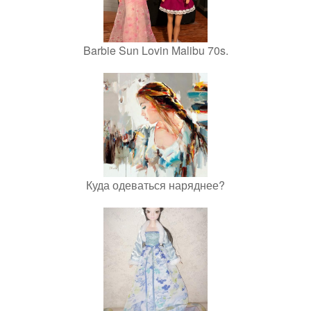
Barbie Sun Lovin Malibu 70s.
Куда одеваться наряднее?