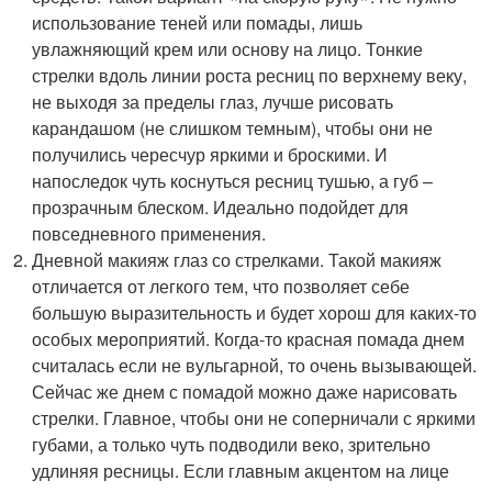
использование теней или помады, лишь
увлажняющий крем или основу на лицо. Тонкие
стрелки вдоль линии роста ресниц по верхнему веку,
не выходя за пределы глаз, лучше рисовать
карандашом (не слишком темным), чтобы они не
получились чересчур яркими и броскими. И
напоследок чуть коснуться ресниц тушью, а губ –
прозрачным блеском. Идеально подойдет для
повседневного применения.
Дневной макияж глаз со стрелками. Такой макияж
отличается от легкого тем, что позволяет себе
большую выразительность и будет хорош для каких-то
особых мероприятий. Когда-то красная помада днем
считалась если не вульгарной, то очень вызывающей.
Сейчас же днем с помадой можно даже нарисовать
стрелки. Главное, чтобы они не соперничали с яркими
губами, а только чуть подводили веко, зрительно
удлиняя ресницы. Если главным акцентом на лице