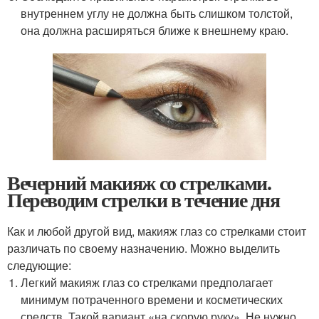
внутреннем углу не должна быть слишком толстой,
она должна расширяться ближе к внешнему краю.
Вечерний макияж со стрелками.
Переводим стрелки в течение дня
Как и любой другой вид, макияж глаз со стрелками стоит
различать по своему назначению. Можно выделить
следующие:
Легкий макияж глаз со стрелками предполагает
минимум потраченного времени и косметических
средств. Такой вариант «на скорую руку». Не нужно