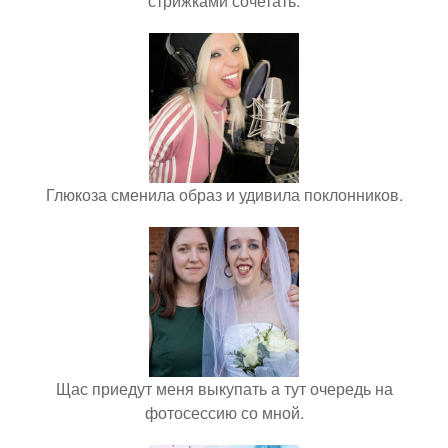
стрижками сочетать.
Глюкоза сменила образ и удивила поклонников.
Щас приедут меня выкупать а тут очередь на
фотосессию со мной.