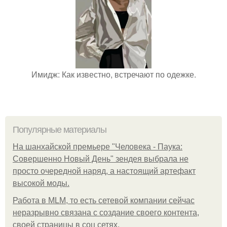
Имидж: Как известно, встречают по одежке.
Популярные материалы
На шанхайской премьере "Человека - Паука:
Совершенно Новый День" зендея выбрала не
просто очередной наряд, а настоящий артефакт
высокой моды.
Работа в MLM, то есть сетевой компании сейчас
неразрывно связана с создание своего контента,
своей страницы в соц сетях.