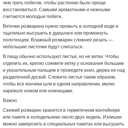
чем треть побегов, чтобы растению было проще
восстановиться. Самыми ароматными и нежными
считаются молодые побеги.
Веточки розмарина нужно промыть в холодной воде и
тщательно высушить в дуршлаге или промокнуть
полотенцем. Влажный розмарин сложнее резать —
небольшие листочки будут слипаться.
В пищу обычно используют листья, но не ветки. Чтобы
отделить их, крепко сожмите ветку у основания большим
и указательным пальцем и проведите вниз, держа ее над
разделочной доской. Сложите листья таким образом,
чтобы все кончики шли в одном направлении, мелко
нарежьте ножом или ножницами.
Важно
Свежий розмарин хранится в герметичном контейнере
или пакете в холодильнике около двух недель. Излишки
можно заморозить в специальных пакетах или высушить