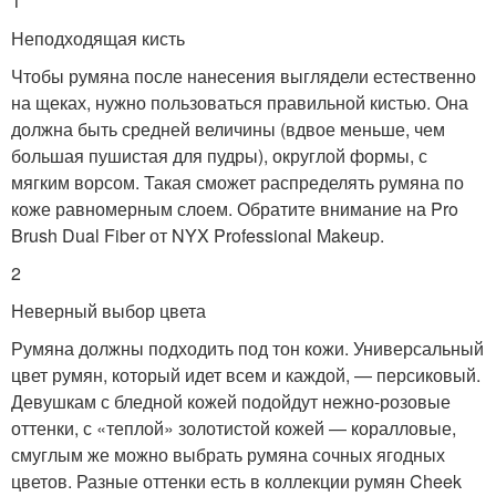
1
Неподходящая кисть
Чтобы румяна после нанесения выглядели естественно
на щеках, нужно пользоваться правильной кистью. Она
должна быть средней величины (вдвое меньше, чем
большая пушистая для пудры), округлой формы, с
мягким ворсом. Такая сможет распределять румяна по
коже равномерным слоем. Обратите внимание на Pro
Brush Dual Fiber от NYX Professional Makeup.
2
Неверный выбор цвета
Румяна должны подходить под тон кожи. Универсальный
цвет румян, который идет всем и каждой, — персиковый.
Девушкам с бледной кожей подойдут нежно-розовые
оттенки, с «теплой» золотистой кожей — коралловые,
смуглым же можно выбрать румяна сочных ягодных
цветов. Разные оттенки есть в коллекции румян Cheek