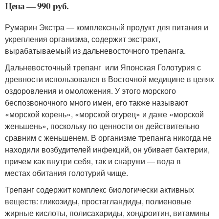
Цена — 990 руб.
Румарин Экстра — комплексный продукт для питания и
укрепления организма, содержит экстракт,
вырабатываемый из дальневосточного трепанга.
Дальневосточный трепанг или Японская Голотурия с
древности использовался в Восточной медицине в целях
оздоровления и омоложения. У этого морского
беспозвоночного много имен, его также называют
«морской корень», «морской огурец» и даже «морской
женьшень», поскольку по ценности он действительно
сравним с женьшенем. В организме трепанга никогда не
находили возбудителей инфекций, он убивает бактерии,
причем как внутри себя, так и снаружи — вода в
местах обитания голотурий чище.
Трепанг содержит комплекс биологически активных
веществ: гликозиды, простагландиды, полиеновые
жирные кислоты, полисахариды, хондроитин, витамины