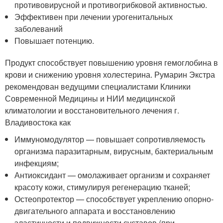
противовирусной и противогрибковой активностью.
Эффективен при лечении урогенитальных
заболеваний
Повышает потенцию.
Продукт способствует повышению уровня гемоглобина в
крови и снижению уровня холестерина. Румарин Экстра
рекомендован ведущими специалистами Клиники
Современной Медицины и НИИ медицинской
климатологии и восстановительного лечения г.
Владивостока как
Иммуномодулятор — повышает сопротивляемость
организма паразитарным, вирусным, бактериальным
инфекциям;
Антиоксидант — омолаживает организм и сохраняет
красоту кожи, стимулируя регенерацию тканей;
Остеопротектор — способствует укреплению опорно-
двигательного аппарата и восстановлению
эластичности и подвижности суставов (при