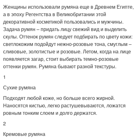
Женщины использовали румяна еще в Древнем Египте,
а в эпоху Регентства в Великобритании этой
декоративной косметикой пользовались и мужчины.
Задача румян – придать лицу свежий вид и выделить
скулы. Оттенок румян следует подбирать по цвету кожи:
светлокожим подойдут нежно-розовые тона, смуглым –
сливовые, золотистые и розовые. Летом, когда на лице
появляется загар, стоит выбирать темно-розовые
оттенки румян. Румяна бывают разной текстуры.
1
Сухие румяна
Подходят любой коже, но больше всего жирной.
Наносятся кистью, легко растушевываются, ложатся
ровным тонким слоем и долго держатся.
2
Кремовые румяна