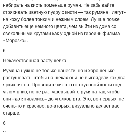
набирать на кисть поменьше румян. Не забывайте
стряхивать цветную пудру с кисти — так румяна «лягут»
на кожу более тонким и нежным слоем. Лучше позже
добавить еще немного цвета, чем выйти из дома со
свекольными кругами как у одной из героинь фильма
«Морозко».
5
Некачественная растушевка
Румяна нужно не только нанести, но и хорошенько
растушевать, чтобы на щеках они не выглядели как два
ярких пятна. Проводите кистью от скуловой кости под
углом вниз, но не растушевывайте румяна так, чтобы
они «дотягивались» до уголков рта. Это, во-первых, не
очень-то и красиво, во-вторых, визуально делает вас
старше.
6