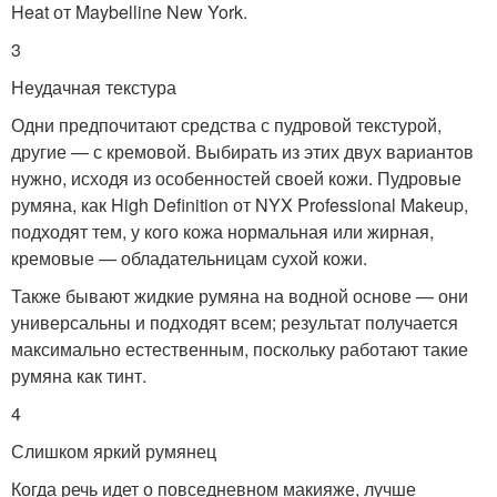
Heat от Maybelline New York.
3
Неудачная текстура
Одни предпочитают средства с пудровой текстурой,
другие — с кремовой. Выбирать из этих двух вариантов
нужно, исходя из особенностей своей кожи. Пудровые
румяна, как High Definition от NYX Professional Makeup,
подходят тем, у кого кожа нормальная или жирная,
кремовые — обладательницам сухой кожи.
Также бывают жидкие румяна на водной основе — они
универсальны и подходят всем; результат получается
максимально естественным, поскольку работают такие
румяна как тинт.
4
Слишком яркий румянец
Когда речь идет о повседневном макияже, лучше