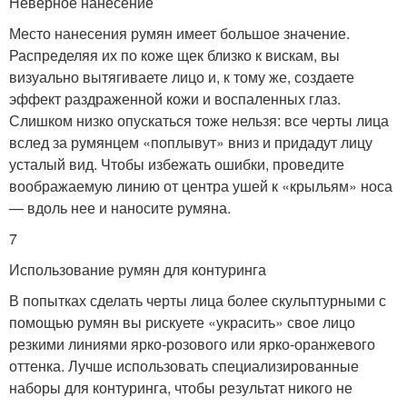
Неверное нанесение
Место нанесения румян имеет большое значение.
Распределяя их по коже щек близко к вискам, вы
визуально вытягиваете лицо и, к тому же, создаете
эффект раздраженной кожи и воспаленных глаз.
Слишком низко опускаться тоже нельзя: все черты лица
вслед за румянцем «поплывут» вниз и придадут лицу
усталый вид. Чтобы избежать ошибки, проведите
воображаемую линию от центра ушей к «крыльям» носа
— вдоль нее и наносите румяна.
7
Использование румян для контуринга
В попытках сделать черты лица более скульптурными с
помощью румян вы рискуете «украсить» свое лицо
резкими линиями ярко-розового или ярко-оранжевого
оттенка. Лучше использовать специализированные
наборы для контуринга, чтобы результат никого не