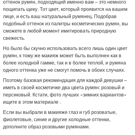
оттенок румян, подходящий именно вам – это немного
пощипать щеку. Тот цвет, который проявится на вашем
лице, и есть ваш натуральный румянец. Подобрав
подобный оттенок из палитры косметических румян, вы
сможете в любой момент имитировать природную
свежесть.
Но было бы скучно использовать всего лишь один цвет
румян, к тому же макияж может быть выполнен как в
более холодной гамме, так и в более теплой, и румяна
одного оттенка уже не смогут помочь в обоих случаях.
Поэтому базовая рекомендация для каждой девушки –
иметь в своей косметичке два цвета румян: розовый и
персиковый. Кстати, фото лучших «зимних вариантов»
ищите в этом материале .
Если вы выбрали в макияже глаз и губ розоватые,
фиолетовые, синие и другие холодные оттенки,
дополните образ розовыми румянами.