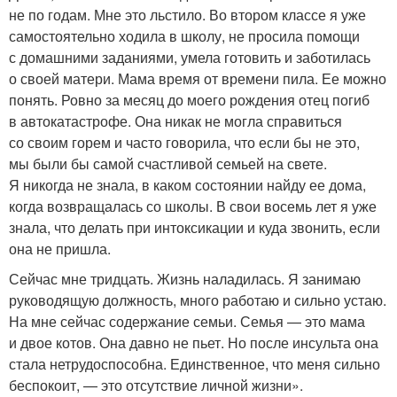
не по годам. Мне это льстило. Во втором классе я уже
самостоятельно ходила в школу, не просила помощи
с домашними заданиями, умела готовить и заботилась
о своей матери. Мама время от времени пила. Ее можно
понять. Ровно за месяц до моего рождения отец погиб
в автокатастрофе. Она никак не могла справиться
со своим горем и часто говорила, что если бы не это,
мы были бы самой счастливой семьей на свете.
Я никогда не знала, в каком состоянии найду ее дома,
когда возвращалась со школы. В свои восемь лет я уже
знала, что делать при интоксикации и куда звонить, если
она не пришла.
Сейчас мне тридцать. Жизнь наладилась. Я занимаю
руководящую должность, много работаю и сильно устаю.
На мне сейчас содержание семьи. Семья — это мама
и двое котов. Она давно не пьет. Но после инсульта она
стала нетрудоспособна. Единственное, что меня сильно
беспокоит, — это отсутствие личной жизни».