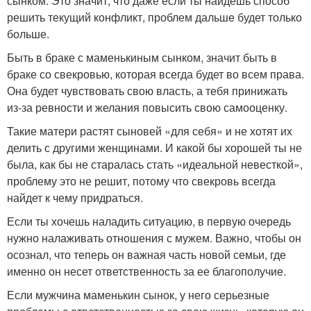
сынком. Это значит, что даже если ты найдешь способ
решить текущий конфликт, проблем дальше будет только
больше.
Быть в браке с маменькиным сынком, значит быть в
браке со свекровью, которая всегда будет во всем права.
Она будет чувствовать свою власть, а тебя принижать
из-за ревности и желания повысить свою самооценку.
Такие матери растят сыновей «для себя» и не хотят их
делить с другими женщинами. И какой бы хорошей ты не
была, как бы не старалась стать «идеальной невесткой»,
проблему это не решит, потому что свекровь всегда
найдет к чему придраться.
Если ты хочешь наладить ситуацию, в первую очередь
нужно налаживать отношения с мужем. Важно, чтобы он
осознал, что теперь он важная часть новой семьи, где
именно он несет ответственность за ее благополучие.
Если мужчина маменькин сынок, у него серьезные