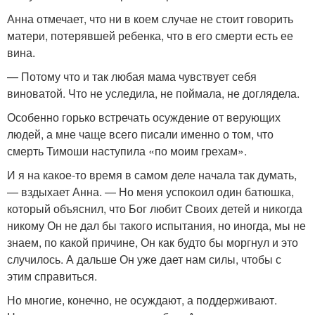
Анна отмечает, что ни в коем случае не стоит говорить
матери, потерявшей ребенка, что в его смерти есть ее
вина.
— Потому что и так любая мама чувствует себя
виноватой. Что не уследила, не поймала, не доглядела.
Особенно горько встречать осуждение от верующих
людей, а мне чаще всего писали именно о том, что
смерть Тимоши наступила «по моим грехам».
И я на какое-то время в самом деле начала так думать,
— вздыхает Анна. — Но меня успокоил один батюшка,
который объяснил, что Бог любит Своих детей и никогда
никому Он не дал бы такого испытания, но иногда, мы не
знаем, по какой причине, Он как будто бы моргнул и это
случилось. А дальше Он уже дает нам силы, чтобы с
этим справиться.
Но многие, конечно, не осуждают, а поддерживают.