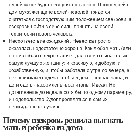
одной кухне будет невероятно сложно. Пришедшей в
дом мужа женщине волей-неволей придется
считаться с господствующим положением свекрови, а
свекрови найти в себе силы принять на своей
территории нового человека.
Несоответствие ожиданий . Невестка просто
оказалась недостаточно хороша. Как любая мать (или
почти любая) свекровь хочет для своего сына только
самую лучшую женщину: и красивую, и добрую, и
хозяйственную, и чтобы работала с утра до вечера, а
не с книжками сидела, чтобы и дом – полная чаша, и
дети одеты-накормлены-воспитаны. Идеал. Не
дотягиваешь до идеала хотя бы по одному параметру,
и недовольство будет проявляться в самых
неожиданных случаях.
Почему свекровь решила выгнать
мать и ребенка из дома