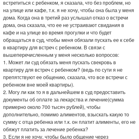
встретиться с ребенком, я сказала, что без проблем, но
на улице или кафе, т.к. я не хочу, чтобы она была у меня
дома. Когда она в третий раз услышал отказ о встречи
дома, она сказала, что ее не устраивают свидания в
кафе и на улице во время прогулки и что будет
обращаться в суд, чтобы меня обязали пускать ее к себе
в квартиру для встреч с ребенком. В связи с
вышеперечисленным у меня несколько вопросов:
1. Может ли суд обязать меня пускать свекровь в
квартиру для встреч с ребенком? (ведь по сути я не
препятствуют ее общению, сказала, что все встречи с
ребенком вне моей квартиры).
2. Могу ли как то я в дальнейшем в суд предоставить
документы об оплате за лекарства и лечение(сумма
примерно около 700 тысяч рублей), чтобы
дополнительно, помимо алиментов, взыскать какую то
сумму с отца ребенка или т.к. он платит алименты, его не
обяжут платить за лечение ребенка?
3. Если я не хочу, чтобы было общение через