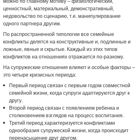
можно по главному мотиву – физиологический,
ценностный, материальный, демонстративный,
недовольство по сценарию, т.е. манипулирование
одного партнера другим.
По распространенной типологии все семейные
конфликты делятся на конструктивные и, подлинные и
ложные, явные и скрытые. Каждый из этих типов
конфликтов на отношениях отражается по-разному.
На супружеские отношения влияют и особые факторы –
это четыре кризисных периода:
Первый период связан с первым годом совместной
семейной жизни, когда супруги адаптируются друг к
другу.
Второй период связан с появлением ребенка и
столкновением взглядов на процесс воспитания.
Третий период характеризуется конфликтами
однообразия супружеской жизни, когда происходит
перенасыщение друг другом.