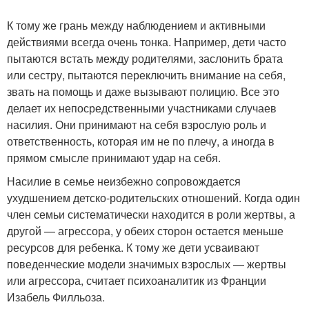
К тому же грань между наблюдением и активными
действиями всегда очень тонка. Например, дети часто
пытаются встать между родителями, заслонить брата
или сестру, пытаются переключить внимание на себя,
звать на помощь и даже вызывают полицию. Все это
делает их непосредственными участниками случаев
насилия. Они принимают на себя взрослую роль и
ответственность, которая им не по плечу, а иногда в
прямом смысле принимают удар на себя.
Насилие в семье неизбежно сопровождается
ухудшением детско-родительских отношений. Когда один
член семьи систематически находится в роли жертвы, а
другой — агрессора, у обеих сторон остается меньше
ресурсов для ребенка. К тому же дети усваивают
поведенческие модели значимых взрослых — жертвы
или агрессора, считает психоаналитик из Франции
Изабель Филльоза.