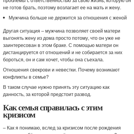
проблемы с ответственностью за свою жизнь, которую он
не готов брать, поэтому возлагает ее на мать и жену.
Мужчина больше не держится за отношения с женой
Другая ситуация – мужчина позволяет своей матери
выгонять жену из дома просто потому, что он уже не
заинтересован в этом браке. С помощью матери он
дистанцируется от отношений и не собирается за них
бороться, он и сам хочет, чтобы она съехала.
Отношения свекрови и невестки. Почему возникают
конфликты в семье?
В таком случае нужно принять эту ситуацию как
данность, за которой предстоит развод.
Как семья справилась с этим
кризисом
– Как я понимаю, вслед за кризисом после рождения