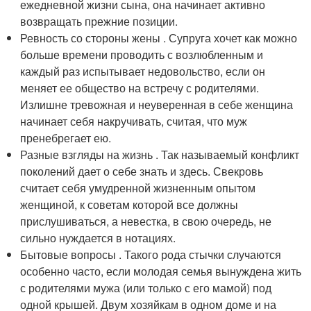
ежедневной жизни сына, она начинает активно
возвращать прежние позиции.
Ревность со стороны жены . Супруга хочет как можно
больше времени проводить с возлюбленным и
каждый раз испытывает недовольство, если он
меняет ее общество на встречу с родителями.
Излишне тревожная и неуверенная в себе женщина
начинает себя накручивать, считая, что муж
пренебрегает ею.
Разные взгляды на жизнь . Так называемый конфликт
поколений дает о себе знать и здесь. Свекровь
считает себя умудренной жизненным опытом
женщиной, к советам которой все должны
прислушиваться, а невестка, в свою очередь, не
сильно нуждается в нотациях.
Бытовые вопросы . Такого рода стычки случаются
особенно часто, если молодая семья вынуждена жить
с родителями мужа (или только с его мамой) под
одной крышей. Двум хозяйкам в одном доме и на