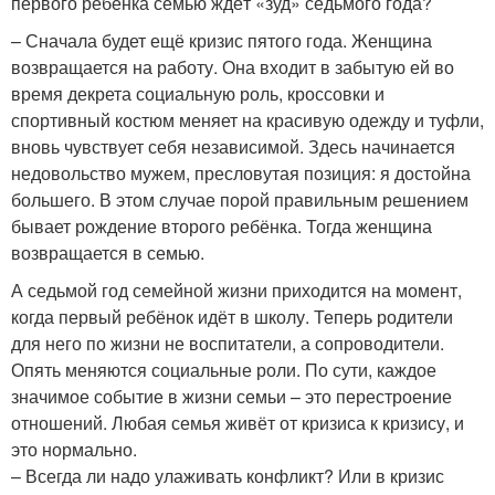
первого ребёнка семью ждёт «зуд» седьмого года?
– Сначала будет ещё кризис пятого года. Женщина
возвращается на работу. Она входит в забытую ей во
время декрета социальную роль, кроссовки и
спортивный костюм меняет на красивую одежду и туфли,
вновь чувствует себя независимой. Здесь начинается
недовольство мужем, пресловутая позиция: я достойна
большего. В этом случае порой правильным решением
бывает рождение второго ребёнка. Тогда женщина
возвращается в семью.
А седьмой год семейной жизни приходится на момент,
когда первый ребёнок идёт в школу. Теперь родители
для него по жизни не воспитатели, а сопроводители.
Опять меняются социальные роли. По сути, каждое
значимое событие в жизни семьи – это перестроение
отношений. Любая семья живёт от кризиса к кризису, и
это нормально.
– Всегда ли надо улаживать конфликт? Или в кризис