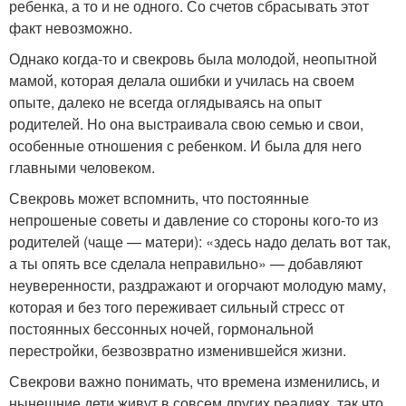
ребенка, а то и не одного. Со счетов сбрасывать этот
факт невозможно.
Однако когда-то и свекровь была молодой, неопытной
мамой, которая делала ошибки и училась на своем
опыте, далеко не всегда оглядываясь на опыт
родителей. Но она выстраивала свою семью и свои,
особенные отношения с ребенком. И была для него
главными человеком.
Свекровь может вспомнить, что постоянные
непрошеные советы и давление со стороны кого-то из
родителей (чаще — матери): «здесь надо делать вот так,
а ты опять все сделала неправильно» — добавляют
неуверенности, раздражают и огорчают молодую маму,
которая и без того переживает сильный стресс от
постоянных бессонных ночей, гормональной
перестройки, безвозвратно изменившейся жизни.
Свекрови важно понимать, что времена изменились, и
нынешние дети живут в совсем других реалиях, так что