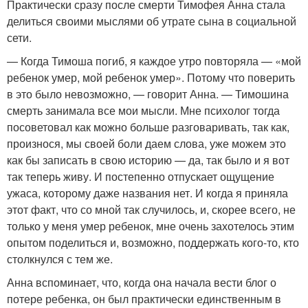
Практически сразу после смерти Тимофея Анна стала
делиться своими мыслями об утрате сына в социальной
сети.
— Когда Тимоша погиб, я каждое утро повторяла — «мой
ребенок умер, мой ребенок умер». Потому что поверить
в это было невозможно, — говорит Анна. — Тимошина
смерть занимала все мои мысли. Мне психолог тогда
посоветовал как можно больше разговаривать, так как,
произнося, мы своей боли даем слова, уже можем это
как бы записать в свою историю — да, так было и я вот
так теперь живу. И постепенно отпускает ощущение
ужаса, которому даже названия нет. И когда я приняла
этот факт, что со мной так случилось, и, скорее всего, не
только у меня умер ребенок, мне очень захотелось этим
опытом поделиться и, возможно, поддержать кого-то, кто
столкнулся с тем же.
Анна вспоминает, что, когда она начала вести блог о
потере ребенка, он был практически единственным в