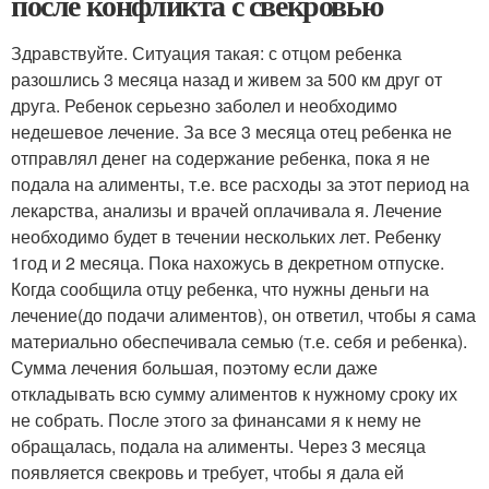
после конфликта с свекровью
Здравствуйте. Ситуация такая: с отцом ребенка
разошлись 3 месяца назад и живем за 500 км друг от
друга. Ребенок серьезно заболел и необходимо
недешевое лечение. За все 3 месяца отец ребенка не
отправлял денег на содержание ребенка, пока я не
подала на алименты, т.е. все расходы за этот период на
лекарства, анализы и врачей оплачивала я. Лечение
необходимо будет в течении нескольких лет. Ребенку
1год и 2 месяца. Пока нахожусь в декретном отпуске.
Когда сообщила отцу ребенка, что нужны деньги на
лечение(до подачи алиментов), он ответил, чтобы я сама
материально обеспечивала семью (т.е. себя и ребенка).
Сумма лечения большая, поэтому если даже
откладывать всю сумму алиментов к нужному сроку их
не собрать. После этого за финансами я к нему не
обращалась, подала на алименты. Через 3 месяца
появляется свекровь и требует, чтобы я дала ей