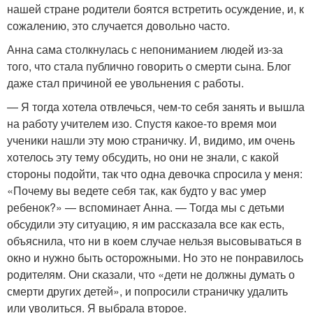
нашей стране родители боятся встретить осуждение, и, к
сожалению, это случается довольно часто.
Анна сама столкнулась с непониманием людей из-за
того, что стала публично говорить о смерти сына. Блог
даже стал причиной ее увольнения с работы.
— Я тогда хотела отвлечься, чем-то себя занять и вышла
на работу учителем изо. Спустя какое-то время мои
ученики нашли эту мою страничку. И, видимо, им очень
хотелось эту тему обсудить, но они не знали, с какой
стороны подойти, так что одна девочка спросила у меня:
«Почему вы ведете себя так, как будто у вас умер
ребенок?» — вспоминает Анна. — Тогда мы с детьми
обсудили эту ситуацию, я им рассказала все как есть,
объяснила, что ни в коем случае нельзя высовываться в
окно и нужно быть осторожными. Но это не понравилось
родителям. Они сказали, что «дети не должны думать о
смерти других детей», и попросили страничку удалить
или уволиться. Я выбрала второе.