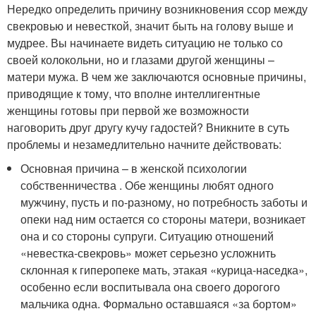
Нередко определить причину возникновения ссор между
свекровью и невесткой, значит быть на голову выше и
мудрее. Вы начинаете видеть ситуацию не только со
своей колокольни, но и глазами другой женщины –
матери мужа. В чем же заключаются основные причины,
приводящие к тому, что вполне интеллигентные
женщины готовы при первой же возможности
наговорить друг другу кучу гадостей? Вникните в суть
проблемы и незамедлительно начните действовать:
Основная причина – в женской психологии
собственничества . Обе женщины любят одного
мужчину, пусть и по-разному, но потребность заботы и
опеки над ним остается со стороны матери, возникает
она и со стороны супруги. Ситуацию отношений
«невестка-свекровь» может серьезно усложнить
склонная к гиперопеке мать, этакая «курица-наседка»,
особенно если воспитывала она своего дорогого
мальчика одна. Формально оставшаяся «за бортом»