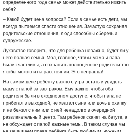
определённого года семья может действительно изжить
себя?
– Какой будет цена вопроса? Если в семье есть дети, мы
всегда пытаемся спасти отношения. Зачастую сохраняя
родительские отношения, люди способны сберечь и
супружеские.
Лукавство говорить, что для ребёнка неважно, будет ли у
него полная семья. Мол, главное, чтобы мама и папа
были счастливы, а сохранить полноценное родительство
якобы можно и на расстоянии. Это неправда!
На самом деле ребёнку важно с утра встать и увидеть
маму с папой за завтраком. Ему важно, чтобы оба
родителя были в ежедневном доступе, чтобы папа не
прибегал в выходной, не хватал сына или дочь в охапку
и не бежал с ним или с ней ненадолго в очередной
развлекательный центр. Там ребёнок скачет на батуте, а
не обсуждает с папой важные темы. В таком случае мы
не защищаем права ребёнка быть любимым, нужным,