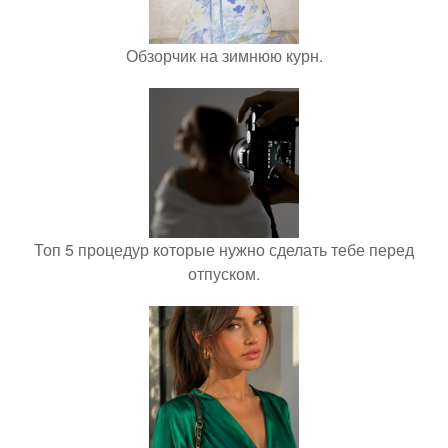
Обзорчик на зимнюю курн.
Топ 5 процедур которые нужно сделать тебе перед
отпуском.