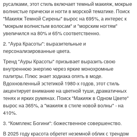
русалками, этот стиль включает темный макияж, мокрые
волнистые прически и ногти в морской тематике. Поиск
"Макияж Темной Сирены" вырос на 695%, а интерес к
"мокрым волнистым волосам" и "морским ногтям"
увеличился на 80% и 65% соответственно.
2. "Аура Красоты": выразительные и
персонализированные цвета.
Тренд "Ауры Красоты" призывает выразить свою
внутреннюю энергию через яркие монохромные
палитры. Плюс знает зодиака опять в моде.
Вдохновленный эстетикой 1980-х годов, этот стиль
акцентирует внимание на цветной туши, драматичных
тенях и ярких румянах. Поиск "Макияж в Одном Цвете"
вырос на 365%, а "макияж в стиле новой волны" - на
410%.
3. "Комплекс Богини": божественное совершенство.
В 2025 году красота обретет неземной облик с трендом