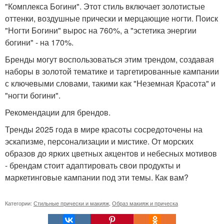
"Комплекса Богини". Этот стиль включает золотистые
оттенки, воздушные прически и мерцающие ногти. Поиск
"Ногти Богини" вырос на 760%, а "эстетика энергии
богини" - на 170%.
Бренды могут воспользоваться этим трендом, создавая
наборы в золотой тематике и таргетированные кампании
с ключевыми словами, такими как "Неземная Красота" и
"ногти богини".
Рекомендации для брендов.
Тренды 2025 года в мире красоты сосредоточены на
эскапизме, персонализации и мистике. От морских
образов до ярких цветных акцентов и небесных мотивов
- брендам стоит адаптировать свои продукты и
маркетинговые кампании под эти темы. Как вам?
Категории:
Стильные прически и макияж
,
Образ макияж и прическа