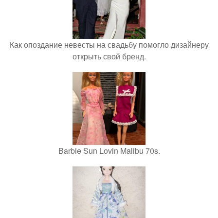
Как опоздание невесты на свадьбу помогло дизайнеру
открыть свой бренд.
Barbie Sun Lovin Malibu 70s.