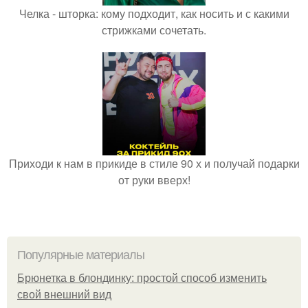
Челка - шторка: кому подходит, как носить и с какими
стрижками сочетать.
Приходи к нам в прикиде в стиле 90 х и получай подарки
от руки вверх!
Популярные материалы
Брюнетка в блондинку: простой способ изменить
свой внешний вид