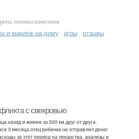
реты, техника нанесения
ки и макияж на дому
игры
отзывы
нфликта с свекровью
а назад и живем за 500 км друг от друга.
се 3 месяца отец ребенка не отправлял денег
асходы за этот период на лекарства, анализы и