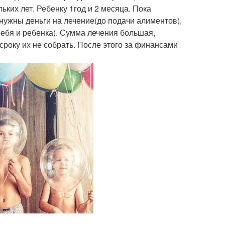
ьких лет. Ребенку 1год и 2 месяца. Пока
 нужны деньги на лечение(до подачи алиментов),
себя и ребенка). Сумма лечения большая,
року их не собрать. После этого за финансами