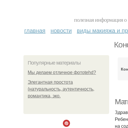
полезная информация о 
главная
новости
виды макияжа и пр
Кон
Популярные материалы
Кон
Мы делаем отличное фотоtehd?
Элегантная простота
(натуральность, аутентичность,
романтика, эко.
Мат
Здрав
Ребен
на со