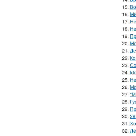
15.
Во
16.
Ми
17.
Не
18.
Не
19.
Пр
20.
Мо
21.
Де
22.
Ко
23.
Со
24.
Id
25.
Не
26.
Мо
27.
"М
28.
Гу
29.
Пр
30.
28
31.
Хо
32.
Лё