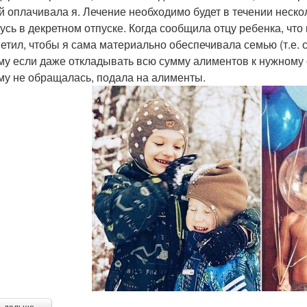
й оплачивала я. Лечение необходимо будет в течении нескол
усь в декретном отпуске. Когда сообщила отцу ребенка, что
ветил, чтобы я сама материально обеспечивала семью (т.е. 
му если даже откладывать всю сумму алиментов к нужному с
ему не обращалась, подала на алименты.