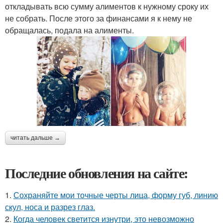
откладывать всю сумму алиментов к нужному сроку их
не собрать. После этого за финансами я к нему не
обращалась, подала на алименты.
читать дальше →
Последние обновления на сайте:
1.
Сохраняйте мои точные черты лица, форму губ, линию
скул, носа и разрез глаз.
2.
Когда человек светится изнутри, это невозможно