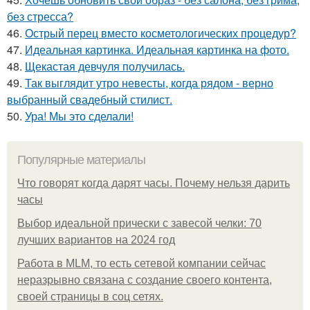
без стресса?
46.
Острый перец вместо косметологических процедур?
47.
Идеальная картинка. Идеальная картинка на фото.
48.
Щекастая девчуля получилась.
49.
Так выглядит утро невесты, когда рядом - верно
выбранный свадебный стилист.
50.
Ура! Мы это сделали!
Популярные материалы
Что говорят когда дарят часы. Почему нельзя дарить
часы
Выбор идеальной прически с завесой челки: 70
лучших вариантов на 2024 год
Работа в MLM, то есть сетевой компании сейчас
неразрывно связана с создание своего контента,
своей страницы в соц сетях.