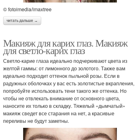
© fotoimedia/imaxtree
читать дальше →
Макияж для карих глаз. Макияж
для светло-карих глаз
Светло-карие глаза идеально подчеркивают цвета из
желтой гаммы: от лимонного до золотого. Также вам
идеально подходит оттенок пыльной розы. Если в
радужных оболочках у вас есть золотистые вкрапления,
попробуйте использовать тени такого же оттенка. Но
чтобы не отвлекать внимание от основного цвета,
наносите их только в складку. Тяжелый «дымчатый»
макияж сведет все старания на нет, а красивые
переливы не будут заметны.