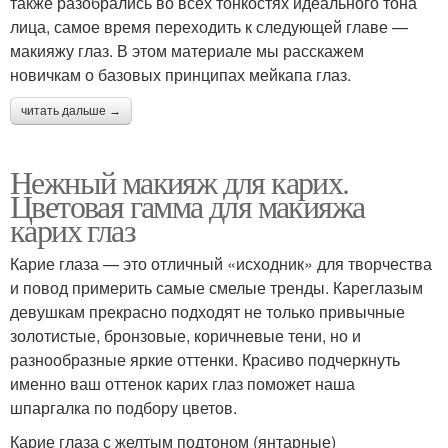
также разобрались во всех тонкостях идеального тона
лица, самое время переходить к следующей главе —
макияжу глаз. В этом материале мы расскажем
новичкам о базовых принципах мейкапа глаз.
читать дальше →
Нежный макияж для карих.
Цветовая гамма для макияжа
карих глаз
Карие глаза — это отличный «исходник» для творчества
и повод примерить самые смелые тренды. Кареглазым
девушкам прекрасно подходят не только привычные
золотистые, бронзовые, коричневые тени, но и
разнообразные яркие оттенки. Красиво подчеркнуть
именно ваш оттенок карих глаз поможет наша
шпаргалка по подбору цветов.
Карие глаза с желтым подтоном (янтарные)