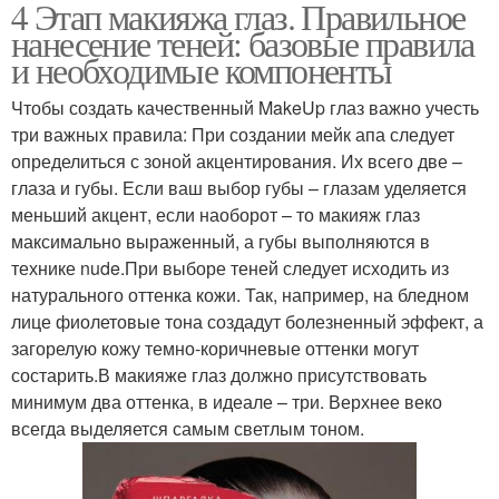
4 Этап макияжа глаз. Правильное
нанесение теней: базовые правила
и необходимые компоненты
Чтобы создать качественный MakeUp глаз важно учесть
три важных правила: При создании мейк апа следует
определиться с зоной акцентирования. Их всего две –
глаза и губы. Если ваш выбор губы – глазам уделяется
меньший акцент, если наоборот – то макияж глаз
максимально выраженный, а губы выполняются в
технике nude.При выборе теней следует исходить из
натурального оттенка кожи. Так, например, на бледном
лице фиолетовые тона создадут болезненный эффект, а
загорелую кожу темно-коричневые оттенки могут
состарить.В макияже глаз должно присутствовать
минимум два оттенка, в идеале – три. Верхнее веко
всегда выделяется самым светлым тоном.