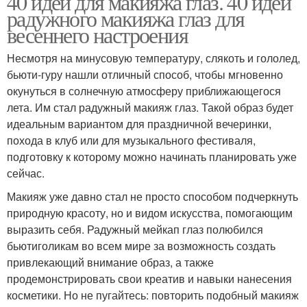
40 идей для макияжа глаз. 40 идей
радужного макияжа глаз для
весеннего настроения
Несмотря на минусовую температуру, слякоть и гололед,
бьюти-гуру нашли отличный способ, чтобы мгновенно
окунуться в солнечную атмосферу приближающегося
лета. Им стал радужный макияж глаз. Такой образ будет
идеальным вариантом для праздничной вечеринки,
похода в клуб или для музыкального фестиваля,
подготовку к которому можно начинать планировать уже
сейчас.
Макияж уже давно стал не просто способом подчеркнуть
природную красоту, но и видом искусства, помогающим
выразить себя. Радужный мейкап глаз полюбился
бьютиголикам во всем мире за возможность создать
привлекающий внимание образ, а также
продемонстрировать свои креатив и навыки нанесения
косметики. Но не пугайтесь: повторить подобный макияж