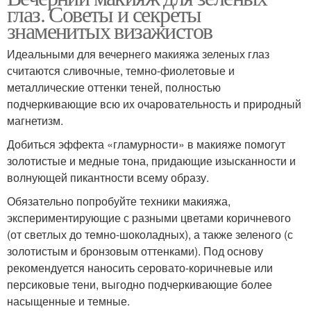
глаз. Советы и секреты
знаменитых визажистов
Идеальными для вечернего макияжа зеленых глаз
считаются сливочные, темно-фиолетовые и
металлические оттенки теней, полностью
подчеркивающие всю их очаровательность и природный
магнетизм.
Добиться эффекта «гламурности» в макияже помогут
золотистые и медные тона, придающие изысканности и
волнующей пикантности всему образу.
Обязательно попробуйте техники макияжа,
экспериментирующие с разными цветами коричневого
(от светлых до темно-шоколадных), а также зеленого (с
золотистым и бронзовым оттенками). Под основу
рекомендуется наносить серовато-коричневые или
персиковые тени, выгодно подчеркивающие более
насыщенные и темные.