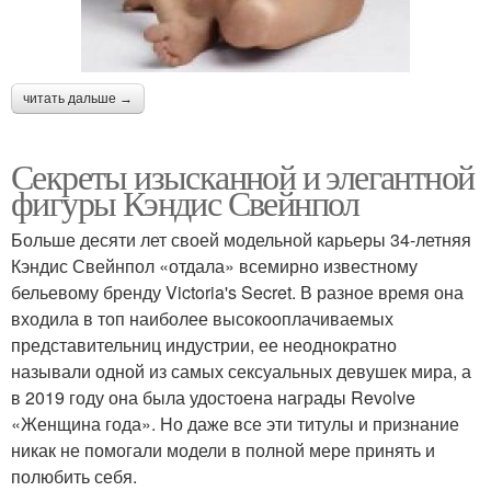
читать дальше →
Секреты изысканной и элегантной
фигуры Кэндис Свейнпол
Больше десяти лет своей модельной карьеры 34-летняя
Кэндис Свейнпол «отдала» всемирно известному
бельевому бренду Victoria's Secret. В разное время она
входила в топ наиболее высокооплачиваемых
представительниц индустрии, ее неоднократно
называли одной из самых сексуальных девушек мира, а
в 2019 году она была удостоена награды Revolve
«Женщина года». Но даже все эти титулы и признание
никак не помогали модели в полной мере принять и
полюбить себя.