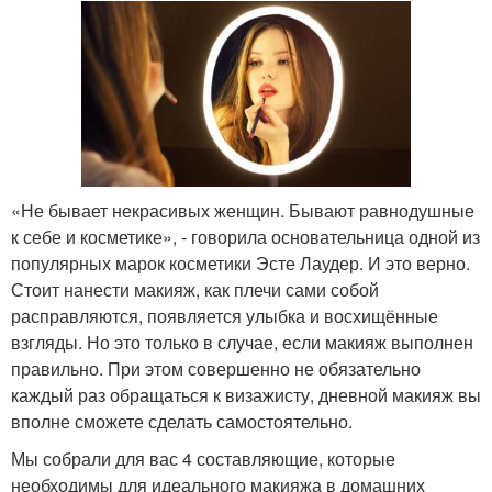
«Не бывает некрасивых женщин. Бывают равнодушные
к себе и косметике», - говорила основательница одной из
популярных марок косметики Эсте Лаудер. И это верно.
Стоит нанести макияж, как плечи сами собой
расправляются, появляется улыбка и восхищённые
взгляды. Но это только в случае, если макияж выполнен
правильно. При этом совершенно не обязательно
каждый раз обращаться к визажисту, дневной макияж вы
вполне сможете сделать самостоятельно.
Мы собрали для вас 4 составляющие, которые
необходимы для идеального макияжа в домашних