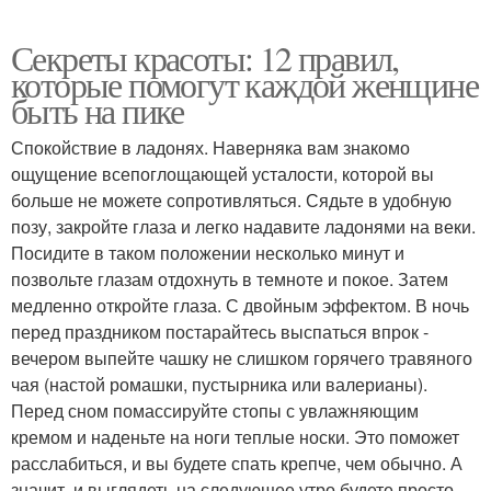
Секреты красоты: 12 правил,
которые помогут каждой женщине
быть на пике
Спокойствие в ладонях. Наверняка вам знакомо
ощущение всепоглощающей усталости, которой вы
больше не можете сопротивляться. Сядьте в удобную
позу, закройте глаза и легко надавите ладонями на веки.
Посидите в таком положении несколько минут и
позвольте глазам отдохнуть в темноте и покое. Затем
медленно откройте глаза. С двойным эффектом. В ночь
перед праздником постарайтесь выспаться впрок -
вечером выпейте чашку не слишком горячего травяного
чая (настой ромашки, пустырника или валерианы).
Перед сном помассируйте стопы с увлажняющим
кремом и наденьте на ноги теплые носки. Это поможет
расслабиться, и вы будете спать крепче, чем обычно. А
значит, и выглядеть на следующее утро будете просто