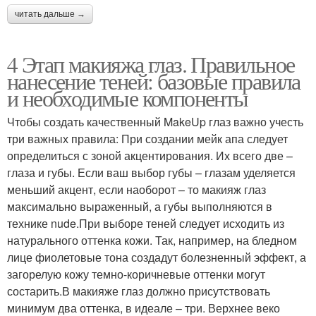
читать дальше →
4 Этап макияжа глаз. Правильное
нанесение теней: базовые правила
и необходимые компоненты
Чтобы создать качественный MakeUp глаз важно учесть
три важных правила: При создании мейк апа следует
определиться с зоной акцентирования. Их всего две –
глаза и губы. Если ваш выбор губы – глазам уделяется
меньший акцент, если наоборот – то макияж глаз
максимально выраженный, а губы выполняются в
технике nude.При выборе теней следует исходить из
натурального оттенка кожи. Так, например, на бледном
лице фиолетовые тона создадут болезненный эффект, а
загорелую кожу темно-коричневые оттенки могут
состарить.В макияже глаз должно присутствовать
минимум два оттенка, в идеале – три. Верхнее веко