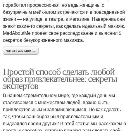
поработал профессионал, но ведь женщины с
безупречным мейк-апом встречаются и в повседневной
жизни — на улице, в театре, в магазине. Наверняка они
знают какие-то секреты, как сделать идеальный макияж.
MedAboutMe провел свое расследование и выяснил 5
секретов безукоризненного макияжа.
читать дальше →
Простой способ сделать любой
образ привлекательнее: секреты
экспертов
В нашем стремительном мире, где каждый день мы
сталкиваемся с множеством людей, важно быть
привлекательным и запоминающимся. Но как сделать
так, чтобы ваш образ был привлекательным и
выделялся среди других? В этой статье мы расскажем о
простых способах, которые помогут вам сделать свой