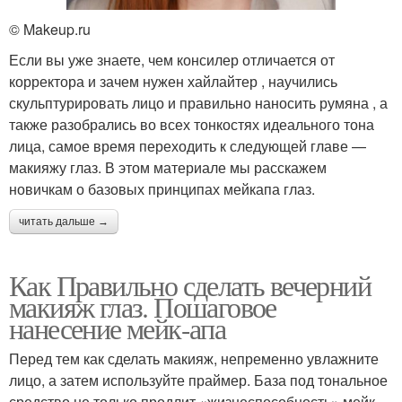
© Makeup.ru
Если вы уже знаете, чем консилер отличается от
корректора и зачем нужен хайлайтер , научились
скульптурировать лицо и правильно наносить румяна , а
также разобрались во всех тонкостях идеального тона
лица, самое время переходить к следующей главе —
макияжу глаз. В этом материале мы расскажем
новичкам о базовых принципах мейкапа глаз.
читать дальше →
Как Правильно сделать вечерний
макияж глаз. Пошаговое
нанесение мейк-апа
Перед тем как сделать макияж, непременно увлажните
лицо, а затем используйте праймер. База под тональное
средство не только продлит «жизнеспособность» мейк-