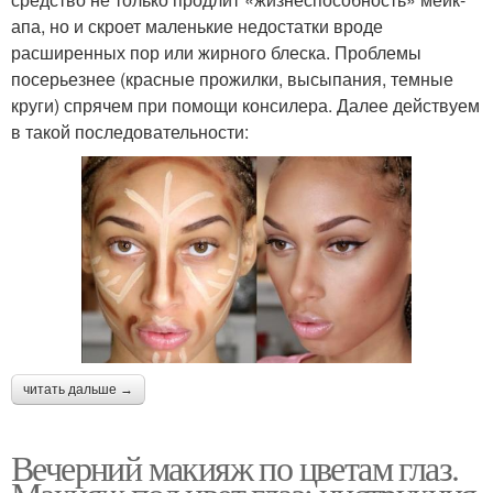
апа, но и скроет маленькие недостатки вроде
расширенных пор или жирного блеска. Проблемы
посерьезнее (красные прожилки, высыпания, темные
круги) спрячем при помощи консилера. Далее действуем
в такой последовательности:
читать дальше →
Вечерний макияж по цветам глаз.