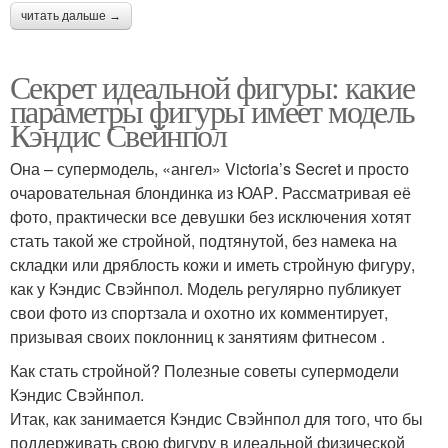
читать дальше →
Секрет идеальной фигуры: какие
параметры фигуры имеет модель
Кэндис Свейнпол
Она – супермодель, «ангел» Victoria’s Secret и просто
очаровательная блондинка из ЮАР. Рассматривая её
фото, практически все девушки без исключения хотят
стать такой же стройной, подтянутой, без намека на
складки или дряблость кожи и иметь стройную фигуру,
как у Кэндис Свэйнпол. Модель регулярно публикует
свои фото из спортзала и охотно их комментирует,
призывая своих поклонниц к занятиям фитнесом .
Как стать стройной? Полезные советы супермодели
Кэндис Свэйнпол.
Итак, как занимается Кэндис Свэйнпол для того, что бы
поддерживать свою фигуру в идеальной физической