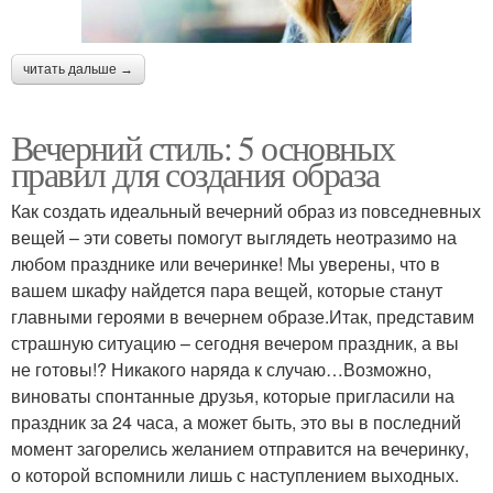
читать дальше →
Вечерний стиль: 5 основных
правил для создания образа
Как создать идеальный вечерний образ из повседневных
вещей – эти советы помогут выглядеть неотразимо на
любом празднике или вечеринке! Мы уверены, что в
вашем шкафу найдется пара вещей, которые станут
главными героями в вечернем образе.Итак, представим
страшную ситуацию – сегодня вечером праздник, а вы
не готовы!? Никакого наряда к случаю…Возможно,
виноваты спонтанные друзья, которые пригласили на
праздник за 24 часа, а может быть, это вы в последний
момент загорелись желанием отправится на вечеринку,
о которой вспомнили лишь с наступлением выходных.