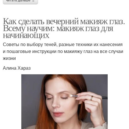
читать дальше →
Как сделать вечерний макияж глаз.
Всему научим: макияж глаз для
начинающих
Советы по выбору теней, разные техники их нанесения
и пошаговые инструкции по макияжу глаз на все случаи
жизни
Алина Хараз