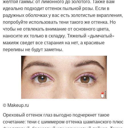
желтой гаммы: от лимонного до золотого. Также вам
идеально подходит оттенок пыльной розы. Если в
радужных оболочках у вас есть золотистые вкрапления,
попробуйте использовать тени такого же оттенка. Но
чтобы не отвлекать внимание от основного цвета,
наносите их только в складку. Тяжелый «дымчатый»
макияж сведет все старания на нет, а красивые
переливы не будут заметны.
© Makeup.ru
Ореховый оттенок глаз выгодно подчеркнет такое
сочетание: тени с шиммером оттенка шампанского плюс