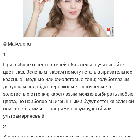
© Makeup.ru
1
При выборе оттенков теней обязательно учитывайте
цвет глаз. Зеленым глазам помогут стать выразительнее
красные , медные или фиолетовые тени; голубоглазым
девушкам подойдут персиковые, коричневые и
золотистые оттенки; кареглазым можно выбирать любые
цвета, но наиболее выигрышными будут оттенки зеленой
или синей гаммы — например, изумрудный или
ультрамариновый.
2
Запомните основные термины, которые используют при