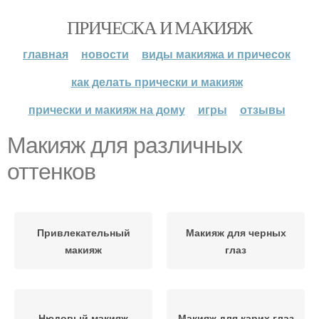
ПРИЧЕСКА И МАКИЯЖ
главная
новости
виды макияжа и причесок
как делать прически и макияж
прически и макияж на дому
игры
отзывы
Макияж для различных
оттенков
Привлекательный
Макияж для черных
макияж
глаз
Нюдовый макияж
Макияж для карих глаз