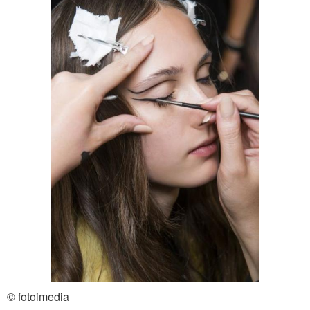
© fotoimedia