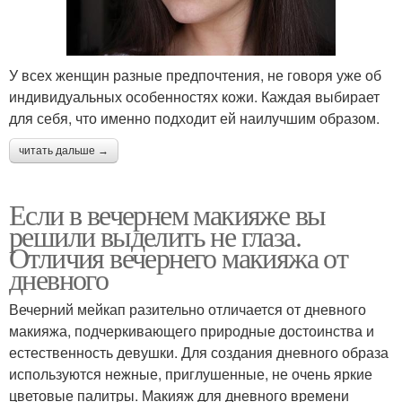
У всех женщин разные предпочтения, не говоря уже об
индивидуальных особенностях кожи. Каждая выбирает
для себя, что именно подходит ей наилучшим образом.
читать дальше →
Если в вечернем макияже вы
решили выделить не глаза.
Отличия вечернего макияжа от
дневного
Вечерний мейкап разительно отличается от дневного
макияжа, подчеркивающего природные достоинства и
естественность девушки. Для создания дневного образа
используются нежные, приглушенные, не очень яркие
цветовые палитры. Макияж для дневного времени