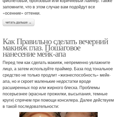
фиолетовый, бронзовый или коричневый лайнер. Также
запомните, что в этом случае вам подойдут все
«осенние» оттенки.
читать дальше →
Как Правильно сделать вечерний
макияж глаз. Пошаговое
нанесение мейк-апа
Перед тем как сделать макияж, непременно увлажните
лицо, а затем используйте праймер. База под тональное
средство не только продлит «жизнеспособность» мейк-
апа, но и скроет маленькие недостатки вроде
расширенных пор или жирного блеска. Проблемы
посерьезнее (красные прожилки, высыпания, темные
круги) спрячем при помощи консилера. Далее действуем
в такой последовательности: