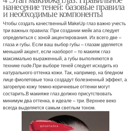
нанесение теней: базовые правила
и необходимые компоненты
Чтобы создать качественный MakeUp глаз важно учесть
три важных правила: При создании мейк апа следует
определиться с зоной акцентирования. Их всего две –
глаза и губы. Если ваш выбор губы – глазам уделяется
меньший акцент, если наоборот – то макияж глаз
максимально выраженный, а губы выполняются в
технике nude.При выборе теней следует исходить из
натурального оттенка кожи. Так, например, на бледном
лице фиолетовые тона создадут болезненный эффект, а
загорелую кожу темно-коричневые оттенки могут
состарить.В макияже глаз должно присутствовать
минимум два оттенка, в идеале – три. Верхнее веко
всегда выделяется самым светлым тоном.