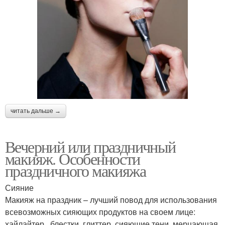
читать дальше →
Вечерний или праздничный
макияж. Особенности
праздничного макияжа
Сияние
Макияж на праздник – лучший повод для использования
всевозможных сияющих продуктов на своем лице:
хайлайтер , блестки, глиттер, сияющие тени, мерцающая