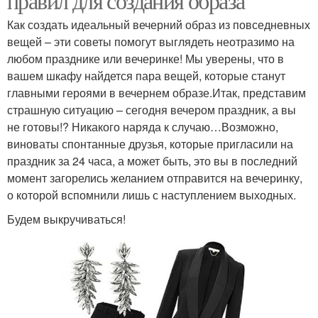
правил для создания образа
Как создать идеальный вечерний образ из повседневных
вещей – эти советы помогут выглядеть неотразимо на
любом празднике или вечеринке! Мы уверены, что в
вашем шкафу найдется пара вещей, которые станут
главными героями в вечернем образе.Итак, представим
страшную ситуацию – сегодня вечером праздник, а вы
не готовы!? Никакого наряда к случаю…Возможно,
виноваты спонтанные друзья, которые пригласили на
праздник за 24 часа, а может быть, это вы в последний
момент загорелись желанием отправится на вечеринку,
о которой вспомнили лишь с наступлением выходных.
Будем выкручиваться!