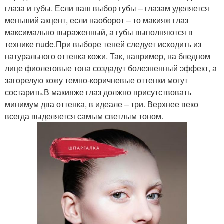
глаза и губы. Если ваш выбор губы – глазам уделяется
меньший акцент, если наоборот – то макияж глаз
максимально выраженный, а губы выполняются в
технике nude.При выборе теней следует исходить из
натурального оттенка кожи. Так, например, на бледном
лице фиолетовые тона создадут болезненный эффект, а
загорелую кожу темно-коричневые оттенки могут
состарить.В макияже глаз должно присутствовать
минимум два оттенка, в идеале – три. Верхнее веко
всегда выделяется самым светлым тоном.