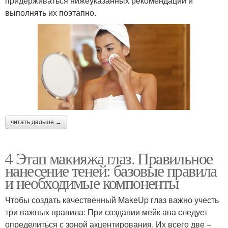
придерживаться нижеуказанных рекомендаций и
выполнять их поэтапно.
читать дальше →
4 Этап макияжа глаз. Правильное
нанесение теней: базовые правила
и необходимые компоненты
Чтобы создать качественный MakeUp глаз важно учесть
три важных правила: При создании мейк апа следует
определиться с зоной акцентирования. Их всего две –