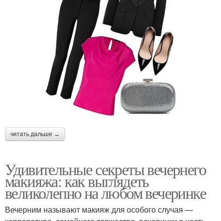
читать дальше →
Удивительные секреты вечернего
макияжа: как выглядеть
великолепно на любом вечеринке
Вечерним называют макияж для особого случая —