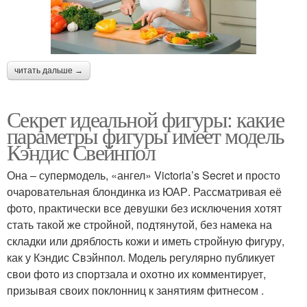
читать дальше →
Секрет идеальной фигуры: какие
параметры фигуры имеет модель
Кэндис Свейнпол
Она – супермодель, «ангел» Victoria’s Secret и просто
очаровательная блондинка из ЮАР. Рассматривая её
фото, практически все девушки без исключения хотят
стать такой же стройной, подтянутой, без намека на
складки или дряблость кожи и иметь стройную фигуру,
как у Кэндис Свэйнпол. Модель регулярно публикует
свои фото из спортзала и охотно их комментирует,
призывая своих поклонниц к занятиям фитнесом .