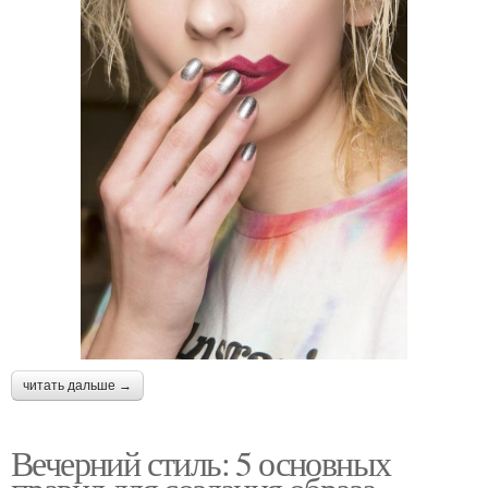
читать дальше →
Вечерний стиль: 5 основных