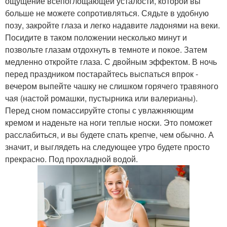
ощущение всепоглощающей усталости, которой вы
больше не можете сопротивляться. Сядьте в удобную
позу, закройте глаза и легко надавите ладонями на веки.
Посидите в таком положении несколько минут и
позвольте глазам отдохнуть в темноте и покое. Затем
медленно откройте глаза. С двойным эффектом. В ночь
перед праздником постарайтесь выспаться впрок -
вечером выпейте чашку не слишком горячего травяного
чая (настой ромашки, пустырника или валерианы).
Перед сном помассируйте стопы с увлажняющим
кремом и наденьте на ноги теплые носки. Это поможет
расслабиться, и вы будете спать крепче, чем обычно. А
значит, и выглядеть на следующее утро будете просто
прекрасно. Под прохладной водой.