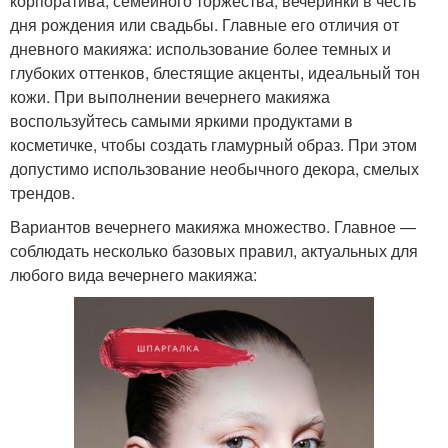
корпоратива, семейного торжества, вечеринки в честь
дня рождения или свадьбы. Главные его отличия от
дневного макияжа: использование более темных и
глубоких оттенков, блестящие акценты, идеальный тон
кожи. При выполнении вечернего макияжа
воспользуйтесь самыми яркими продуктами в
косметичке, чтобы создать гламурный образ. При этом
допустимо использование необычного декора, смелых
трендов.
Вариантов вечернего макияжа множество. Главное —
соблюдать несколько базовых правил, актуальных для
любого вида вечернего макияжа: