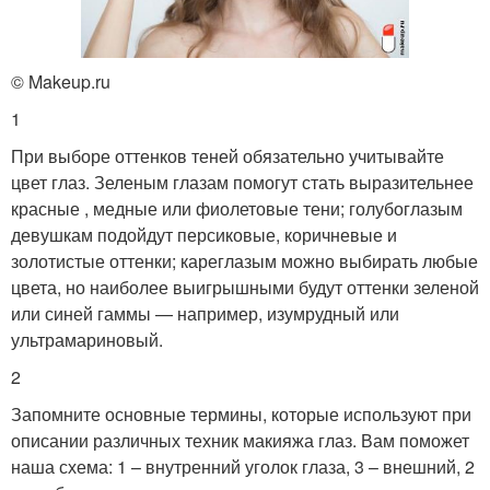
© Makeup.ru
1
При выборе оттенков теней обязательно учитывайте
цвет глаз. Зеленым глазам помогут стать выразительнее
красные , медные или фиолетовые тени; голубоглазым
девушкам подойдут персиковые, коричневые и
золотистые оттенки; кареглазым можно выбирать любые
цвета, но наиболее выигрышными будут оттенки зеленой
или синей гаммы — например, изумрудный или
ультрамариновый.
2
Запомните основные термины, которые используют при
описании различных техник макияжа глаз. Вам поможет
наша схема: 1 – внутренний уголок глаза, 3 – внешний, 2