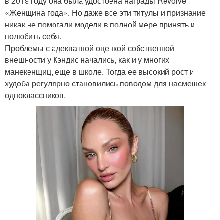
в 2019 году она была удостоена награды Revolve
«Женщина года». Но даже все эти титулы и признание
никак не помогали модели в полной мере принять и
полюбить себя.
Проблемы с адекватной оценкой собственной
внешности у Кэндис начались, как и у многих
манекенщиц, еще в школе. Тогда ее высокий рост и
худоба регулярно становились поводом для насмешек
одноклассников.