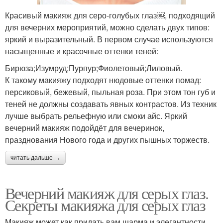
Красивый макияж для серо-голубых глаз￼, подходящий
для вечерних мероприятий, можно сделать двух типов:
яркий и выразительный. В первом случае используются
насыщенные и красочные оттенки теней:
Бирюза;Изумруд;Пурпур;Фиолетовый;Лиловый.
К такому макияжу подходят нюдовые оттенки помад:
персиковый, бежевый, пыльная роза. При этом тон губ и
теней не должны создавать явных контрастов. Из техник
лучше выбрать рельефную или смоки айс. Яркий
вечерний макияж подойдёт для вечеринок,
празднования Нового года и других пышных торжеств.
читать дальше →
Вечерний макияж для серых глаз.
Секреты макияжа для серых глаз
Макияж может как придать вам шарма и элегантности,