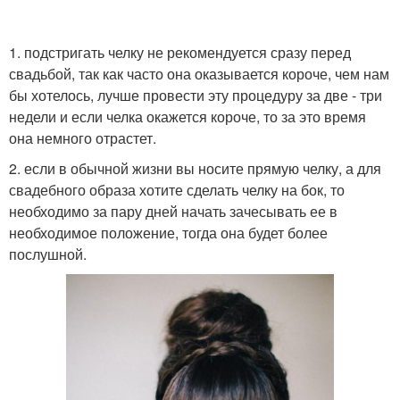
1. подстригать челку не рекомендуется сразу перед
свадьбой, так как часто она оказывается короче, чем нам
бы хотелось, лучше провести эту процедуру за две - три
недели и если челка окажется короче, то за это время
она немного отрастет.
2. если в обычной жизни вы носите прямую челку, а для
свадебного образа хотите сделать челку на бок, то
необходимо за пару дней начать зачесывать ее в
необходимое положение, тогда она будет более
послушной.