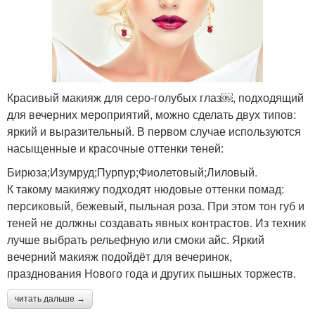
Красивый макияж для серо-голубых глаз￼, подходящий
для вечерних мероприятий, можно сделать двух типов:
яркий и выразительный. В первом случае используются
насыщенные и красочные оттенки теней:
Бирюза;Изумруд;Пурпур;Фиолетовый;Лиловый.
К такому макияжу подходят нюдовые оттенки помад:
персиковый, бежевый, пыльная роза. При этом тон губ и
теней не должны создавать явных контрастов. Из техник
лучше выбрать рельефную или смоки айс. Яркий
вечерний макияж подойдёт для вечеринок,
празднования Нового года и других пышных торжеств.
читать дальше →