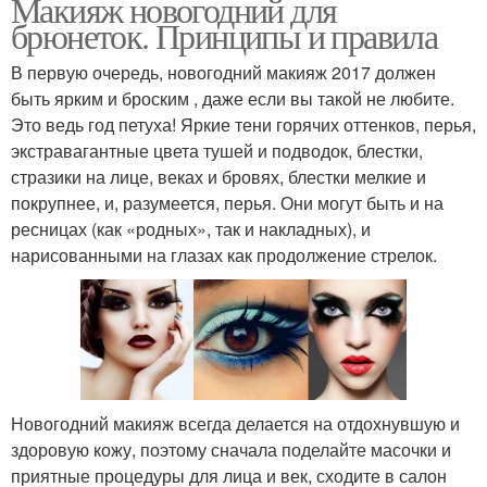
Макияж новогодний для
брюнеток. Принципы и правила
В первую очередь, новогодний макияж 2017 должен
быть ярким и броским , даже если вы такой не любите.
Это ведь год петуха! Яркие тени горячих оттенков, перья,
экстравагантные цвета тушей и подводок, блестки,
стразики на лице, веках и бровях, блестки мелкие и
покрупнее, и, разумеется, перья. Они могут быть и на
ресницах (как «родных», так и накладных), и
нарисованными на глазах как продолжение стрелок.
Новогодний макияж всегда делается на отдохнувшую и
здоровую кожу, поэтому сначала поделайте масочки и
приятные процедуры для лица и век, сходите в салон