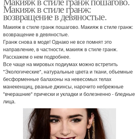
Макияж в стиле гранж пошагово.
Макияж в стиле гранж:
возвращение в девяностые.
Макияж в стиле гранж пошагово. Макияж в стиле гранж:
возвращение в девяностые.
Гранж снова в моде! Однако не все помнят это
направление, в частности, макияж в стиле гранж.
Расскажем о нем подробнее.
Все чаще на мировых подиумах можно встретить
"Экологические", натуральные цвета и ткани, объемные
бесформенные балахоны на невесомых телах
манекенщиц, рваные джинсы, нарочито небрежные
"вчерашние" прически и укладки и болезненно - бледные
лица.