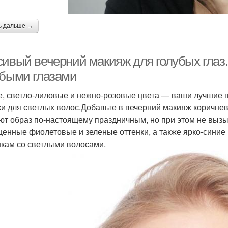
ь дальше →
сивый вечерний макияж для голубых глаз
убыми глазами
, светло-лиловые и нежно-розовые цвета — ваши лучшие п
ки для светлых волос.Добавьте в вечерний макияж коричнев
ют образ по-настоящему праздничным, но при этом не выз
енные фиолетовые и зеленые оттенки, а также ярко-синие 
кам со светлыми волосами.