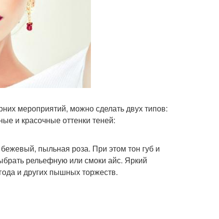
них мероприятий, можно сделать двух типов:
ые и красочные оттенки теней:
бежевый, пыльная роза. При этом тон губ и
выбрать рельефную или смоки айс. Яркий
года и других пышных торжеств.