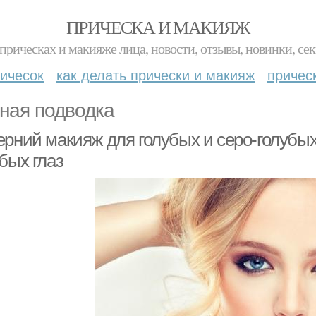
ПРИЧЕСКА И МАКИЯЖ
прическах и макияже лица, новости, отзывы, новинки, сек
ичесок
как делать прически и макияж
причес
ная подводка
ерний макияж для голубых и серо-голубых
бых глаз