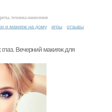
реты, техника нанесения
ки и макияж на дому
игры
отзывы
 глаз. Вечерний макияж для