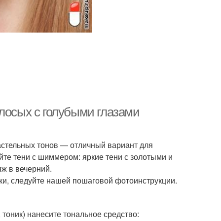
олосых с голубыми глазами
пастельных тонов — отличный вариант для
те тени с шиммером: яркие тени с золотыми и
ж в вечерний.
ки, следуйте нашей пошаговой фотоинструкции.
тоник) нанесите тональное средство: