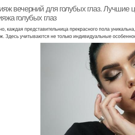
ияж вечерний для голубых глаз. Лучшие ц
ияжа голубых глаз
но, каждая представительница прекрасного пола уникальна
ж. Здесь учитываются не только индивидуальные особеннос