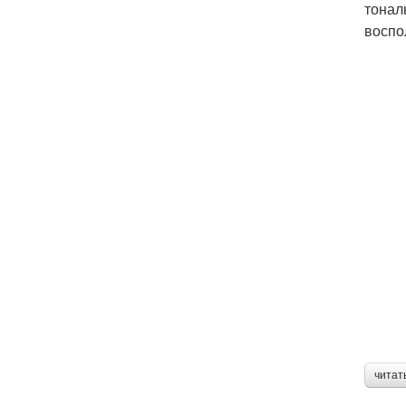
тонал
воспо
читат