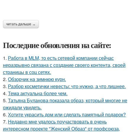
читать дальше →
Последние обновления на сайте:
1.
Работа в MLM, то есть сетевой компании сейчас
неразрывно связана с создание своего контента, своей
страницы в соц сетях.
2.
Обзорчик на зимнюю курн.
3.
Разбор косметички невесты: что нужно, а что лишнее.
4.
Тема актуальна более чем.
5.
Татьяна Буланова показала образ, который многие не
ожидали увидеть.
6.
Хотите украсить дом или сделать памятный подарок?
7.
Недавно мне удалось поучаствовать в очень
интересном проекте "Женский Образ" от профсоюза,