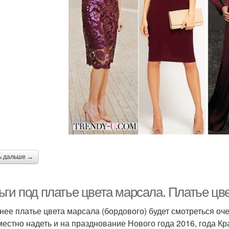
ь дальше →
ги под платье цвета марсала. Платье цве
нее платье цвета марсала (бордового) будет смотреться оч
местно надеть и на празднование Нового года 2016, года К