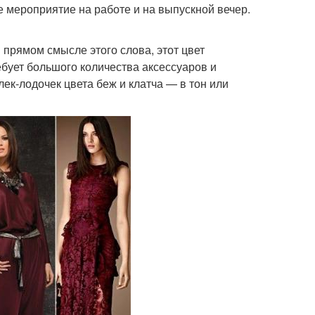
ое мероприятие на работе и на выпускной вечер.
в прямом смысле этого слова, этот цвет
ебует большого количества аксессуаров и
ек-лодочек цвета беж и клатча — в тон или