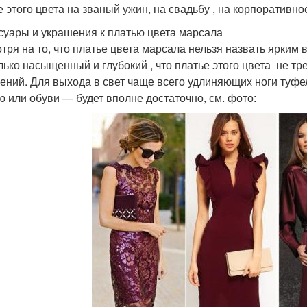
е этого цвета на званый ужин, на свадьбу , на корпоративн
суары и украшения к платью цвета марсала
тря на то, что платье цвета марсала нельзя назвать ярким 
лько насыщенный и глубокий , что платье этого цвета не тр
ений. Для выхода в свет чаще всего удлиняющих ноги туфел
ю или обуви — будет вполне достаточно, см. фото: