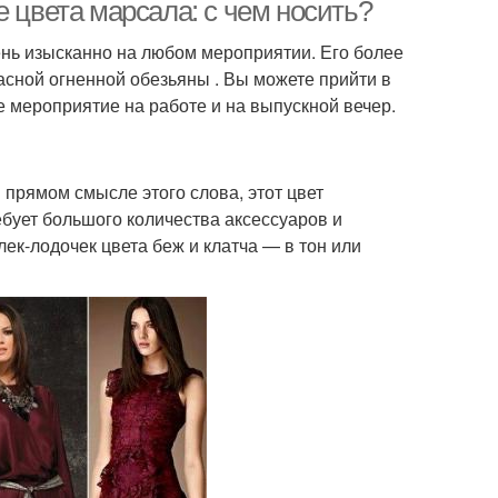
е цвета марсала: с чем носить?
ень изысканно на любом мероприятии. Его более
расной огненной обезьяны . Вы можете прийти в
ое мероприятие на работе и на выпускной вечер.
в прямом смысле этого слова, этот цвет
ебует большого количества аксессуаров и
ек-лодочек цвета беж и клатча — в тон или