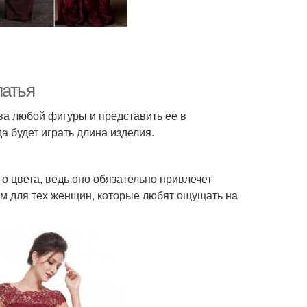
латья
ва любой фигуры и представить ее в
а будет играть длина изделия.
о цвета, ведь оно обязательно привлечет
ым для тех женщин, которые любят ощущать на