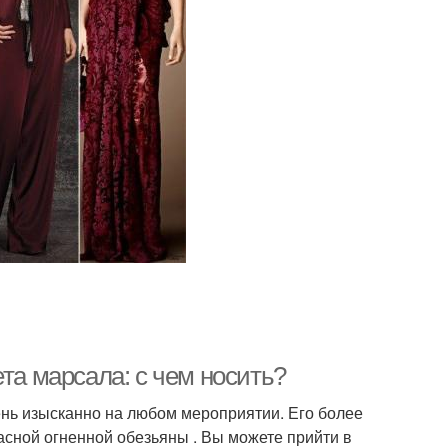
та марсала: с чем носить?
ень изысканно на любом мероприятии. Его более
расной огненной обезьяны . Вы можете прийти в