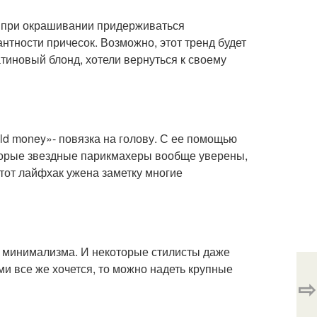
 при окрашивании придерживаться
нтности причесок. Возможно, этот тренд будет
тиновый блонд, хотели вернуться к своему
ld money»- повязка на голову. С ее помощью
оторые звездные парикмахеры вообще уверены,
тот лайфхак ужена заметку многие
я минимализма. И некоторые стилисты даже
и все же хочется, то можно надеть крупные
⇨