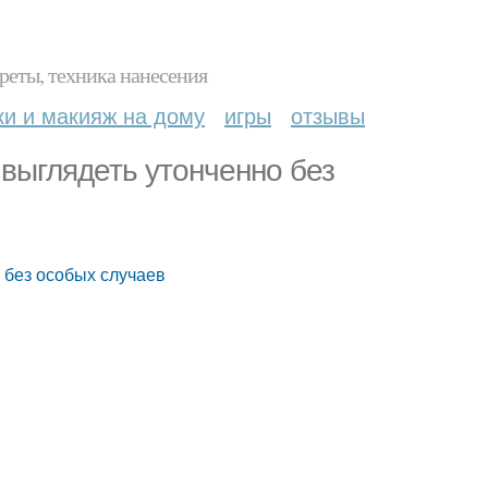
реты, техника нанесения
ки и макияж на дому
игры
отзывы
выглядеть утонченно без
 без особых случаев