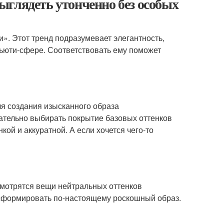
ыглядеть утонченно без особых
». Этот тренд подразумевает элегантность,
бьюти-сфере. Соответствовать ему поможет
я создания изысканного образа
лательно выбирать покрытие базовых оттенков
ой и аккуратной. А если хочется чего-то
смотрятся вещи нейтральных оттенков
йсформировать по-настоящему роскошный образ.