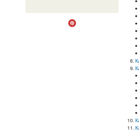
К
К
К
К