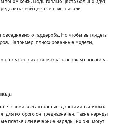
ым тоном кожи. Ведь теплые цвета больше идут
пределить свой цветотип, мы писали.
повседневного гардероба. Но чтобы выглядеть
кроя. Например, плиссированные модели,
сов, то можно их стилизовать особым способом.
овода
яется своей элегантностью, дорогими тканями и
я, для которого он предназначен. Такие наряды
ные платья или вечерние наряды, но они могут