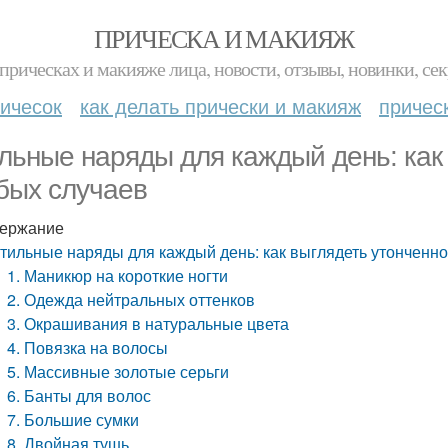
ПРИЧЕСКА И МАКИЯЖ
прическах и макияже лица, новости, отзывы, новинки, сек
ичесок
как делать прически и макияж
причес
льные наряды для каждый день: как 
бых случаев
ержание
тильные наряды для каждый день: как выглядеть утонченно
1. Маникюр на короткие ногти
2. Одежда нейтральных оттенков
3. Окрашивания в натуральные цвета
4. Повязка на волосы
5. Массивные золотые серьги
6. Банты для волос
7. Большие сумки
8. Двойная тушь