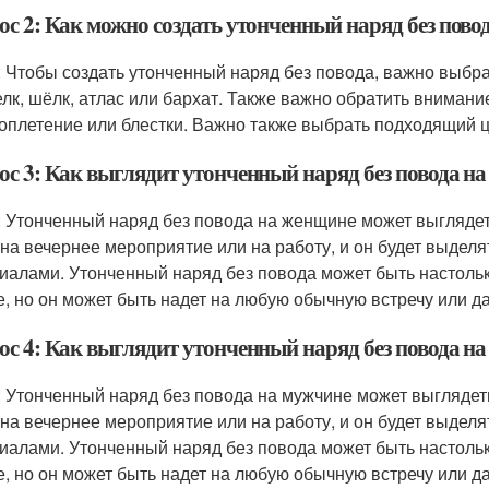
ос 2: Как можно создать утонченный наряд без пово
: Чтобы создать утонченный наряд без повода, важно выбра
елк, шёлк, атлас или бархат. Также важно обратить внимание
оплетение или блестки. Важно также выбрать подходящий ц
ос 3: Как выглядит утонченный наряд без повода н
: Утонченный наряд без повода на женщине может выглядет
 на вечернее мероприятие или на работу, и он будет выдел
иалами. Утонченный наряд без повода может быть настольк
е, но он может быть надет на любую обычную встречу или да
ос 4: Как выглядит утонченный наряд без повода н
: Утонченный наряд без повода на мужчине может выглядеть
 на вечернее мероприятие или на работу, и он будет выдел
иалами. Утонченный наряд без повода может быть настольк
е, но он может быть надет на любую обычную встречу или да