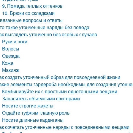
9. Помада теплых оттенков
10. Брюки со складками
вязанные вопросы и ответы
то такое утонченные наряды без повода
ак выглядеть утонченно без особых случаев
Руки и ноги
Волосы
Одежда
Кожа
Макияж
ак создать утонченный образ для повседневной жизни
акие элементы гардероба необходимы для создания утонче
Комбинируйте их с простыми однотонными вещами
Запаситесь объемными свитерами
Носите строгие жакеты
Отдайте туфлям главную роль
Носите длинные кардиганы
ак сочетать утонченные наряды с повседневными вещами