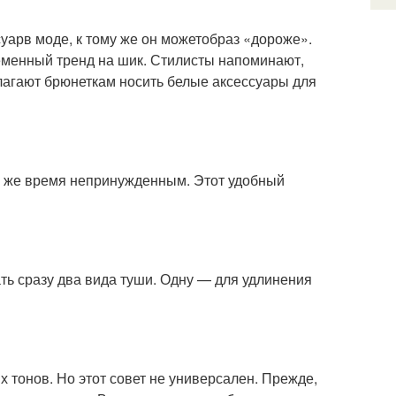
суарв моде, к тому же он можетобраз «дороже».
еменный тренд на шик. Стилисты напоминают,
лагают брюнеткам носить белые аксессуары для
о же время непринужденным. Этот удобный
ь сразу два вида туши. Одну — для удлинения
 тонов. Но этот совет не универсален. Прежде,