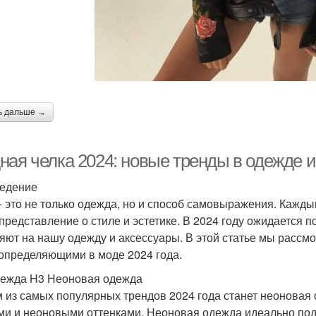
ь дальше →
ная челка 2024: новые тренды в одежде и
едение
- это не только одежда, но и способ самовыражения. Кажд
представление о стиле и эстетике. В 2024 году ожидается 
яют на нашу одежду и аксессуары. В этой статье мы рассм
 определяющими в моде 2024 года.
ежда H3 Неоновая одежда
 из самых популярных трендов 2024 года станет неоновая 
ми и неоновыми оттенками. Неоновая одежда идеально подх