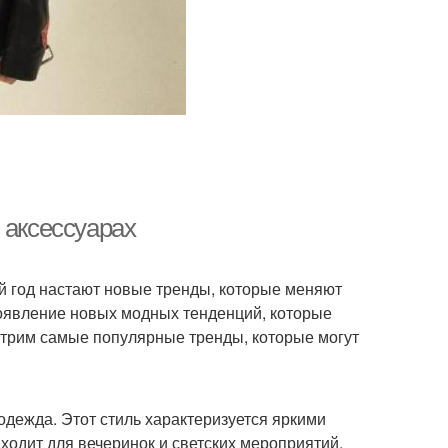
 аксессуарах
ый год настают новые тренды, которые меняют
появление новых модных тенденций, которые
отрим самые популярные тренды, которые могут
одежда. Этот стиль характеризуется яркими
одит для вечеринок и светских мероприятий.