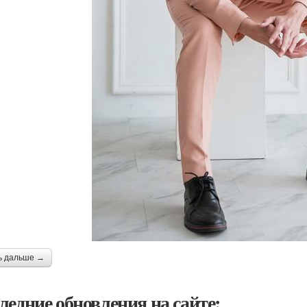
ь дальше →
ледние обновления на сайте: