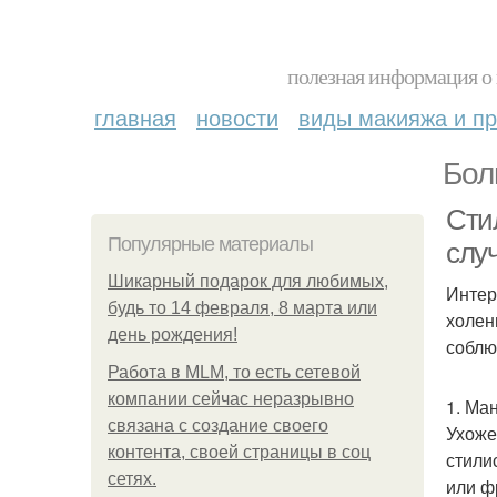
полезная информация о 
главная
новости
виды макияжа и пр
Бол
Сти
Популярные материалы
слу
Шикарный подарок для любимых,
Интер
будь то 14 февраля, 8 марта или
холен
день рождения!
соблю
Работа в MLM, то есть сетевой
компании сейчас неразрывно
1. Ма
связана с создание своего
Ухоже
контента, своей страницы в соц
стили
сетях.
или ф