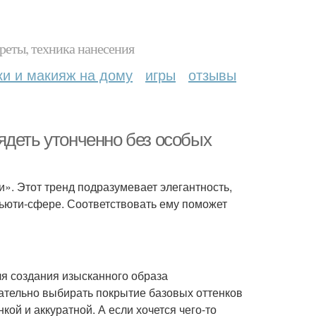
реты, техника нанесения
ки и макияж на дому
игры
отзывы
ядеть утонченно без особых
». Этот тренд подразумевает элегантность,
бьюти-сфере. Соответствовать ему поможет
я создания изысканного образа
лательно выбирать покрытие базовых оттенков
ой и аккуратной. А если хочется чего-то