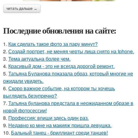
читать дальше →
Последние обновления на сайте:
1.
Как сделать такое фото за пару минут?
2.
Создай портрет, не меняя черты лица снято на Iphone.
3.
Тема актуальна более чем.
4.
Красивый дом - это не всегда дорогой ремонт.
5.
Татьяна Буланова показала образ, который многие не
ожидали увидеть.
6.
Скоро важное событие, на котором ты хочешь
выглядеть безупречно?
7.
Татьяна буланова предстала в неожиданном образе в
новой фотосессии!
8.
Профессия: впиши здесь один раз.
9.
Недавно ко мне на макияж пришла девушка.
10.
Бальный танец - бриллиант среди танцев!