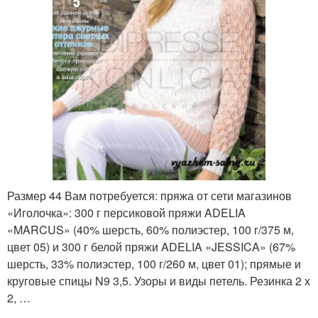
Размер 44 Вам потребуется: пряжа от сети магазинов
«Иголочка»: 300 г персиковой пряжи ADELIA
«MARCUS» (40% шерсть, 60% полиэстер, 100 г/375 м,
цвет 05) и 300 г белой пряжи ADELIA «JESSICA» (67%
шерсть, 33% полиэстер, 100 г/260 м, цвет 01); прямые и
круговые спицы N9 3,5. Узоры и виды петель. Резинка 2 х
2, …