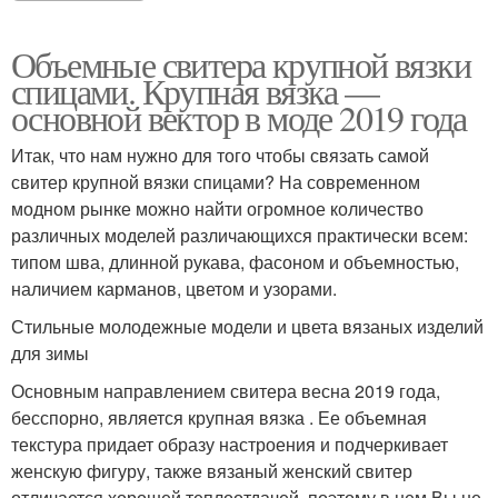
Объемные свитера крупной вязки
спицами. Крупная вязка —
основной вектор в моде 2019 года
Итак, что нам нужно для того чтобы связать самой
свитер крупной вязки спицами? На современном
модном рынке можно найти огромное количество
различных моделей различающихся практически всем:
типом шва, длинной рукава, фасоном и объемностью,
наличием карманов, цветом и узорами.
Стильные молодежные модели и цвета вязаных изделий
для зимы
Основным направлением свитера весна 2019 года,
бесспорно, является крупная вязка . Ее объемная
текстура придает образу настроения и подчеркивает
женскую фигуру, также вязаный женский свитер
отличается хорошей теплоотдачей, поэтому в нем Вы не