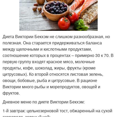
Диета Виктории Бекхэм не слишком разнообразная, но
полезная. Она старается придерживаться баланса
между щелочными и кислотными продуктами,
соотношение которых в процентах – примерно 30 к 70. В
первую группу входят красное мясо, молочные
продукты, кофе, шоколад, жиры, фрукты (кроме
цитрусовых). Ко второй относятся листовая зелень,
овощи, бобовые, рыба и цитрусовые. В рационе
Виктории много рыбы и морепродуктов, овощей и
фруктов.
Дневное меню по диете Виктории Бекхэм:
1-й завтрак: цельнозерновой тост, обжаренный на сухой
сковороде, зеленый чай;