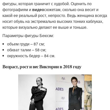
фигуры, которая граничит с худобой. Оценить по
фотографиям и
видео
сюжетам, сколько она весит и
какой ее реальный рост, непросто. Ведь женщина всегда
носит обувь на экстремально высоких тонких каблуках,
которые визуально делают ее выше и тоньше.
Параметры фигуры Бекхэм:
объем груди – 87 см;
обхват талии – 58 см;
окружность бедер – 84 см.
Возраст, рост и вес Виктории в 2018 году