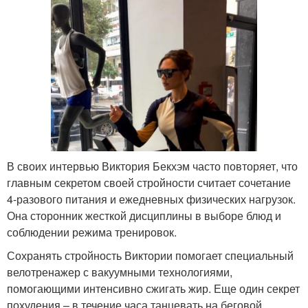
В своих интервью Виктория Бекхэм часто повторяет, что
главным секретом своей стройности считает сочетание
4-разового питания и ежедневных физических нагрузок.
Она сторонник жесткой дисциплины в выборе блюд и
соблюдении режима тренировок.
Сохранять стройность Виктории помогает специальный
велотренажер с вакуумными технологиями,
помогающими интенсивно сжигать жир. Еще один секрет
похудения – в течение часа танцевать на беговой