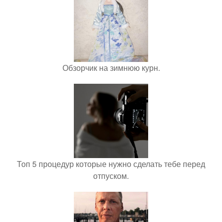
Обзорчик на зимнюю курн.
Топ 5 процедур которые нужно сделать тебе перед
отпуском.