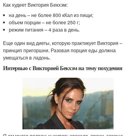
Как худеет Виктория Бекхэм:
на день – не более 800 кКал из пищи;
объем порции – не более 250 г;
режим питания – 4 раза в день.
Еще один вид диеты, которую практикует Виктория –
принцип пригоршни. Разовая порция еды должна
умещаться в ладонь.
Интервью с Викторией Бекхэм на тему похудения
Я ем много полезных жиров: авокадо, орехи, семена,