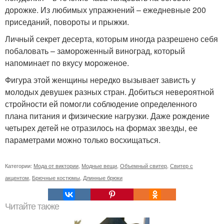
дорожке. Из любимых упражнений – ежедневные 200
приседаний, повороты и прыжки.
Личный секрет десерта, которым иногда разрешено себя
побаловать – замороженный виноград, который
напоминает по вкусу мороженое.
Фигура этой женщины нередко вызывает зависть у
молодых девушек разных стран. Добиться невероятной
стройности ей помогли соблюдение определенного
плана питания и физические нагрузки. Даже рождение
четырех детей не отразилось на формах звезды, ее
параметрами можно только восхищаться.
Категории:
Мода от виктории
,
Модные вещи
,
Объемный свитер
,
Свитер с
акцентом
,
Брючные костюмы
,
Длинные брюки
Читайте также