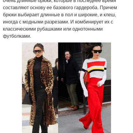
очень длинные брюки, которые в последнее время
составляют основу ее базового гардероба. Причем
брюки выбирает длинные в пол и широкие, и клеш,
иногда с модными разрезами. И комбинирует их с
классическими рубашками или однотонными
футболками.