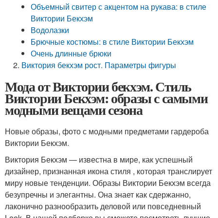
Объемный свитер с акцентом на рукава: в стиле
Виктории Бекхэм
Водолазки
Брючные костюмы: в стиле Виктории Бекхэм
Очень длинные брюки
Виктория бекхэм рост. Параметры фигуры
Мода от Виктории бекхэм. Стиль
Виктории Бекхэм: образы с самыми
модными вещами сезона
Новые образы, фото с модными предметами гардероба
Виктории Бекхэм.
Виктория Бекхэм — известна в мире, как успешный
дизайнер, признанная икона стиля , которая транслирует
миру новые тенденции. Образы Виктории Бекхэм всегда
безупречны и элегантны. Она знает как сдержанно,
лаконично разнообразить деловой или повседневный
Look. В нашей подборке вы сможете посмотреть лучшие