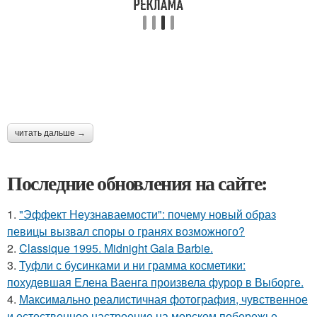
читать дальше →
Последние обновления на сайте:
1.
"Эффект Неузнаваемости": почему новый образ
певицы вызвал споры о гранях возможного?
2.
Classique 1995. Midnight Gala Barbie.
3.
Туфли с бусинками и ни грамма косметики:
похудевшая Елена Ваенга произвела фурор в Выборге.
4.
Максимально реалистичная фотография, чувственное
и естественное настроение на морском побережье.