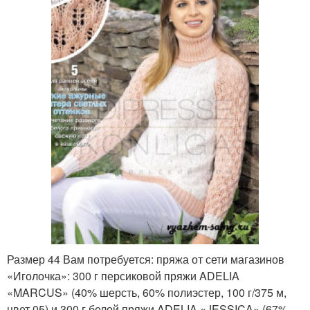
Размер 44 Вам потребуется: пряжа от сети магазинов
«Иголочка»: 300 г персиковой пряжи ADELIA
«MARCUS» (40% шерсть, 60% полиэстер, 100 г/375 м,
цвет 05) и 300 г белой пряжи ADELIA «JESSICA» (67%