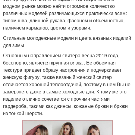
модном рынке можно найти огромное количество
различных моделей различающихся практически всем:
типом шва, длинной рукава, фасоном и объемностью,
наличием карманов, цветом и узорами.
Стильные молодежные модели и цвета вязаных изделий
для зимы
Основным направлением свитера весна 2019 года,
бесспорно, является крупная вязка . Ее объемная
текстура придает образу настроения и подчеркивает
женскую фигуру, также вязаный женский свитер
отличается хорошей теплоотдачей, поэтому в нем Вы не
замерзнете даже в самые холодные дни. К тому же это
изделие отлично сочетается с прочими частями
гардероба, такими как джинсы, кожаные брюки и брюки
из тонкой шерсти.