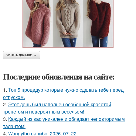
читать дальше →
Последние обновления на сайте:
1.
Топ 5 процедур которые нужно сделать тебе перед
отпуском.
2.
Этот день был наполнен особенной красотой,
трепетом и невероятным весельем!
3.
Каждый из вас уникален и обладает неповторимым
талантом!
4.
Wangyibo ванибо. 2026. 07. 22.