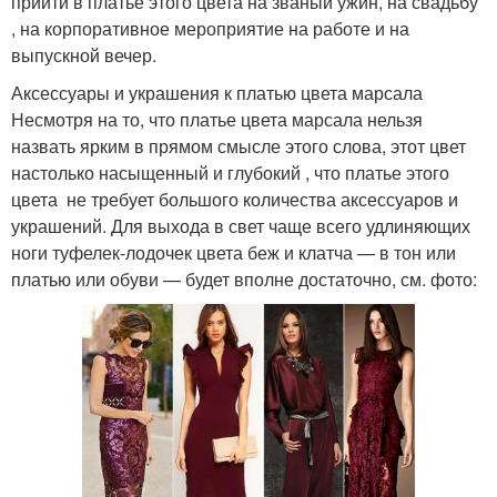
прийти в платье этого цвета на званый ужин, на свадьбу
, на корпоративное мероприятие на работе и на
выпускной вечер.
Аксессуары и украшения к платью цвета марсала
Несмотря на то, что платье цвета марсала нельзя
назвать ярким в прямом смысле этого слова, этот цвет
настолько насыщенный и глубокий , что платье этого
цвета не требует большого количества аксессуаров и
украшений. Для выхода в свет чаще всего удлиняющих
ноги туфелек-лодочек цвета беж и клатча — в тон или
платью или обуви — будет вполне достаточно, см. фото: