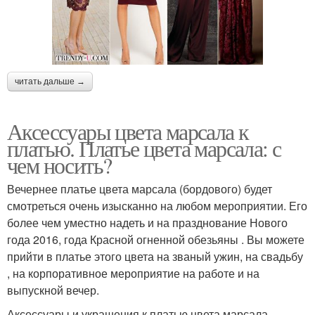
читать дальше →
Аксессуары цвета марсала к
платью. Платье цвета марсала: с
чем носить?
Вечернее платье цвета марсала (бордового) будет
смотреться очень изысканно на любом мероприятии. Его
более чем уместно надеть и на празднование Нового
года 2016, года Красной огненной обезьяны . Вы можете
прийти в платье этого цвета на званый ужин, на свадьбу
, на корпоративное мероприятие на работе и на
выпускной вечер.
Аксессуары и украшения к платью цвета марсала