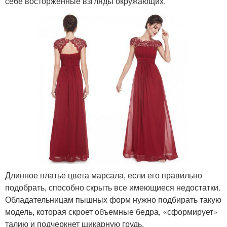
себе восторженные взгляды окружающих.
Длинное платье цвета марсала, если его правильно
подобрать, способно скрыть все имеющиеся недостатки.
Обладательницам пышных форм нужно подбирать такую
модель, которая скроет объемные бедра, «сформирует»
талию и подчеркнет шикарную грудь.