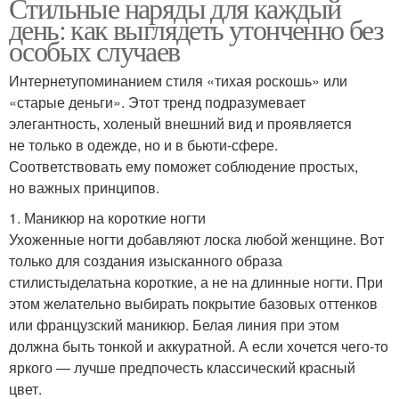
Стильные наряды для каждый
день: как выглядеть утонченно без
особых случаев
Интернетупоминанием стиля «тихая роскошь» или
«старые деньги». Этот тренд подразумевает
элегантность, холеный внешний вид и проявляется
не только в одежде, но и в бьюти-сфере.
Соответствовать ему поможет соблюдение простых,
но важных принципов.
1. Маникюр на короткие ногти
Ухоженные ногти добавляют лоска любой женщине. Вот
только для создания изысканного образа
стилистыделатьна короткие, а не на длинные ногти. При
этом желательно выбирать покрытие базовых оттенков
или французский маникюр. Белая линия при этом
должна быть тонкой и аккуратной. А если хочется чего-то
яркого — лучше предпочесть классический красный
цвет.