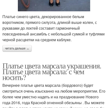
Платье синего цвета, декорированное белым
воротником, прямого силуэта, длиной выше колен, с
рукавами до локтей составит гармоничный
повседневный ансамбль с небольшой сумкой и туфлями
черной расцветки на среднем каблуке.
читать дальше →
Платье цвета марсала украшения.
Платье цвета марсала: с чем
носить?
Вечернее платье цвета марсала (бордового) будет
смотреться очень изысканно на любом мероприятии. Его
более чем уместно надеть и на празднование Нового
года 2016, года Красной огненной обезьяны . Вы можете