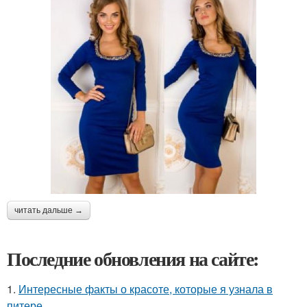
читать дальше →
Последние обновления на сайте:
1.
Интересные факты о красоте, которые я узнала в
питере.