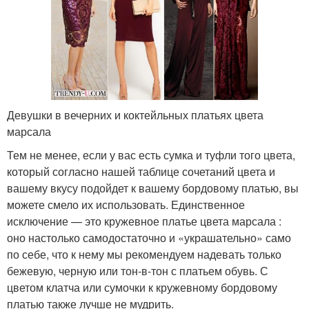
Девушки в вечерних и коктейльных платьях цвета
марсала
Тем не менее, если у вас есть сумка и туфли того цвета,
который согласно нашей таблице сочетаний цвета и
вашему вкусу подойдет к вашему бордовому платью, вы
можете смело их использовать. Единственное
исключение — это кружевное платье цвета марсала :
оно настолько самодостаточно и «украшательно» само
по себе, что к нему мы рекомендуем надевать только
бежевую, черную или тон-в-тон с платьем обувь. С
цветом клатча или сумочки к кружевному бордовому
платью также лучше не мудрить.