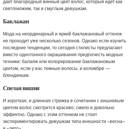
дает благородный винный цвет волос, который идет как
светлокожим, так и смуглым девушкам.
Баклажан
Мода на неординарный и яркий баклажановый оттенок
не проходит уже несколько сезонов. Однако если изучить
последние тенденции, то сегодня стилисты предлагают
вместо однотонного окрашивания предпочесть модные
техники: балаяж или колорирование баклажановым
цветом, если у вас темные волосы, и коломбре —
блондинкам.
Спелая вишня
И короткая, и длинная стрижка в сочетании с вишневым
цветом волос смотрится красиво, смело и довольно
эффектно. Однако с этим оттенком не стоит
экспериментировать девушкам типа внешности «весна»
и «лето».