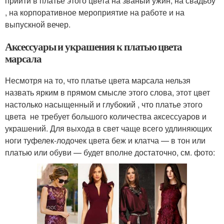
прийти в платье этого цвета на званый ужин, на свадьбу
, на корпоративное мероприятие на работе и на
выпускной вечер.
Аксессуары и украшения к платью цвета
марсала
Несмотря на то, что платье цвета марсала нельзя
назвать ярким в прямом смысле этого слова, этот цвет
настолько насыщенный и глубокий , что платье этого
цвета не требует большого количества аксессуаров и
украшений. Для выхода в свет чаще всего удлиняющих
ноги туфелек-лодочек цвета беж и клатча — в тон или
платью или обуви — будет вполне достаточно, см. фото: