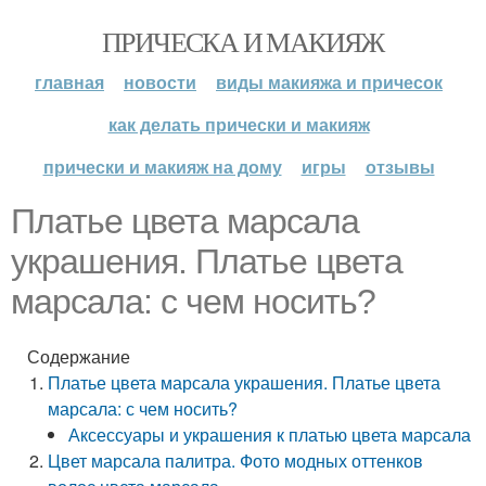
ПРИЧЕСКА И МАКИЯЖ
главная
новости
виды макияжа и причесок
как делать прически и макияж
прически и макияж на дому
игры
отзывы
Платье цвета марсала
украшения. Платье цвета
марсала: с чем носить?
Содержание
Платье цвета марсала украшения. Платье цвета
марсала: с чем носить?
Аксессуары и украшения к платью цвета марсала
Цвет марсала палитра. Фото модных оттенков