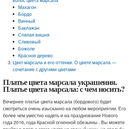
волос цвета марсала
Махагон
Бордо
Винный
Баклажан
Спелая вишня
Сливовый
Божоле
Красное дерево
Цвет марсала и его оттенки. О цвете марсала —
сочетание с другими цветами
Платье цвета марсала украшения.
Платье цвета марсала: с чем носить?
Вечернее платье цвета марсала (бордового) будет
смотреться очень изысканно на любом мероприятии. Его
более чем уместно надеть и на празднование Нового
года 2016, года Красной огненной обезьяны . Вы можете