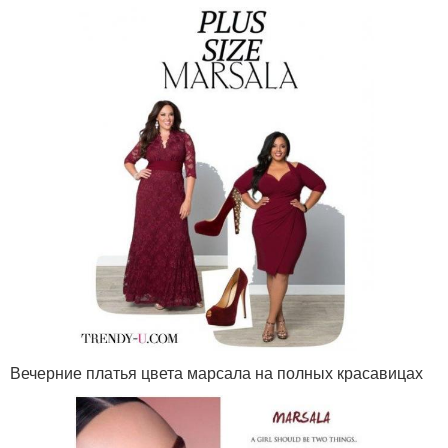
Вечерние платья цвета марсала на полных красавицах