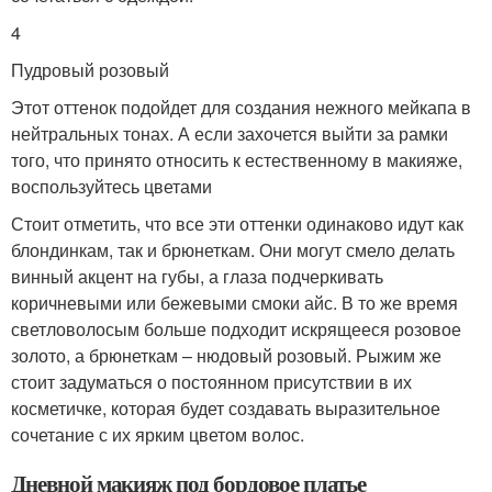
4
Пудровый розовый
Этот оттенок подойдет для создания нежного мейкапа в
нейтральных тонах. А если захочется выйти за рамки
того, что принято относить к естественному в макияже,
воспользуйтесь цветами
Стоит отметить, что все эти оттенки одинаково идут как
блондинкам, так и брюнеткам. Они могут смело делать
винный акцент на губы, а глаза подчеркивать
коричневыми или бежевыми смоки айс. В то же время
светловолосым больше подходит искрящееся розовое
золото, а брюнеткам – нюдовый розовый. Рыжим же
стоит задуматься о постоянном присутствии в их
косметичке, которая будет создавать выразительное
сочетание с их ярким цветом волос.
Дневной макияж под бордовое платье