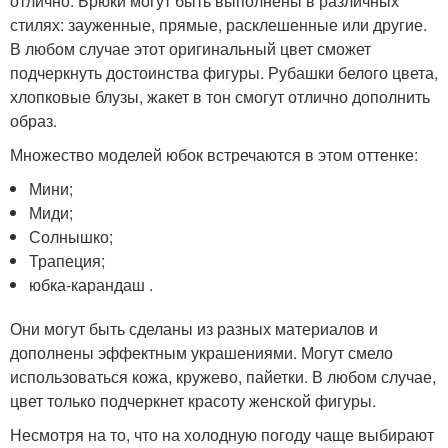
отлично. Брюки могут быть выполнены в различных
стилях: зауженные, прямые, расклешенные или другие.
В любом случае этот оригинальный цвет сможет
подчеркнуть достоинства фигуры. Рубашки белого цвета,
хлопковые блузы, жакет в тон смогут отлично дополнить
образ.
Множество моделей юбок встречаются в этом оттенке:
Мини;
Миди;
Солнышко;
Трапеция;
юбка-карандаш .
Они могут быть сделаны из разных материалов и
дополнены эффектным украшениями. Могут смело
использоваться кожа, кружево, пайетки. В любом случае,
цвет только подчеркнет красоту женской фигуры.
Несмотря на то, что на холодную погоду чаще выбирают