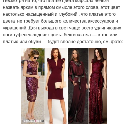
Несмотря на то, что платье цвета марсала нельзя
назвать ярким в прямом смысле этого слова, этот цвет
настолько насыщенный и глубокий , что платье этого
цвета не требует большого количества аксессуаров и
украшений. Для выхода в свет чаще всего удлиняющих
ноги туфелек-лодочек цвета беж и клатча — в тон или
платью или обуви — будет вполне достаточно, см. фото: