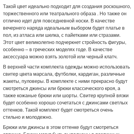
Такой цвет идеально подходит для создания роскошного,
торжественного или театрального образа . Но также он
отлично идет для повседневной носки. В качестве
вечернего наряда идеальным выбором будет платье в
пол, из атласа или шелка, с пайетками или стразами.
Этот цвет великолепно подчеркнет стройность фигуры,
особенно – в греческих моделях годе. В качестве
аксессуара можно взять золотой или черный клатч.
В верхней части комплекта одежды можно использовать
свитер цвета марсала, футболки, кардиган, различные
жакеты, пуловеры. В комплекте с ними прекрасно будут
смотреться джинсы или брюки классического кроя, а
также кожаные брюки или шорты. Свитер крупной вязки
будет особенно хорошо сочетаться с джинсами светлых
оттенков. Такой комплект будет смотреться очень
стильно и молодежно.
Брюки или джинсы в этом оттенке будут смотреться