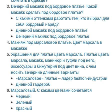
сочетать в одежде?
Вечерний макияж под бордовое платье. Какой
макияж сделать под бордовое платье?
С какими оттенками работать тем, кто выбрал для
себя бордовый наряд?
Дневной макияж под бордовое платье
Вечерний макияж под бордовое платье
Макияж под марсаловое платье. Цвет марсала в
макияже
Украшения для платья цвета марсала. Платье цвета
марсала, макияж, маникюр и туфли под него,
аксессуары и бижутерия под цвет вина, с чем
носить вечерние длинные варианты
«Марсаловое» платье – лидер fashion-индустрии
Дневной гардероб
Марсаловый. С какими цветами сочетается
Черный
Зеленый
Красный