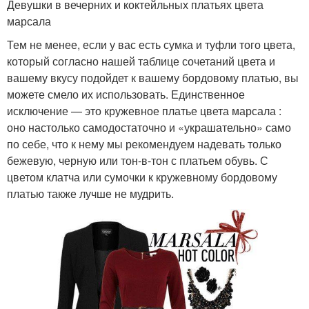
Девушки в вечерних и коктейльных платьях цвета
марсала
Тем не менее, если у вас есть сумка и туфли того цвета,
который согласно нашей таблице сочетаний цвета и
вашему вкусу подойдет к вашему бордовому платью, вы
можете смело их использовать. Единственное
исключение — это кружевное платье цвета марсала :
оно настолько самодостаточно и «украшательно» само
по себе, что к нему мы рекомендуем надевать только
бежевую, черную или тон-в-тон с платьем обувь. С
цветом клатча или сумочки к кружевному бордовому
платью также лучше не мудрить.