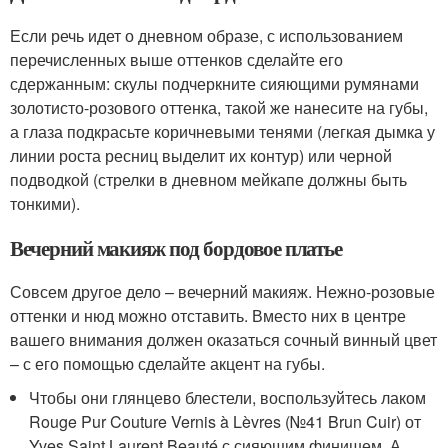
Если речь идет о дневном образе, с использованием
перечисленных выше оттенков сделайте его
сдержанным: скулы подчеркните сияющими румянами
золотисто-розового оттенка, такой же нанесите на губы,
а глаза подкрасьте коричневыми тенями (легкая дымка у
линии роста ресниц выделит их контур) или черной
подводкой (стрелки в дневном мейкапе должны быть
тонкими).
Вечерний макияж под бордовое платье
Совсем другое дело – вечерний макияж. Нежно-розовые
оттенки и нюд можно отставить. Вместо них в центре
вашего внимания должен оказаться сочный винный цвет
– с его помощью сделайте акцент на губы.
Чтобы они глянцево блестели, воспользуйтесь лаком
Rouge Pur Couture Vernis à Lèvres (№41 Brun Cuir) от
Yves Saint Laurent Beauté с сияющим финишем. А