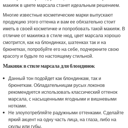
макияж в цвете марсала станет идеальным решением.
Многие известные косметические марки выпускают
продукцию этого оттенка и вам ее обязательно стоит
иметь в своей косметичке и попробовать такой макияж. В
отличие от макияжа в стиле нюд, цвет марсала хорошо
смотрится, как на блондинках, шатенках так и на
брюнетках, попробуйте его на себе, подчеркните свою
красоту и будьте по настоящему стильной.
Макияж в стиле марсала для блондинок
Данный тон подойдет как блондинкам, так и
брюнеткам. Обладательницам русых локонов
рекомендуется использовать классический оттенок
марсала, с насыщенными ягодными и вишневыми
нотками.
Не злоупотребляйте радужными оттенками. Сделайте
яркий акцент на одну часть лица, на глаза, либо на
скулы или губы.