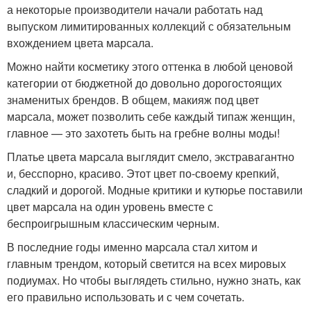
а некоторые производители начали работать над
выпуском лимитированных коллекций с обязательным
вхождением цвета марсала.
Можно найти косметику этого оттенка в любой ценовой
категории от бюджетной до довольно дорогостоящих
знаменитых брендов. В общем, макияж под цвет
марсала, может позволить себе каждый типаж женщин,
главное — это захотеть быть на гребне волны моды!
Платье цвета марсала выглядит смело, экстравагантно
и, бесспорно, красиво. Этот цвет по-своему крепкий,
сладкий и дорогой. Модные критики и кутюрье поставили
цвет марсала на один уровень вместе с
беспроигрышным классическим черным.
В последние годы именно марсала стал хитом и
главным трендом, который светится на всех мировых
подиумах. Но чтобы выглядеть стильно, нужно знать, как
его правильно использовать и с чем сочетать.