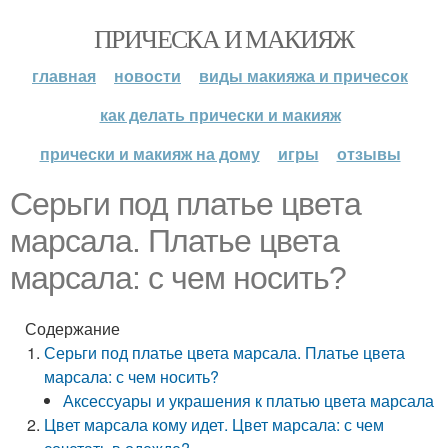
ПРИЧЕСКА И МАКИЯЖ
главная
новости
виды макияжа и причесок
как делать прически и макияж
прически и макияж на дому
игры
отзывы
Серьги под платье цвета
марсала. Платье цвета
марсала: с чем носить?
Содержание
Серьги под платье цвета марсала. Платье цвета
марсала: с чем носить?
Аксессуары и украшения к платью цвета марсала
Цвет марсала кому идет. Цвет марсала: с чем