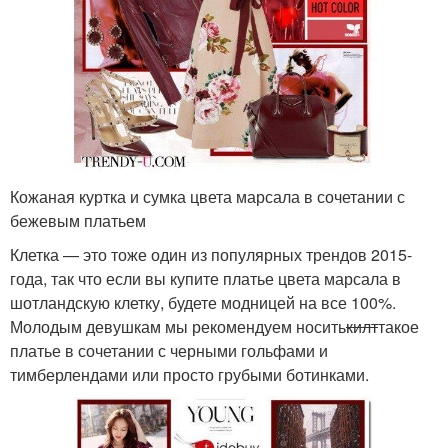
Кожаная куртка и сумка цвета марсала в сочетании с
бежевым платьем
Клетка — это тоже один из популярных трендов 2015-
года, так что если вы купите платье цвета марсала в
шотландскую клетку, будете модницей на все 100%.
Молодым девушкам мы рекомендуем носить
килт
такое
платье в сочетании с черными гольфами и
тимберлендами или просто грубыми ботинками.