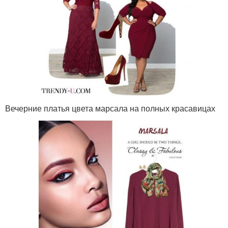
Вечерние платья цвета марсала на полных красавицах