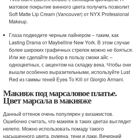
матовое покрытие винного цвета получить позволит
Soft Matte Lip Cream (Vancouver) от NYX Professional
Makeup.
Глаза подведите черным лайнером – таким, как
Lasting Drama от Maybelline New York. В этом случае
более широких графичных стрелок можно не бояться.
Или же сделайте выбор в пользу смоки айс –
одноцветных, с акцентом на складку века. Чтобы они
вышли особенно выразительными, используйте Lust
Red из гаммы теней Eyes To Kill от Giorgio Armani.
Макияж под марсаловое платье.
Цвет марсала в макияже
Данный оттенок очень популярен у визажистов.
Ошибочно считать, что макияж в таких цветах выглядит
нелепо. Можно использовать помаду такого
насыщенного цвета, румяна, тени и лаки. Вечерний