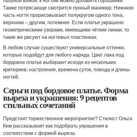
пышной юбкой, к ногтям можно добавить горошинки.
Также потрясающе смотрится лунный маникюр. Нижнюю
часть ногтя прорисовывают полукругом одного тона,
верхнюю – другим, потемнее. Если платье украшено
геометрическими узорами, имеющими чёткие линии, то
такие же рисуют на ногтевых пластинках.
В любом случае существуют универсальные оттенки,
которые подойдут для любого наряда. Цвет лака под
бордовое платье выбирают исходя из нескольких
критериев: настроения, времени суток, повода и длины
ногтей.
Серьги под бордовое платье. Форма
выреза и украшения: 9 рецептов
стильных сочетаний
Предстоит торжественное мероприятие? Стилист Ольга
Ким рассказывает как подобрать украшения в
соответствии с формой выреза.