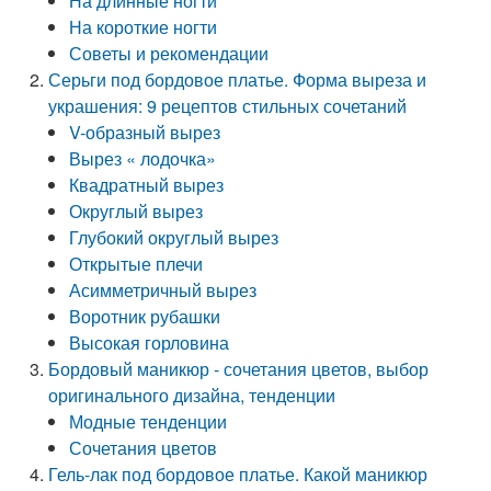
На длинные ногти
На короткие ногти
Советы и рекомендации
Серьги под бордовое платье. Форма выреза и
украшения: 9 рецептов стильных сочетаний
V-образный вырез
Вырез « лодочка»
Квадратный вырез
Округлый вырез
Глубокий округлый вырез
Открытые плечи
Асимметричный вырез
Воротник рубашки
Высокая горловина
Бордовый маникюр - сочетания цветов, выбор
оригинального дизайна, тенденции
Модные тенденции
Сочетания цветов
Гель-лак под бордовое платье. Какой маникюр