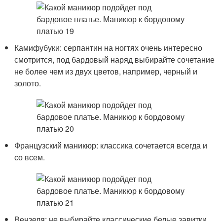
Камифубуки: серпантин на ногтях очень интересно
смотрится, под бардовый наряд выбирайте сочетание
не более чем из двух цветов, например, черный и
золото.
Французский маникюр: классика сочетается всегда и
со всем.
Вензеля: не выбирайте классические белые завитки,