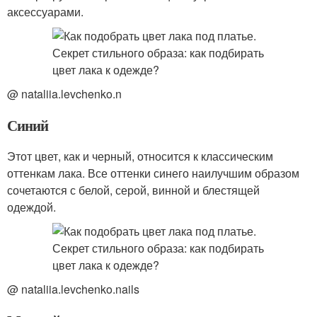
аксессуарами.
@ nataliia.levchenko.n
Синий
Этот цвет, как и черный, относится к классическим
оттенкам лака. Все оттенки синего наилучшим образом
сочетаются с белой, серой, винной и блестящей
одеждой.
@ nataliia.levchenko.nails