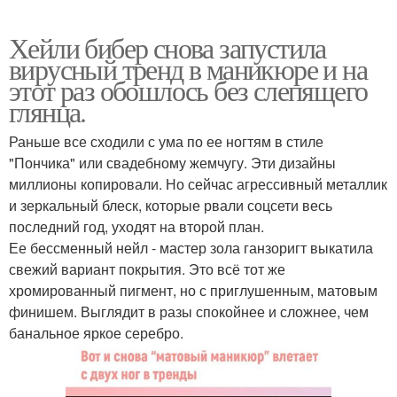
Хейли бибер снова запустила
вирусный тренд в маникюре и на
этот раз обошлось без слепящего
глянца.
Раньше все сходили с ума по ее ногтям в стиле
"Пончика" или свадебному жемчугу. Эти дизайны
миллионы копировали. Но сейчас агрессивный металлик
и зеркальный блеск, которые рвали соцсети весь
последний год, уходят на второй план.
Ее бессменный нейл - мастер зола ганзоригт выкатила
свежий вариант покрытия. Это всё тот же
хромированный пигмент, но с приглушенным, матовым
финишем. Выглядит в разы спокойнее и сложнее, чем
банальное яркое серебро.