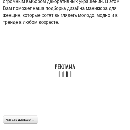
огромным выбором декоративных украшений. В этом
Вам поможет наша подборка дизайна маникюра для
Женский маникюр
женщин, которые хотят выглядеть молодо, модно и в
тренде в любом возрасте.
читать дальше →