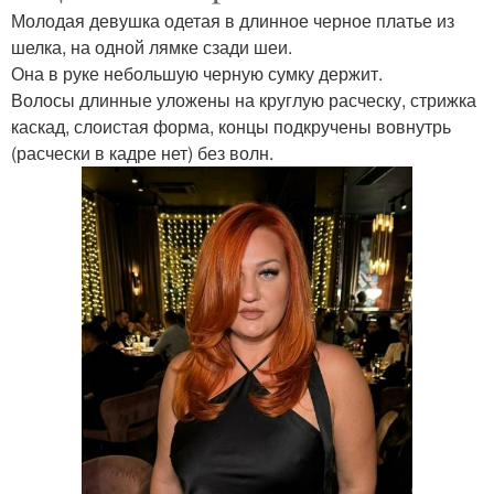
Молодая девушка одетая в длинное черное платье из
шелка, на одной лямке сзади шеи.
Она в руке небольшую черную сумку держит.
Волосы длинные уложены на круглую расческу, стрижка
каскад, слоистая форма, концы подкручены вовнутрь
(расчески в кадре нет) без волн.