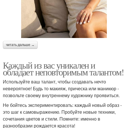
читать дальше →
Каждый из вас уникален и
обладает неповторимым талантом!
Используйте ваш талант, чтобы создавать нечто
невероятное! Будь то макияж, прическа или маникюр -
позвольте своему внутреннему художнику проявиться.
Не бойтесь экспериментировать: каждый новый образ -
это шаг к самовыражению. Пробуйте новые техники,
сочетания цветов и стили. Помните: именно в
разнообразии рождается красота!