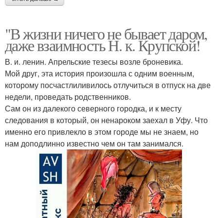
"В жизни ничего не бывает даром,
даже взаимность Н. к. Крупской!
В. и. ленин. Апрельские тезесы возле броневика.
Мой друг, эта история произошла с одним военным,
которому посчастлиливилось отлучиться в отпуск на две
недели, проведать родственников.
Сам он из далекого северного городка, и к месту
следования в который, он ненароком заехал в Уфу. Что
именно его привлекло в этом городе мы не знаем, но
нам доподлинно известно чем он там занимался.