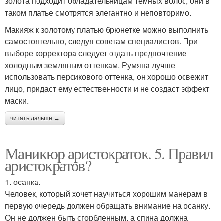
золота подходит обладательницам темных волос, они в
таком платье смотрятся элегантно и неповторимо.
Макияж к золотому платью брюнетке можно выполнить
самостоятельно, следуя советам специалистов. При
выборе корректора следует отдать предпочтение
холодным земляным оттенкам. Румяна лучше
использовать персикового оттенка, он хорошо освежит
лицо, придаст ему естественности и не создаст эффект
маски.
читать дальше →
Маникюр аристократок. 5. Правил
аристократов?
1. осанка.
Человек, который хочет научиться хорошим манерам в
первую очередь должен обращать внимание на осанку.
Он не должен быть сгорбленным, а спина должна