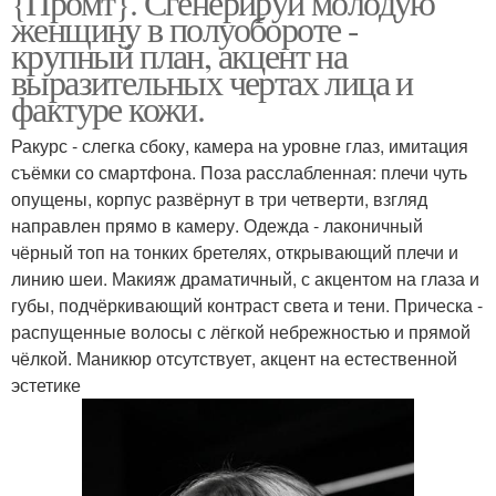
{Промт}. Сгенерируй молодую
женщину в полуобороте -
крупный план, акцент на
выразительных чертах лица и
фактуре кожи.
Ракурс - слегка сбоку, камера на уровне глаз, имитация
съёмки со смартфона. Поза расслабленная: плечи чуть
опущены, корпус развёрнут в три четверти, взгляд
направлен прямо в камеру. Одежда - лаконичный
чёрный топ на тонких бретелях, открывающий плечи и
линию шеи. Макияж драматичный, с акцентом на глаза и
губы, подчёркивающий контраст света и тени. Прическа -
распущенные волосы с лёгкой небрежностью и прямой
чёлкой. Маникюр отсутствует, акцент на естественной
эстетике