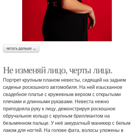
читать дальше →
Не изменяй лицо, черты лица.
Портрет крупным планом невесты, сидящей на заднем
сиденье роскошного автомобиля. На ней изысканное
свадебное платье с кружевным верхом с открытыми
плечами и длинными рукавами. Невеста нежно
приподняла руку к лицу, демонстрируя роскошное
обручальное кольцо с крупным бриллиантом на
безымянном пальце. У неё аккуратный маникюр с белым
лаком для ногтей. На голове фата, волосы уложены в