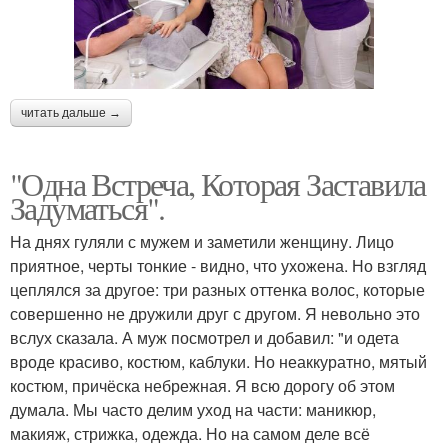
читать дальше →
"Одна Встреча, Которая Заставила
Задуматься".
На днях гуляли с мужем и заметили женщину. Лицо
приятное, черты тонкие - видно, что ухожена. Но взгляд
цеплялся за другое: три разных оттенка волос, которые
совершенно не дружили друг с другом. Я невольно это
вслух сказала. А муж посмотрел и добавил: "и одета
вроде красиво, костюм, каблуки. Но неаккуратно, мятый
костюм, причёска небрежная. Я всю дорогу об этом
думала. Мы часто делим уход на части: маникюр,
макияж, стрижка, одежда. Но на самом деле всё